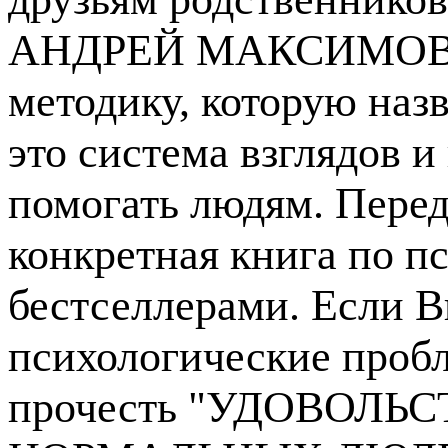
АНДРЕЙ МАКСИМОВ од
методику, которую на
это система взглядов и
помогать людям. Перед
конкретная книга по п
бестселлерами. Если В
психологические проб
прочесть "УДОВОЛЬ