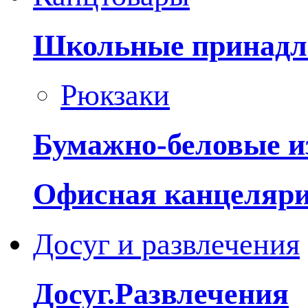
Школьные принадл
Рюкзаки
Бумажно-беловые и
Офисная канцеляр
Досуг и развлечения
Досуг.Развлечения