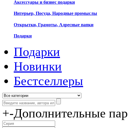
Аксессуары и бизнес подарки
Интерьер, Посуда, Народные промыслы
Открытки, Грамоты, Адресные папки
Подарки
Подарки
Новинки
Бестселлеры
+
-
Дополнительные па