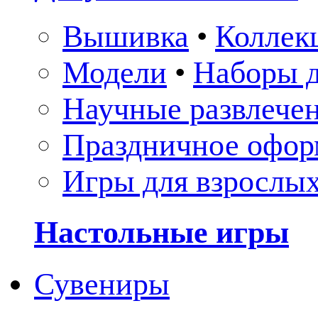
Вышивка
•
Коллек
Модели
•
Наборы д
Научные развлече
Праздничное офор
Игры для взрослы
Настольные игры
Сувениры