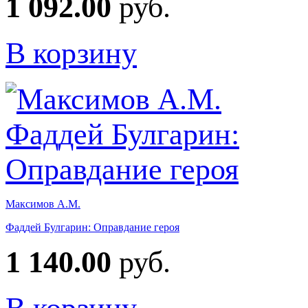
1 092.00
руб.
В корзину
Максимов А.М.
Фаддей Булгарин: Оправдание героя
1 140.00
руб.