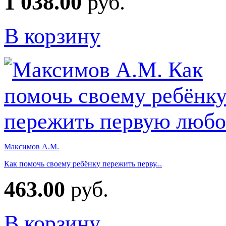
1 038.00
руб.
В корзину
Максимов А.М.
Как помочь своему ребёнку пережить перву...
463.00
руб.
В корзину