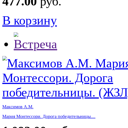
477.00
руб.
В корзину
Максимов А.М.
Мария Монтессори. Дорога победительницы....