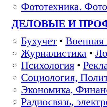
Фототехника. Фото
ДЕЛОВЫЕ И ПР
Бухучет
•
Военная 
Журналистика
•
Ло
Психология
•
Рекл
Социология, Поли
Экономика, Финан
Радиосвязь, элект