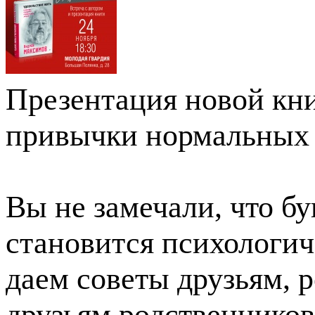
Презентация новой кни
привычки нормальных 
Вы не замечали, что б
становится психологи
даем советы друзьям, 
друзьям родственников