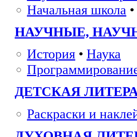
Начальная школа
•
НАУЧНЫЕ, НАУЧ
История
•
Наука
Программировани
ДЕТСКАЯ ЛИТЕР
Раскраски и накле
ДУХОВНАЯ ЛИТЕР