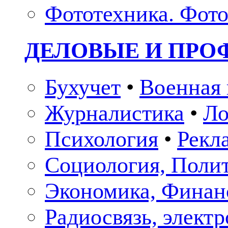
Фототехника. Фото
ДЕЛОВЫЕ И ПР
Бухучет
•
Военная 
Журналистика
•
Ло
Психология
•
Рекл
Социология, Поли
Экономика, Финан
Радиосвязь, элект