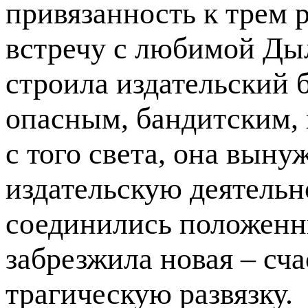
привязанность к трем 
встречу с любимой Ды
строила издательский б
опасным, бандитским, 
с того света, она вын
издательскую деятельно
соединились положенн
забрезжила новая – сча
трагическую развязку.