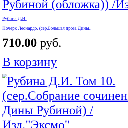
Рубина Д.И.
Почерк Леонардо. (сер.Большая проза Дины...
710.00
руб.
В корзину