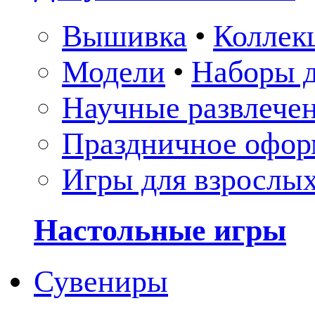
Вышивка
•
Коллек
Модели
•
Наборы д
Научные развлече
Праздничное офор
Игры для взрослы
Настольные игры
Сувениры