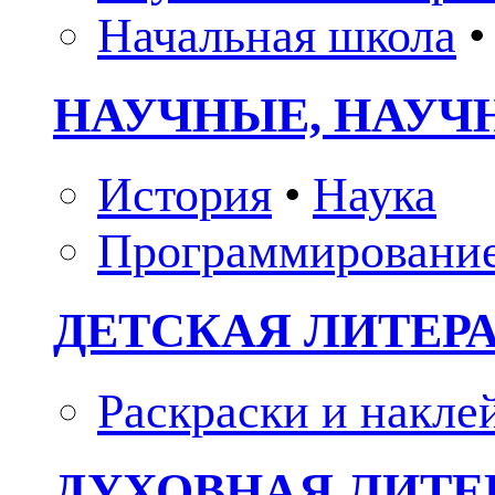
Начальная школа
•
НАУЧНЫЕ, НАУЧ
История
•
Наука
Программировани
ДЕТСКАЯ ЛИТЕР
Раскраски и накле
ДУХОВНАЯ ЛИТЕР