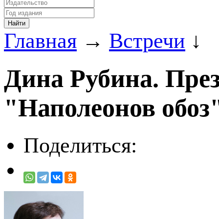
Главная
→
Встречи
↓
Дина Рубина. През
"Наполеонов обоз
Поделиться: