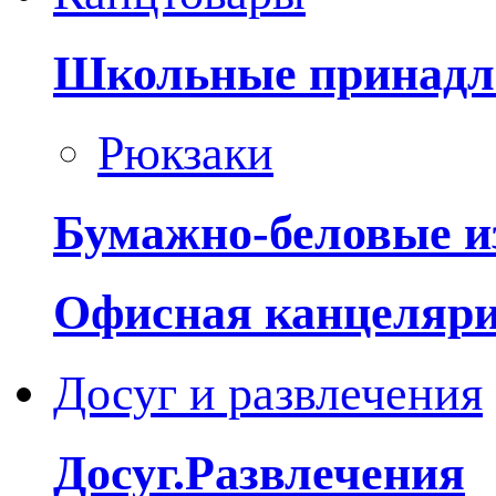
Школьные принадл
Рюкзаки
Бумажно-беловые и
Офисная канцеляр
Досуг и развлечения
Досуг.Развлечения