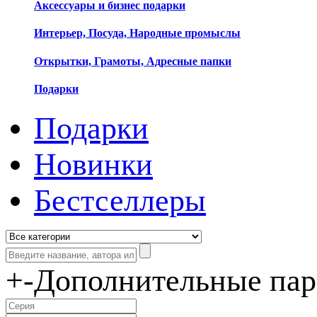
Аксессуары и бизнес подарки
Интерьер, Посуда, Народные промыслы
Открытки, Грамоты, Адресные папки
Подарки
Подарки
Новинки
Бестселлеры
+
-
Дополнительные па