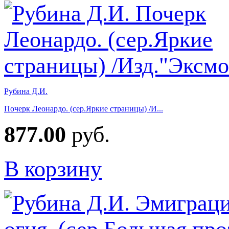
Рубина Д.И.
Почерк Леонардо. (сер.Яркие страницы) /И...
877.00
руб.
В корзину