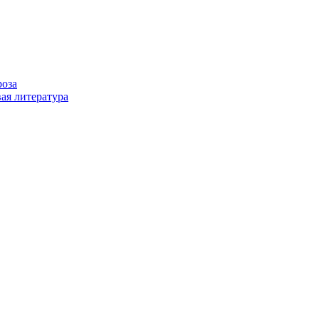
роза
ая литература