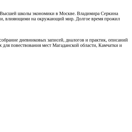
е и Высшей школы экономики в Москве. Владимира Серкина
ками, влияющими на окружающий мир. Долгое время прожил
собрание дневниковых записей, диалогов и практик, описаний
 для повествования мест Магаданской области, Камчатки и