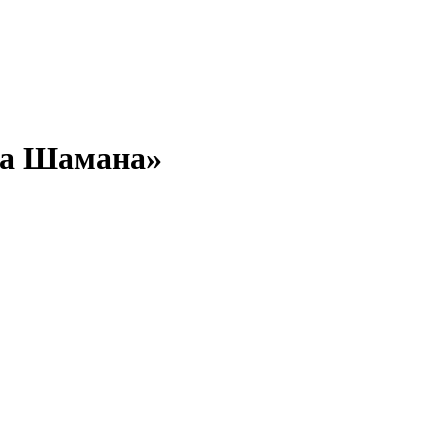
га Шамана»