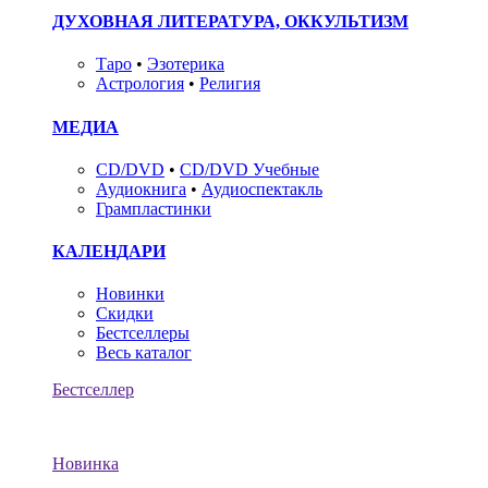
ДУХОВНАЯ ЛИТЕРАТУРА, ОККУЛЬТИЗМ
Таро
•
Эзотерика
Астрология
•
Религия
МЕДИА
CD/DVD
•
CD/DVD Учебные
Аудиокнига
•
Аудиоспектакль
Грампластинки
КАЛЕНДАРИ
Новинки
Скидки
Бестселлеры
Весь каталог
Бестселлер
Новинка