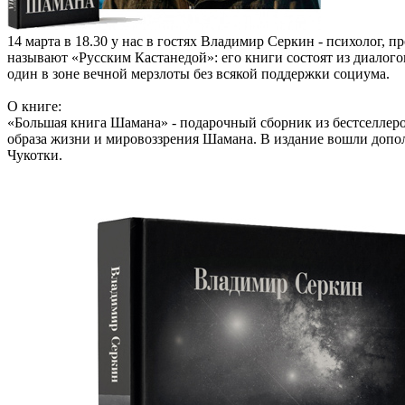
14 марта в 18.30 у нас в гостях Владимир Серкин - психолог
называют «Русским Кастанедой»: его книги состоят из диало
один в зоне вечной мерзлоты без всякой поддержки социума.
О книге:
«Большая книга Шамана» - подарочный сборник из бестселлер
образа жизни и мировоззрения Шамана. В издание вошли допо
Чукотки.