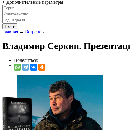
+
-
Дополнительные параметры
Главная
→
Встречи
↓
Владимир Серкин. Презентац
Поделиться: