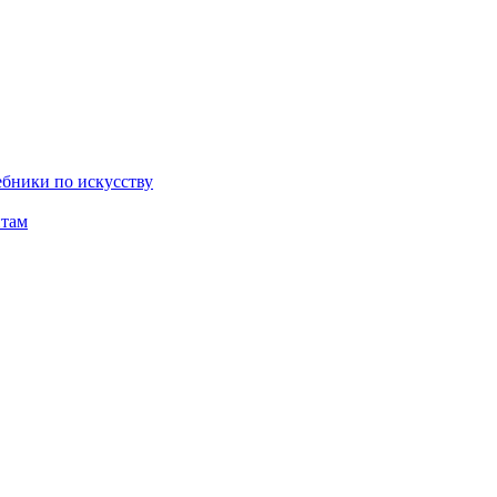
бники по искусству
там