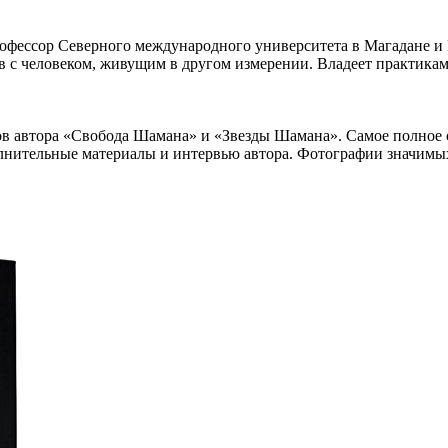
, профессор Северного международного университета в Магадан
гов с человеком, живущим в другом измерении. Владеет практи
ов автора «Свобода Шамана» и «Звезды Шамана». Самое полное 
лнительные материалы и интервью автора. Фотографии значимых