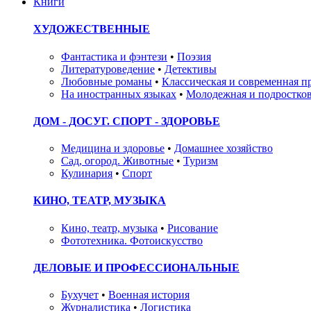
Книги
ХУДОЖЕСТВЕННЫЕ
Фантастика и фэнтези
•
Поэзия
Литературоведение
•
Детективы
Любовные романы
•
Классическая и современная п
На иностранных языках
•
Молодежная и подростков
ДОМ - ДОСУГ. СПОРТ - ЗДОРОВЬЕ
Медицина и здоровье
•
Домашнее хозяйство
Сад, огород. Животные
•
Туризм
Кулинария
•
Спорт
КИНО, ТЕАТР, МУЗЫКА
Кино, театр, музыка
•
Рисование
Фототехника. Фотоискусство
ДЕЛОВЫЕ И ПРОФЕССИОНАЛЬНЫЕ
Бухучет
•
Военная история
Журналистика
•
Логистика