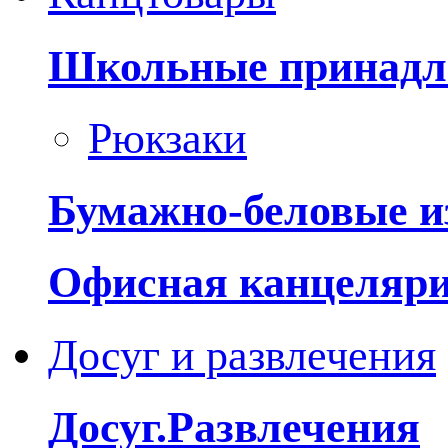
Школьные принадл
Рюкзаки
Бумажно-беловые и
Офисная канцеляр
Досуг и развлечения
Досуг.Развлечения