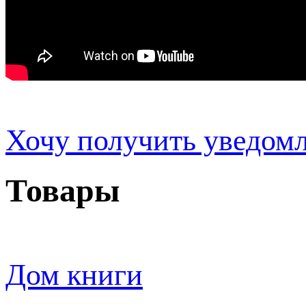
Хочу получить уведом
Товары
Дом книги