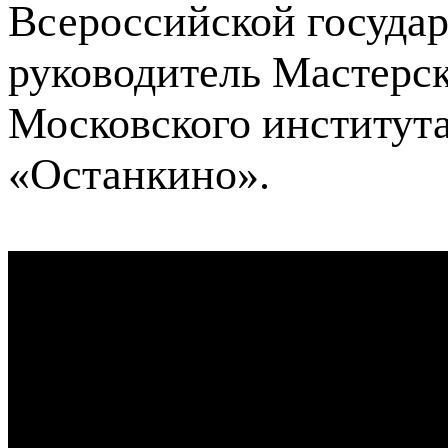
Всероссийской госуда
руководитель Мастерс
Московского институт
«Останкино».