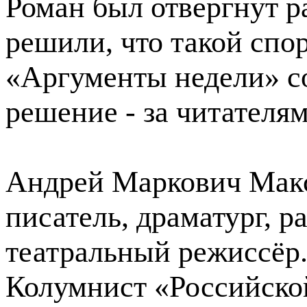
Роман был отвергнут р
решили, что такой спо
«Аргументы недели» с
решение - за читателям
Андрей Маркович Мак
писатель, драматург, р
театральный режиссёр
Колумнист «Российской