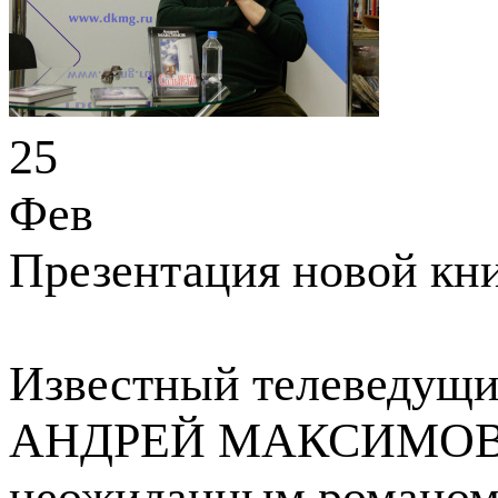
25
Фев
Презентация новой кн
Известный телеведущий
АНДРЕЙ МАКСИМОВ на 
неожиданным романом.