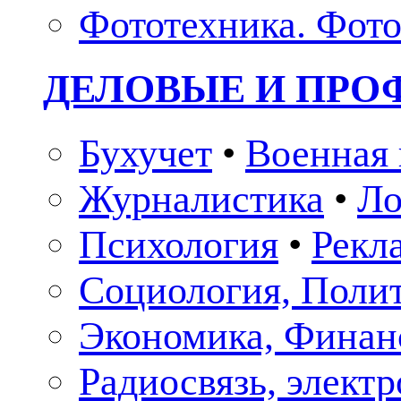
Фототехника. Фото
ДЕЛОВЫЕ И ПР
Бухучет
•
Военная 
Журналистика
•
Ло
Психология
•
Рекл
Социология, Поли
Экономика, Финан
Радиосвязь, элект