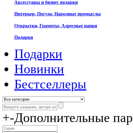
Аксессуары и бизнес подарки
Интерьер, Посуда, Народные промыслы
Открытки, Грамоты, Адресные папки
Подарки
Подарки
Новинки
Бестселлеры
+
-
Дополнительные па