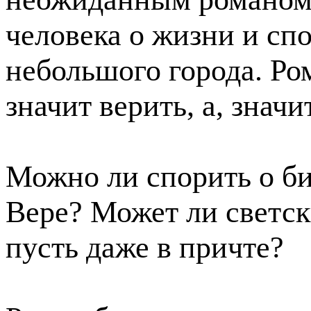
человека о жизни и сп
небольшого города. Ром
значит верить, а, значи
Можно ли спорить о б
Вере? Может ли светск
пусть даже в причте?