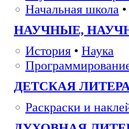
Начальная школа
•
НАУЧНЫЕ, НАУЧ
История
•
Наука
Программировани
ДЕТСКАЯ ЛИТЕР
Раскраски и накле
ДУХОВНАЯ ЛИТЕР