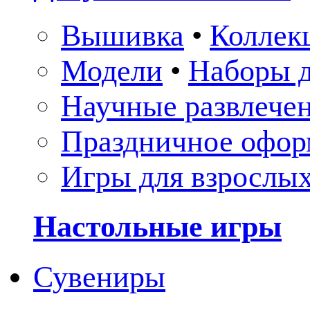
Вышивка
•
Коллек
Модели
•
Наборы д
Научные развлече
Праздничное офор
Игры для взрослы
Настольные игры
Сувениры