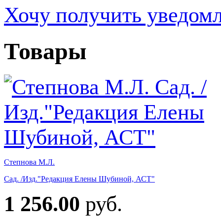
Хочу получить уведом
Товары
Степнова М.Л.
Сад. /Изд."Редакция Елены Шубиной, АСТ"
1 256.00
руб.