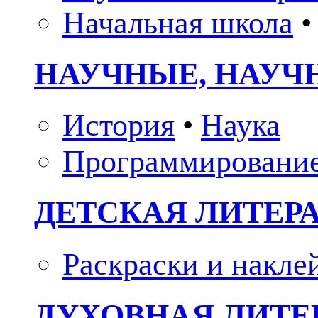
Начальная школа
•
НАУЧНЫЕ, НАУЧ
История
•
Наука
Программировани
ДЕТСКАЯ ЛИТЕР
Раскраски и накле
ДУХОВНАЯ ЛИТЕР