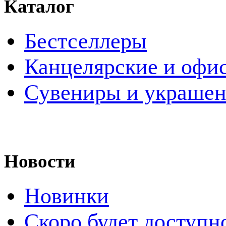
Каталог
Бестселлеры
Канцелярские и офи
Cувениры и украше
Новости
Новинки
Скоро будет доступн