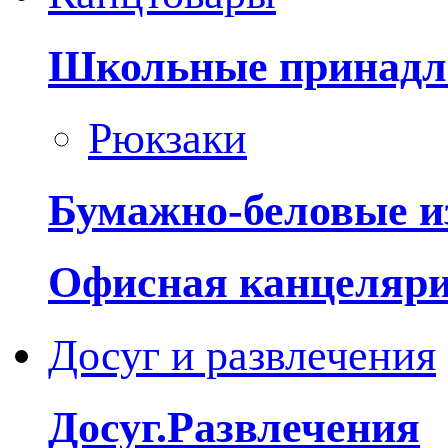
Школьные принадл
Рюкзаки
Бумажно-беловые и
Офисная канцеляр
Досуг и развлечения
Досуг.Развлечения