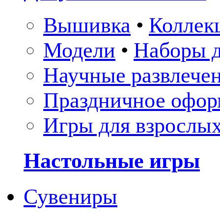
Вышивка
•
Коллек
Модели
•
Наборы д
Научные развлече
Праздничное офор
Игры для взрослы
Настольные игры
Сувениры