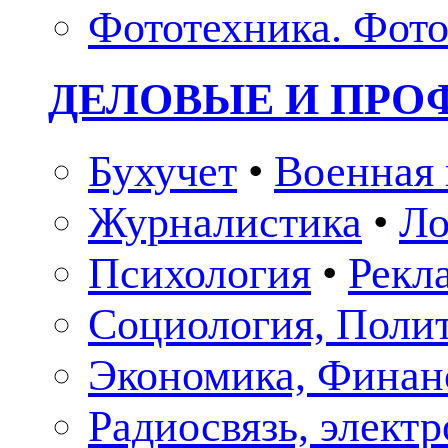
Фототехника. Фото
ДЕЛОВЫЕ И ПР
Бухучет
•
Военная 
Журналистика
•
Ло
Психология
•
Рекл
Социология, Поли
Экономика, Финан
Радиосвязь, элект