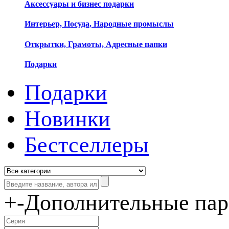
Аксессуары и бизнес подарки
Интерьер, Посуда, Народные промыслы
Открытки, Грамоты, Адресные папки
Подарки
Подарки
Новинки
Бестселлеры
+
-
Дополнительные па