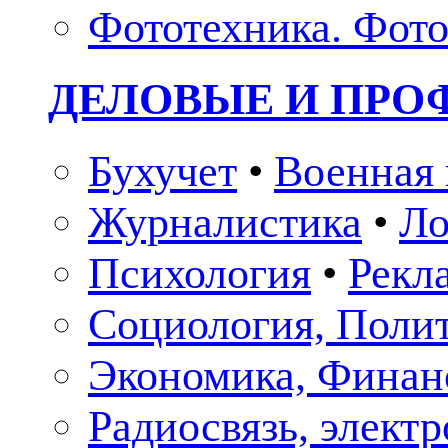
Фототехника. Фото
ДЕЛОВЫЕ И ПР
Бухучет
•
Военная 
Журналистика
•
Ло
Психология
•
Рекл
Социология, Поли
Экономика, Финан
Радиосвязь, элект