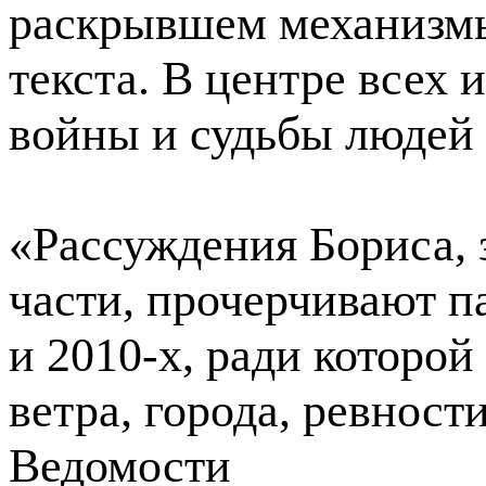
раскрывшем механизмы
текста. В центре всех 
войны и судьбы людей 
«Рассуждения Бориса,
части, прочерчивают па
и 2010-х, ради которо
ветра, города, ревност
Ведомости