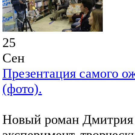
25
Сен
Презентация самого ож
(фото).
Новый роман Дмитрия 
эксперимент, творческ