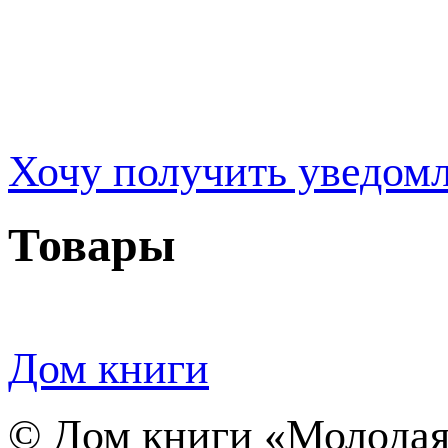
Хочу получить уведом
Товары
Дом книги
©
Дом книги «Молодая