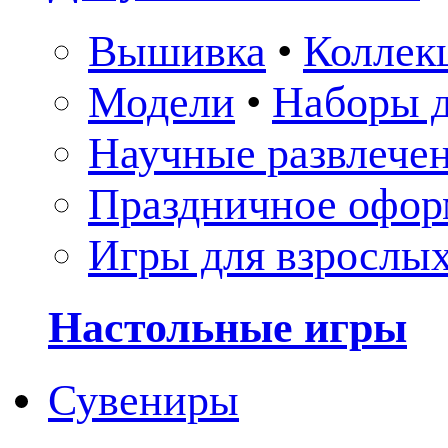
Вышивка
•
Коллек
Модели
•
Наборы д
Научные развлече
Праздничное офор
Игры для взрослы
Настольные игры
Сувениры