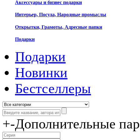
Аксессуары и бизнес подарки
Интерьер, Посуда, Народные промыслы
Открытки, Грамоты, Адресные папки
Подарки
Подарки
Новинки
Бестселлеры
+
-
Дополнительные па