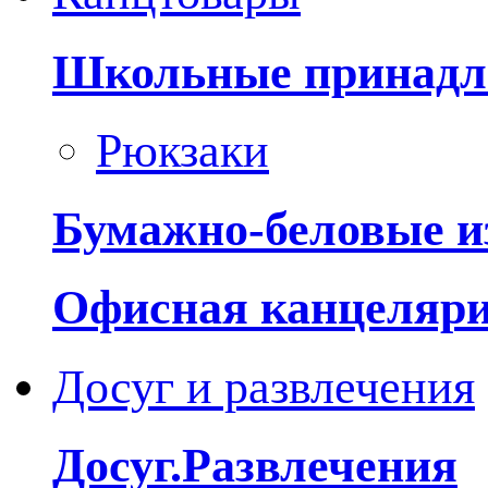
Школьные принадл
Рюкзаки
Бумажно-беловые и
Офисная канцеляр
Досуг и развлечения
Досуг.Развлечения