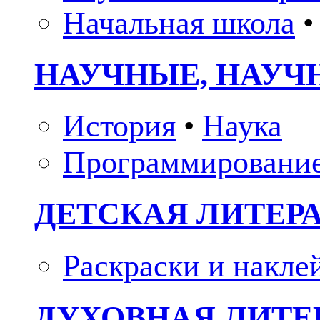
Начальная школа
•
НАУЧНЫЕ, НАУЧ
История
•
Наука
Программировани
ДЕТСКАЯ ЛИТЕР
Раскраски и накле
ДУХОВНАЯ ЛИТЕР