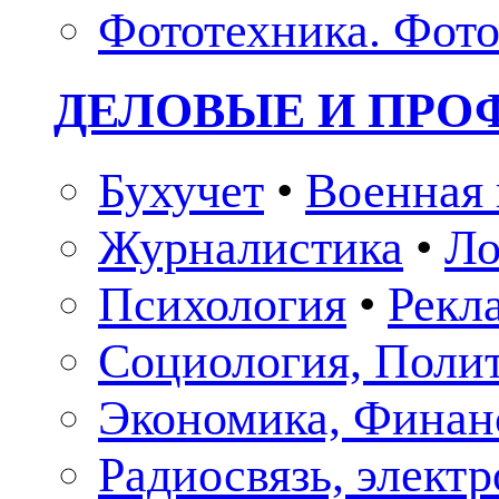
Фототехника. Фото
ДЕЛОВЫЕ И ПР
Бухучет
•
Военная 
Журналистика
•
Ло
Психология
•
Рекл
Социология, Поли
Экономика, Финан
Радиосвязь, элект