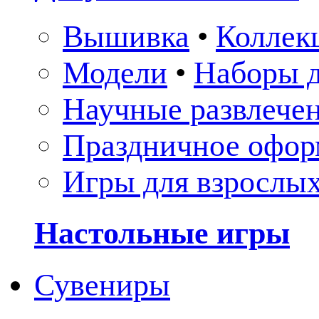
Вышивка
•
Коллек
Модели
•
Наборы д
Научные развлече
Праздничное офор
Игры для взрослы
Настольные игры
Сувениры