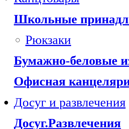
Школьные принадл
Рюкзаки
Бумажно-беловые и
Офисная канцеляр
Досуг и развлечения
Досуг.Развлечения