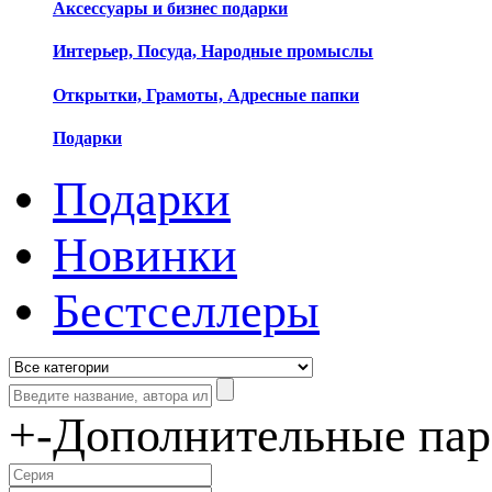
Аксессуары и бизнес подарки
Интерьер, Посуда, Народные промыслы
Открытки, Грамоты, Адресные папки
Подарки
Подарки
Новинки
Бестселлеры
+
-
Дополнительные па