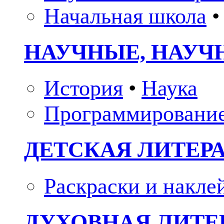
Начальная школа
•
НАУЧНЫЕ, НАУЧ
История
•
Наука
Программировани
ДЕТСКАЯ ЛИТЕР
Раскраски и накле
ДУХОВНАЯ ЛИТЕР