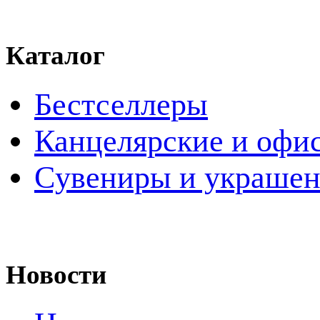
Каталог
Бестселлеры
Канцелярские и офи
Cувениры и украше
Новости