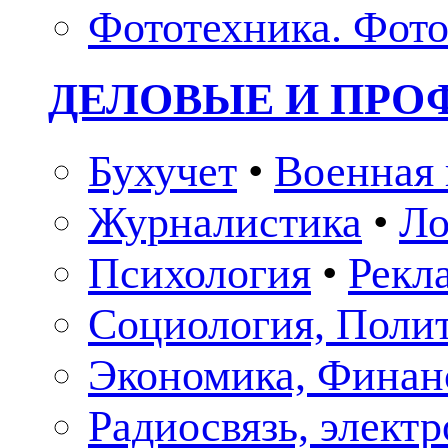
Фототехника. Фото
ДЕЛОВЫЕ И ПР
Бухучет
•
Военная 
Журналистика
•
Ло
Психология
•
Рекл
Социология, Поли
Экономика, Финан
Радиосвязь, элект