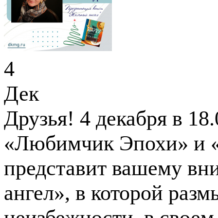
4
Дек
Друзья! 4 декабря в 18.
«Любимчик Эпохи» и «
представит вашему в
ангел», в которой разм
неизбежности, в своем