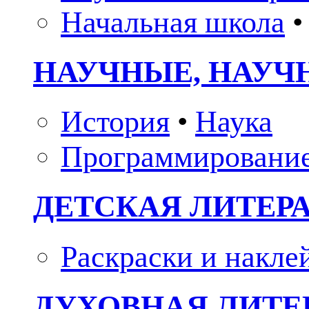
Начальная школа
•
НАУЧНЫЕ, НАУЧ
История
•
Наука
Программировани
ДЕТСКАЯ ЛИТЕР
Раскраски и накле
ДУХОВНАЯ ЛИТЕР