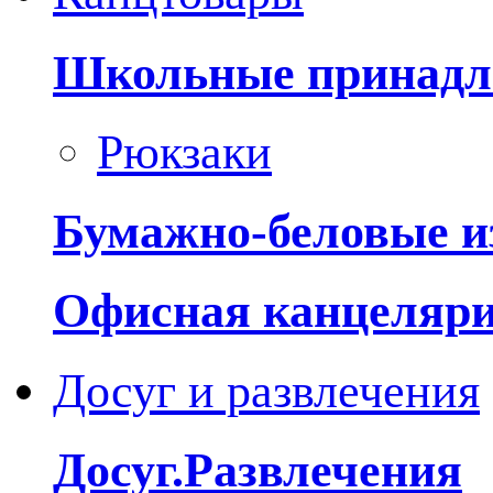
Школьные принадл
Рюкзаки
Бумажно-беловые и
Офисная канцеляр
Досуг и развлечения
Досуг.Развлечения