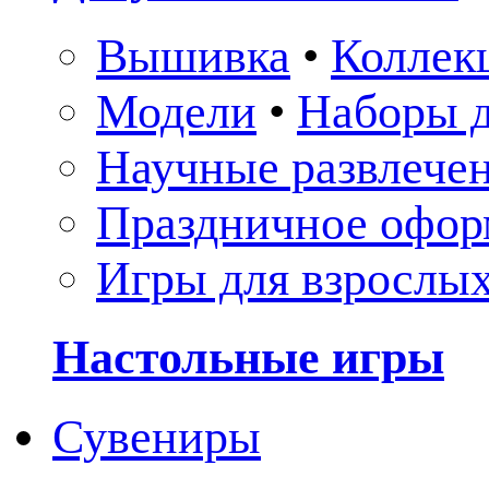
Вышивка
•
Коллек
Модели
•
Наборы д
Научные развлече
Праздничное офор
Игры для взрослы
Настольные игры
Сувениры