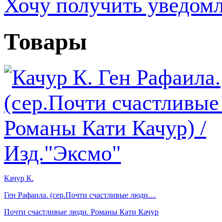
Хочу получить уведом
Товары
Качур К.
Ген Рафаила. (сер.Почти счастливые люди....
Почти счастливые люди. Романы Кати Качур