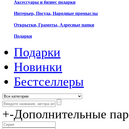
Аксессуары и бизнес подарки
Интерьер, Посуда, Народные промыслы
Открытки, Грамоты, Адресные папки
Подарки
Подарки
Новинки
Бестселлеры
+
-
Дополнительные па