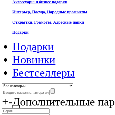
Аксессуары и бизнес подарки
Интерьер, Посуда, Народные промыслы
Открытки, Грамоты, Адресные папки
Подарки
Подарки
Новинки
Бестселлеры
+
-
Дополнительные па