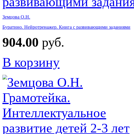
Земцова О.Н.
Буратино. Нейротренажер. Книга с развивающими заданиями
904.00
руб.
В корзину