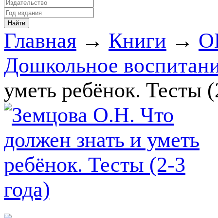
Главная
→
Книги
→
О
Дошкольное воспитани
уметь ребёнок. Тесты (2