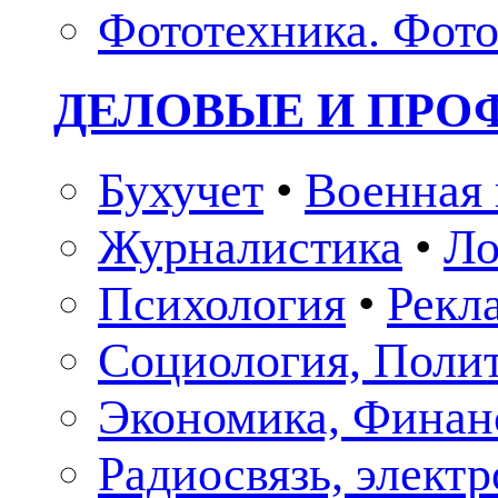
Фототехника. Фото
ДЕЛОВЫЕ И ПР
Бухучет
•
Военная 
Журналистика
•
Ло
Психология
•
Рекл
Социология, Поли
Экономика, Финан
Радиосвязь, элект