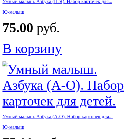
Умный малыш. Азбука (П-Я). Набор карточек для...
IQ-малыш
75.00
руб.
В корзину
Умный малыш. Азбука (А-О). Набор карточек для...
IQ-малыш