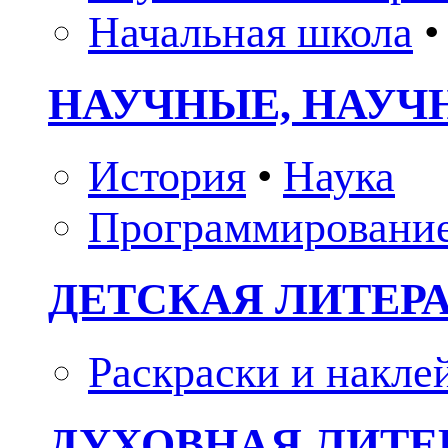
Начальная школа
•
НАУЧНЫЕ, НАУЧ
История
•
Наука
Программировани
ДЕТСКАЯ ЛИТЕР
Раскраски и накле
ДУХОВНАЯ ЛИТЕР