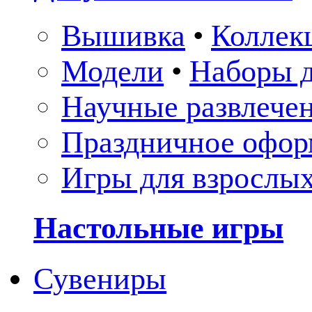
Вышивка
•
Коллек
Модели
•
Наборы д
Научные развлече
Праздничное офор
Игры для взрослы
Настольные игры
Сувениры