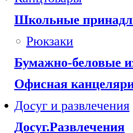
Школьные принадл
Рюкзаки
Бумажно-беловые и
Офисная канцеляр
Досуг и развлечения
Досуг.Развлечения