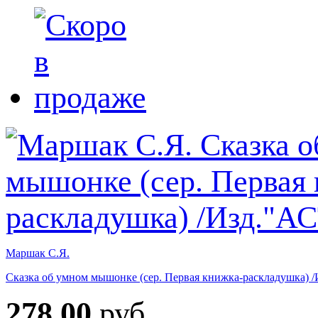
Маршак С.Я.
Сказка об умном мышонке (сер. Первая книжка-раскладушка) 
278.00
руб.