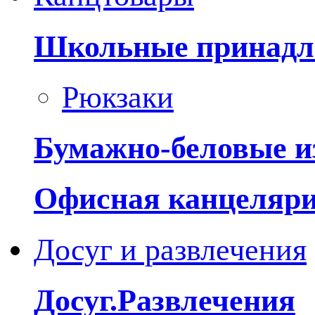
Школьные принадл
Рюкзаки
Бумажно-беловые и
Офисная канцеляр
Досуг и развлечения
Досуг.Развлечения