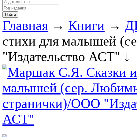
Главная
→
Книги
→
Д
стихи для малышей (с
"Издательство АСТ" ↓