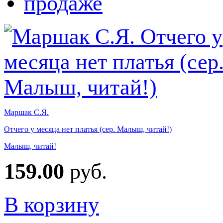
Маршак С.Я.
Отчего у месяца нет платья (сер. Малыш, читай!)
Малыш, читай!
159.00
руб.
В корзину