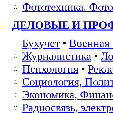
Фототехника. Фото
ДЕЛОВЫЕ И ПР
Бухучет
•
Военная 
Журналистика
•
Ло
Психология
•
Рекл
Социология, Поли
Экономика, Финан
Радиосвязь, элект