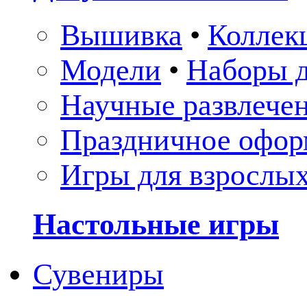
Вышивка
•
Коллек
Модели
•
Наборы д
Научные развлече
Праздничное офор
Игры для взрослы
Настольные игры
Сувениры