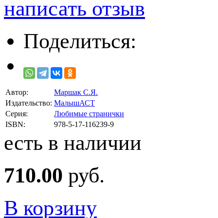
написать отзыв
Поделиться:
Автор:
Маршак С.Я.
Издательство:
МалышАСТ
Серия:
Любимые странички
ISBN:
978-5-17-116239-9
есть в наличии
710.00
руб.
В корзину