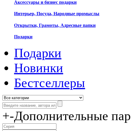
Аксессуары и бизнес подарки
Интерьер, Посуда, Народные промыслы
Открытки, Грамоты, Адресные папки
Подарки
Подарки
Новинки
Бестселлеры
+
-
Дополнительные па