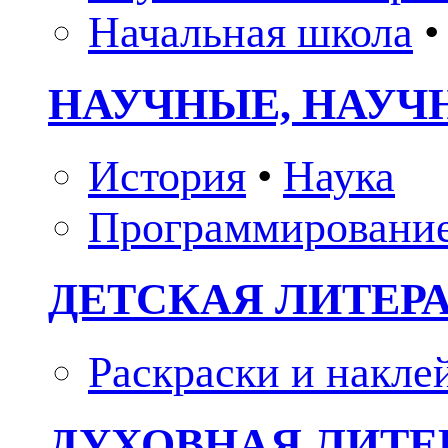
Начальная школа
•
НАУЧНЫЕ, НАУЧ
История
•
Наука
Программировани
ДЕТСКАЯ ЛИТЕР
Раскраски и накле
ДУХОВНАЯ ЛИТЕР