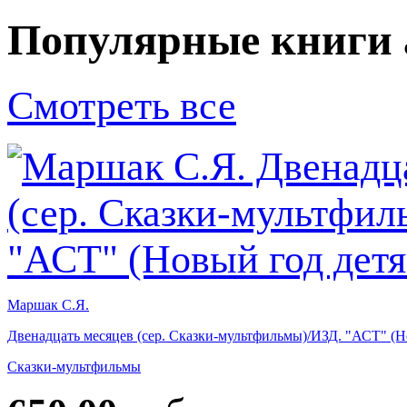
Популярные книги 
Смотреть все
Маршак С.Я.
Двенадцать месяцев (сер. Сказки-мультфильмы)/ИЗД. "АСТ" (Н
Сказки-мультфильмы