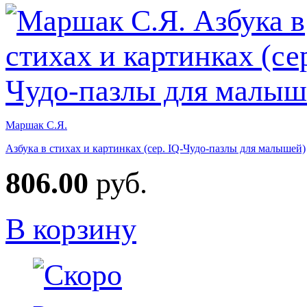
Маршак С.Я.
Азбука в стихах и картинках (сер. IQ-Чудо-пазлы для малышей)
806.00
руб.
В корзину