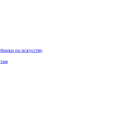
бники по искусству
там