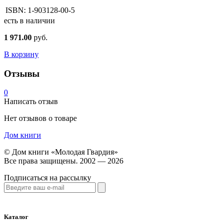
ISBN:
1-903128-00-5
есть в наличии
1 971.00
руб.
В корзину
Отзывы
0
Написать отзыв
Нет отзывов о товаре
Дом книги
©
Дом книги «Молодая Гвардия»
Все права защищены. 2002 — 2026
Подписаться на рассылку
Каталог