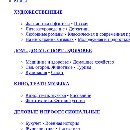
Книги
ХУДОЖЕСТВЕННЫЕ
Фантастика и фэнтези
•
Поэзия
Литературоведение
•
Детективы
Любовные романы
•
Классическая и современная п
На иностранных языках
•
Молодежная и подростков
ДОМ - ДОСУГ. СПОРТ - ЗДОРОВЬЕ
Медицина и здоровье
•
Домашнее хозяйство
Сад, огород. Животные
•
Туризм
Кулинария
•
Спорт
КИНО, ТЕАТР, МУЗЫКА
Кино, театр, музыка
•
Рисование
Фототехника. Фотоискусство
ДЕЛОВЫЕ И ПРОФЕССИОНАЛЬНЫЕ
Бухучет
•
Военная история
Журналистика
•
Логистика