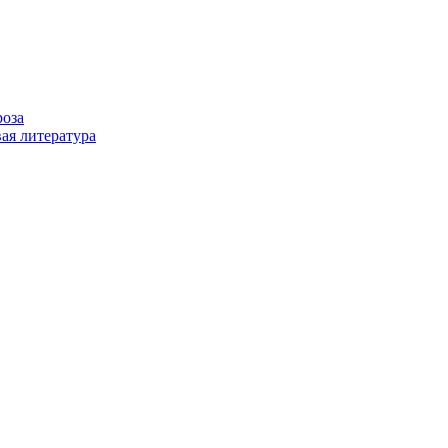
роза
ая литература