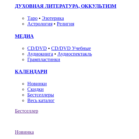
ДУХОВНАЯ ЛИТЕРАТУРА, ОККУЛЬТИЗМ
Таро
•
Эзотерика
Астрология
•
Религия
МЕДИА
CD/DVD
•
CD/DVD Учебные
Аудиокнига
•
Аудиоспектакль
Грампластинки
КАЛЕНДАРИ
Новинки
Скидки
Бестселлеры
Весь каталог
Бестселлер
Новинка