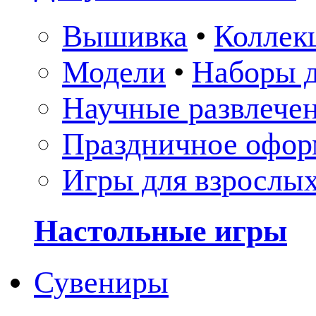
Вышивка
•
Коллек
Модели
•
Наборы д
Научные развлече
Праздничное офор
Игры для взрослы
Настольные игры
Сувениры