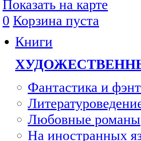
Показать на карте
0
Корзина пуста
Книги
ХУДОЖЕСТВЕНН
Фантастика и фэнт
Литературоведени
Любовные романы
На иностранных я