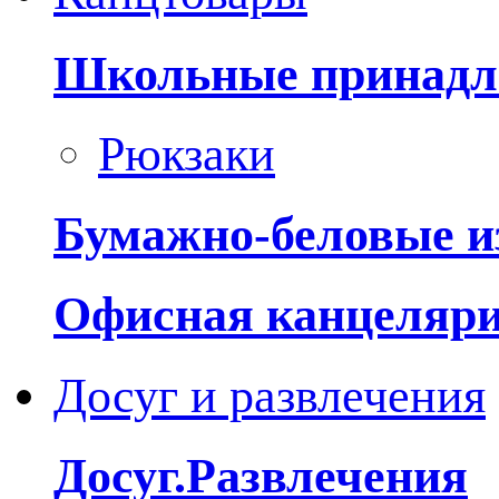
Школьные принадл
Рюкзаки
Бумажно-беловые и
Офисная канцеляр
Досуг и развлечения
Досуг.Развлечения