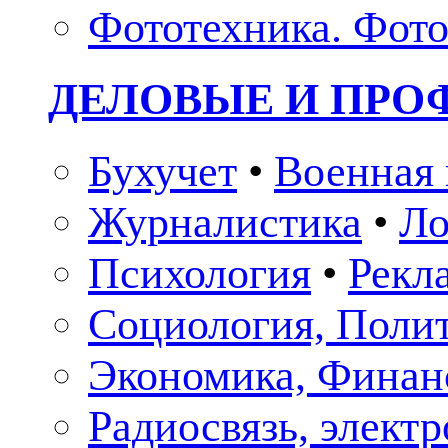
Фототехника. Фото
ДЕЛОВЫЕ И ПР
Бухучет
•
Военная 
Журналистика
•
Ло
Психология
•
Рекл
Социология, Поли
Экономика, Финан
Радиосвязь, элект