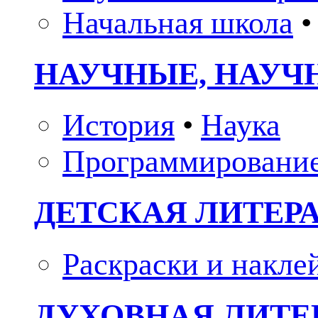
Начальная школа
•
НАУЧНЫЕ, НАУЧ
История
•
Наука
Программировани
ДЕТСКАЯ ЛИТЕР
Раскраски и накле
ДУХОВНАЯ ЛИТЕР