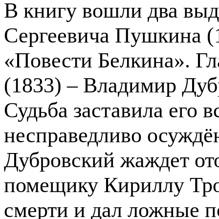
В книгу вошли два вы
Сергеевича Пушкина (
«Повести Белкина». Г
(1833) – Владимир Дуб
Судьба заставила его в
несправедливо осуждён
Дубровский жаждет от
помещику Кириллу Трое
смерти и дал ложные по