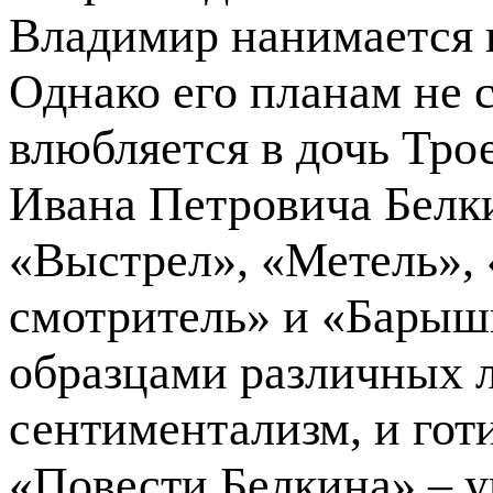
Владимир нанимается в
Однако его планам не 
влюбляется в дочь Тр
Ивана Петровича Белкин
«Выстрел», «Метель»,
смотритель» и «Барышн
образцами различных л
сентиментализм, и готи
«Повести Белкина» – у