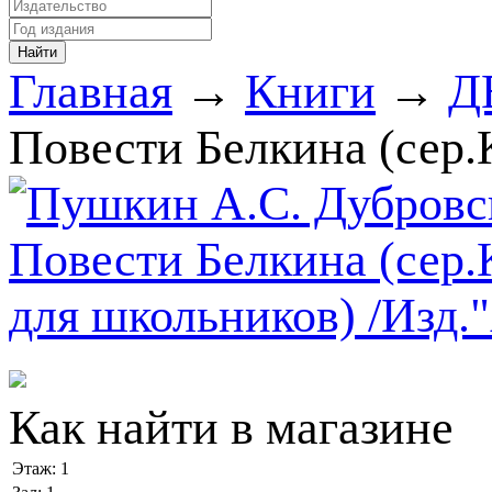
Главная
→
Книги
→
Д
Повести Белкина (сер.
Как найти в магазине
Этаж:
1