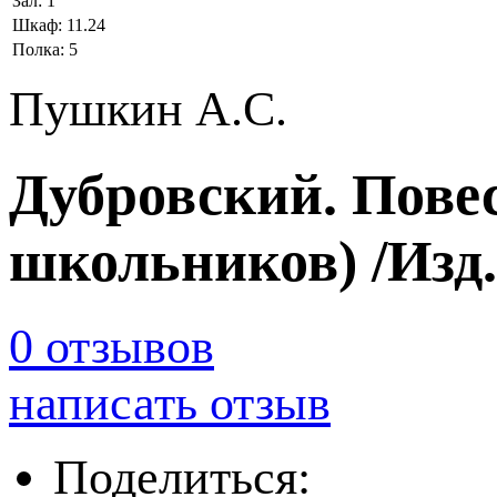
Зал:
1
Шкаф:
11.24
Полка:
5
Пушкин А.С.
Дубровский. Повес
школьников) /Из
0 отзывов
написать отзыв
Поделиться: