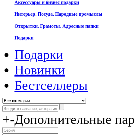
Аксессуары и бизнес подарки
Интерьер, Посуда, Народные промыслы
Открытки, Грамоты, Адресные папки
Подарки
Подарки
Новинки
Бестселлеры
+
-
Дополнительные па