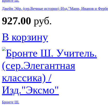
Бронте Ш.
Джейн Эйр. (сер.Вечные истории) /Изд."Манн, Иванов и Ферб
927.00
руб.
В корзину
Бронте Ш.