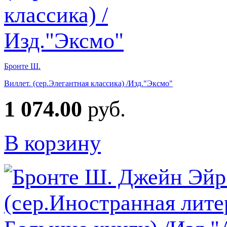
Бронте Ш.
Виллет. (сер.Элегантная классика) /Изд."Эксмо"
1 074.00
руб.
В корзину