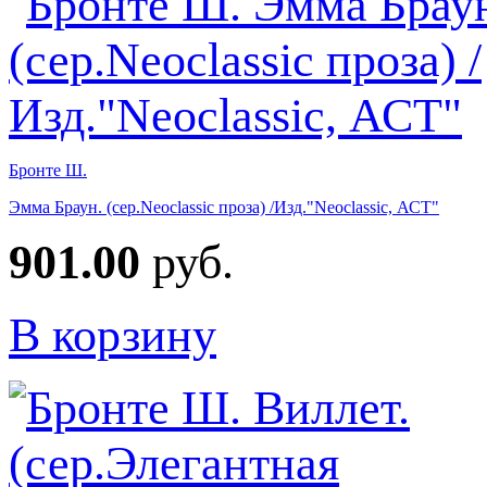
Бронте Ш.
Эмма Браун. (сер.Neoclassic проза) /Изд."Neoclassic, АСТ"
901.00
руб.
В корзину