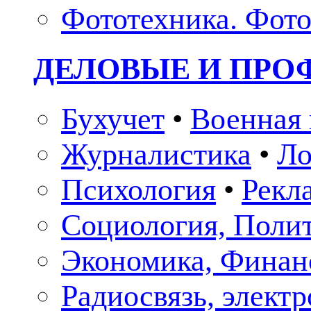
Фототехника. Фото
ДЕЛОВЫЕ И ПР
Бухучет
•
Военная 
Журналистика
•
Ло
Психология
•
Рекл
Социология, Поли
Экономика, Финан
Радиосвязь, элект