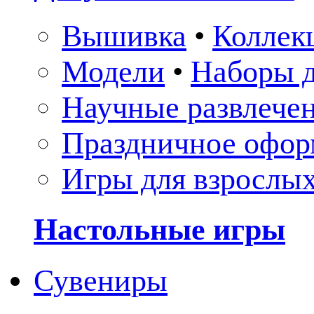
Вышивка
•
Коллек
Модели
•
Наборы д
Научные развлече
Праздничное офор
Игры для взрослы
Настольные игры
Сувениры