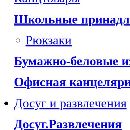
Школьные принадл
Рюкзаки
Бумажно-беловые и
Офисная канцеляр
Досуг и развлечения
Досуг.Развлечения