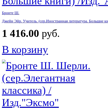
Бронте Ш.
Джейн Эйр. Учитель. (сер.Иностранная литература. Большие кн
1 416.00
руб.
В корзину