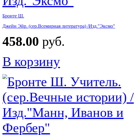
Бронте Ш.
Джейн Эйр. (сер.Всемирная литература) /Изд."Эксмо"
458.00
руб.
В корзину