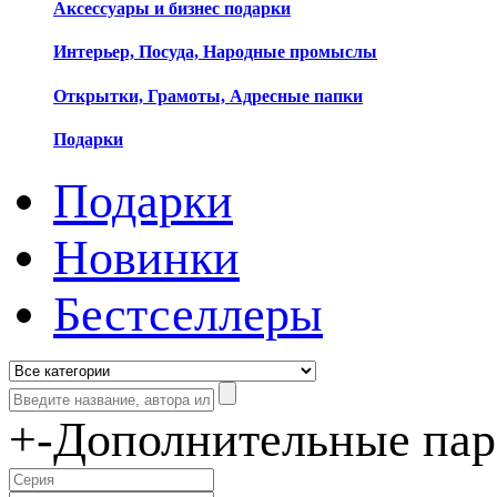
Аксессуары и бизнес подарки
Интерьер, Посуда, Народные промыслы
Открытки, Грамоты, Адресные папки
Подарки
Подарки
Новинки
Бестселлеры
+
-
Дополнительные па