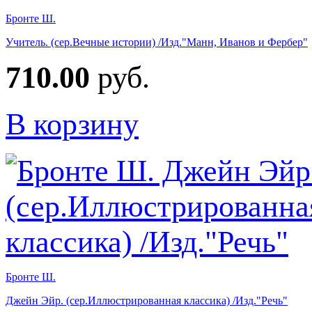
Бронте Ш.
Учитель. (сер.Вечные истории) /Изд."Манн, Иванов и Фербер"
710.00
руб.
В корзину
Бронте Ш.
Джейн Эйр. (сер.Иллюстрированная классика) /Изд."Речь"