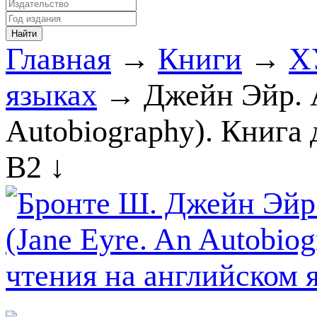
Главная
→
Книги
→
Х
языках
→ Джейн Эйр. А
Autobiography). Книга 
В2 ↓