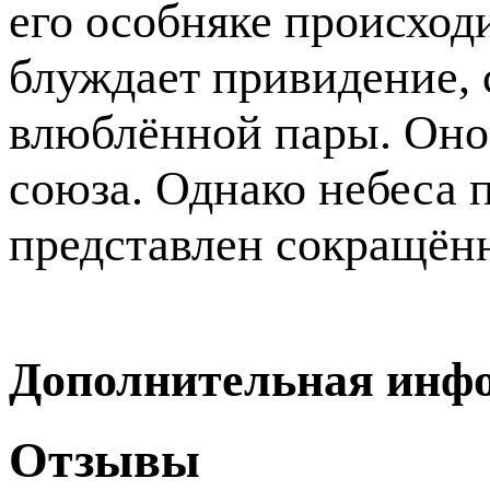
его особняке происход
блуждает привидение, с
влюблённой пары. Оно
союза. Однако небеса
представлен сокращённ
Дополнительная инф
Отзывы