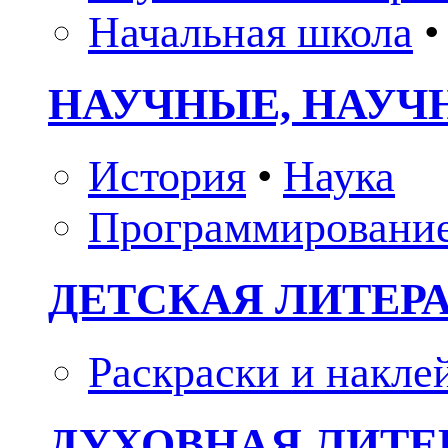
Начальная школа
•
НАУЧНЫЕ, НАУЧ
История
•
Наука
Программировани
ДЕТСКАЯ ЛИТЕР
Раскраски и накле
ДУХОВНАЯ ЛИТЕР