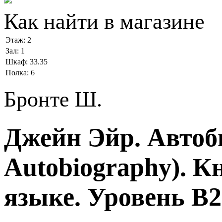
Как найти в магазине
Этаж:
2
Зал:
1
Шкаф:
33.35
Полка:
6
Бронте Ш.
Джейн Эйр. Автоби
Autobiography). К
языке. Уровень В2