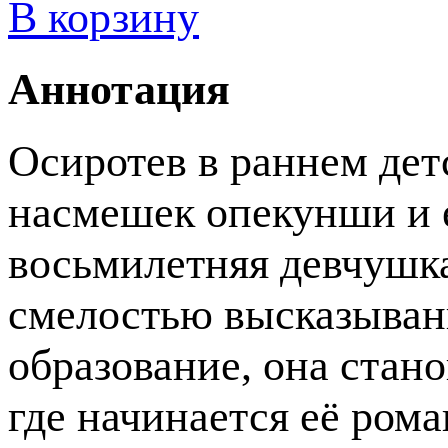
В корзину
Аннотация
Осиротев в раннем детс
насмешек опекунши и е
восьмилетняя девчушк
смелостью высказыван
образование, она стан
где начинается её рома