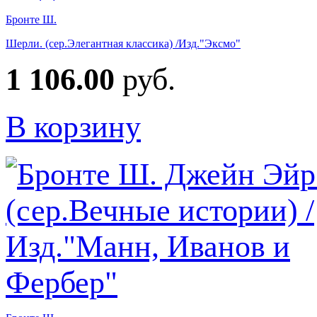
Бронте Ш.
Шерли. (сер.Элегантная классика) /Изд."Эксмо"
1 106.00
руб.
В корзину