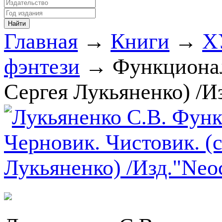
Главная
→
Книги
→
Х
фэнтези
→ Функционал
Сергея Лукьяненко) /Из