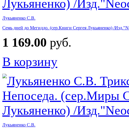
Лукьяненко С.В.
Семь дней до Мегиддо. (сер.Книги Сергея Лукьяненко) /Изд."Ne
1 169.00
руб.
В корзину
Лукьяненко С.В.