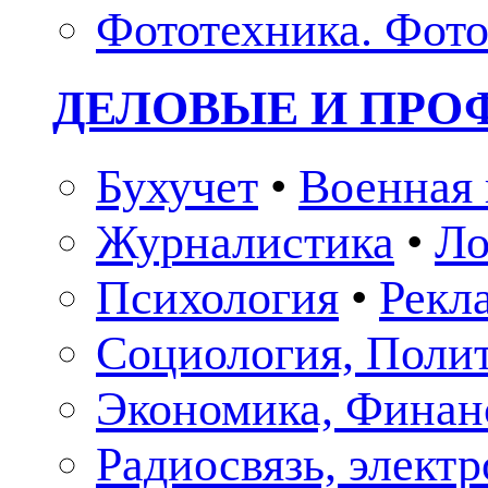
Фототехника. Фото
ДЕЛОВЫЕ И ПР
Бухучет
•
Военная 
Журналистика
•
Ло
Психология
•
Рекл
Социология, Поли
Экономика, Финан
Радиосвязь, элект