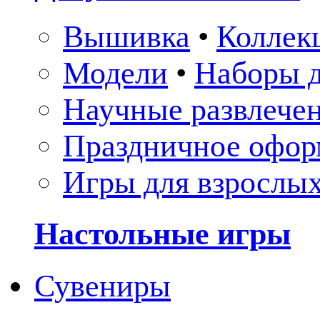
Вышивка
•
Коллек
Модели
•
Наборы д
Научные развлече
Праздничное офор
Игры для взрослы
Настольные игры
Сувениры