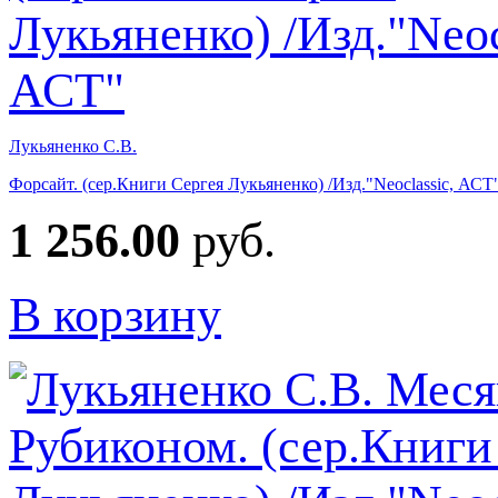
Лукьяненко С.В.
Форсайт. (сер.Книги Сергея Лукьяненко) /Изд."Neoclassic, АСТ
1 256.00
руб.
В корзину