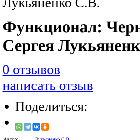
Лукьяненко С.В.
Функционал: Черн
Сергея Лукьяненко
0 отзывов
написать отзыв
Поделиться:
Автор:
Лукьяненко С.В.