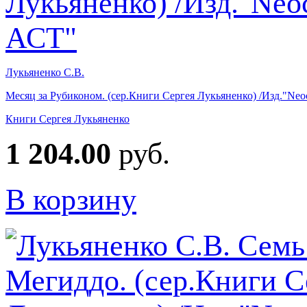
Лукьяненко С.В.
Месяц за Рубиконом. (сер.Книги Сергея Лукьяненко) /Изд."Neoc
Книги Сергея Лукьяненко
1 204.00
руб.
В корзину