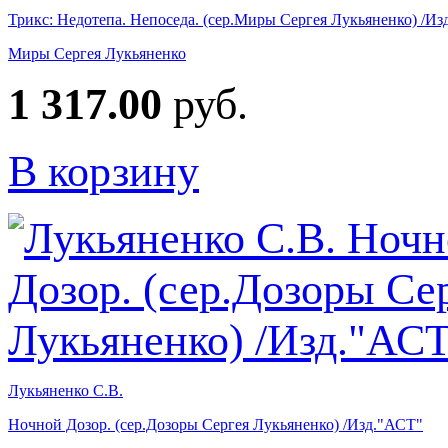
Трикс: Недотепа. Непоседа. (сер.Миры Сергея Лукьяненко) /Изд
Миры Сергея Лукьяненко
1 317.00
руб.
В корзину
Лукьяненко С.В.
Ночной Дозор. (сер.Дозоры Сергея Лукьяненко) /Изд."АСТ"