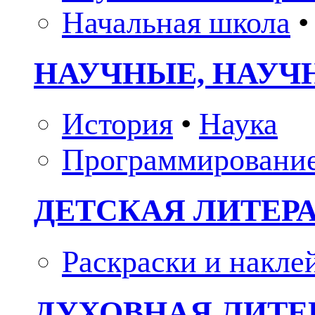
Начальная школа
•
НАУЧНЫЕ, НАУЧ
История
•
Наука
Программировани
ДЕТСКАЯ ЛИТЕР
Раскраски и накле
ДУХОВНАЯ ЛИТЕР