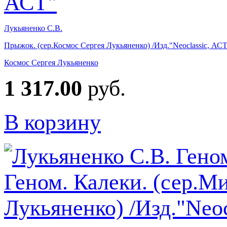
Лукьяненко С.В.
Прыжок. (сер.Космос Сергея Лукьяненко) /Изд."Neoclassic, АС
Космос Сергея Лукьяненко
1 317.00
руб.
В корзину