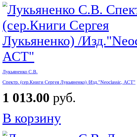
Лукьяненко С.В.
Спектр. (сер.Книги Сергея Лукьяненко) /Изд."Neoclassic, АСТ"
1 013.00
руб.
В корзину