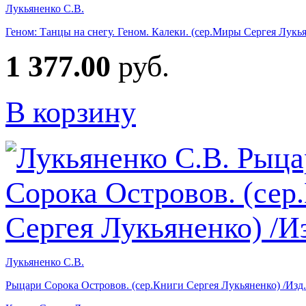
Лукьяненко С.В.
Геном: Танцы на снегу. Геном. Калеки. (сер.Миры Сергея Лукья
1 377.00
руб.
В корзину
Лукьяненко С.В.
Рыцари Сорока Островов. (сер.Книги Сергея Лукьяненко) /Из