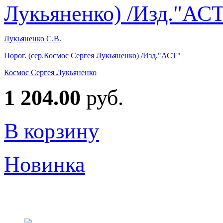
Лукьяненко С.В.
Порог. (сер.Космос Сергея Лукьяненко) /Изд."АСТ"
Космос Сергея Лукьяненко
1 204.00
руб.
В корзину
Новинка