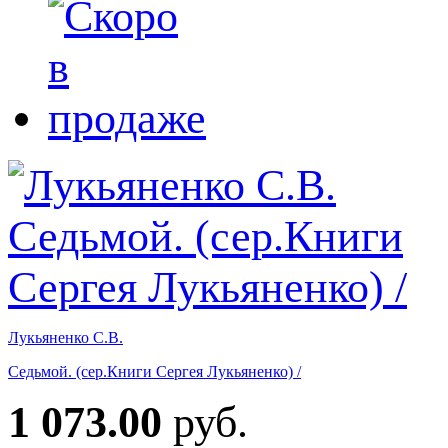
Лукьяненко С.В.
Седьмой. (сер.Книги Сергея Лукьяненко) /
1 073.00
руб.