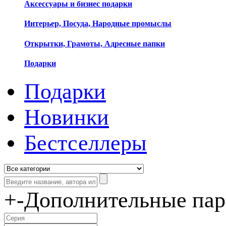
Аксессуары и бизнес подарки
Интерьер, Посуда, Народные промыслы
Открытки, Грамоты, Адресные папки
Подарки
Подарки
Новинки
Бестселлеры
+
-
Дополнительные па