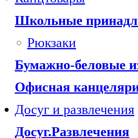
Школьные принадл
Рюкзаки
Бумажно-беловые и
Офисная канцеляр
Досуг и развлечения
Досуг.Развлечения