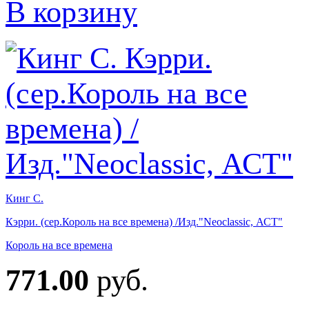
В корзину
Кинг С.
Кэрри. (сер.Король на все времена) /Изд."Neoclassic, АСТ"
Король на все времена
771.00
руб.