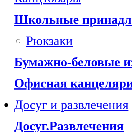
Школьные принадл
Рюкзаки
Бумажно-беловые и
Офисная канцеляр
Досуг и развлечения
Досуг.Развлечения