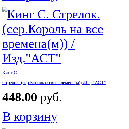
Кинг С.
Стрелок. (сер.Король на все времена(м)) /Изд."АСТ"
448.00
руб.
В корзину