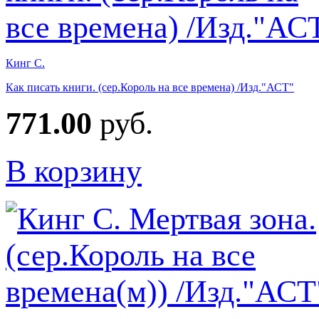
Кинг С.
Как писать книги. (сер.Король на все времена) /Изд."АСТ"
771.00
руб.
В корзину