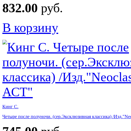
832.00
руб.
В корзину
Кинг С.
Четыре после полуночи. (сер.Эксклюзивная классика) /Изд."Neo