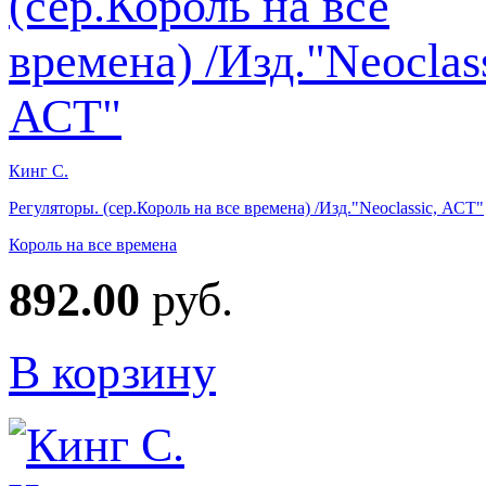
Кинг С.
Регуляторы. (сер.Король на все времена) /Изд."Neoclassic, АСТ"
Король на все времена
892.00
руб.
В корзину