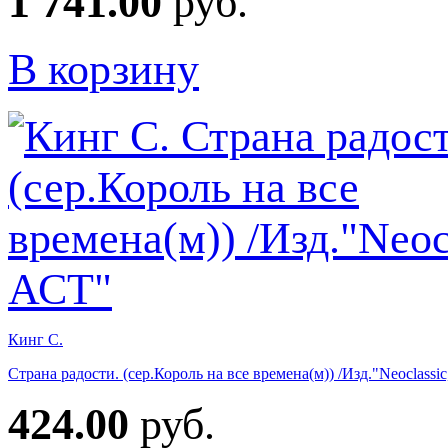
1 741.00
руб.
В корзину
Кинг С.
Страна радости. (сер.Король на все времена(м)) /Изд."Neoclassi
424.00
руб.