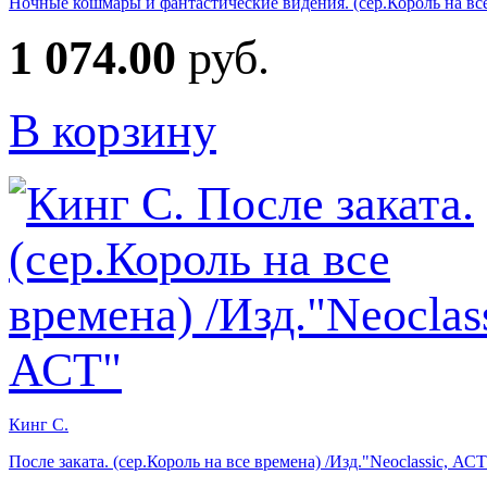
Ночные кошмары и фантастические видения. (сер.Король на все
1 074.00
руб.
В корзину
Кинг С.
После заката. (сер.Король на все времена) /Изд."Neoclassic, АС