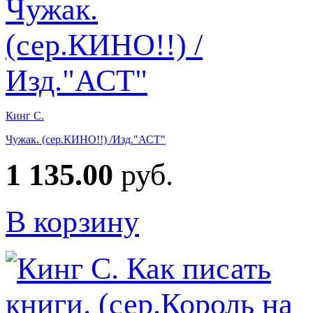
Кинг С.
Чужак. (сер.КИНО!!) /Изд."АСТ"
1 135.00
руб.
В корзину