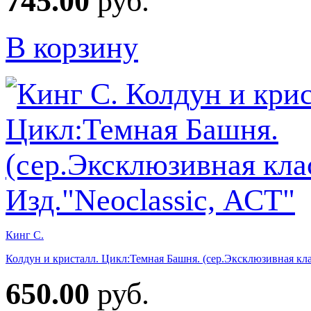
745.00
руб.
В корзину
Кинг С.
Колдун и кристалл. Цикл:Темная Башня. (сер.Эксклюзивная клас
650.00
руб.