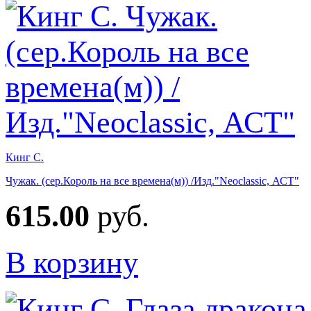
Кинг С.
Чужак. (сер.Король на все времена(м)) /Изд."Neoclassic, АСТ"
615.00
руб.
В корзину