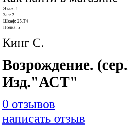
Этаж:
1
Зал:
2
Шкаф:
25.Т4
Полка:
5
Кинг С.
Возрождение. (сер.
Изд."АСТ"
0 отзывов
написать отзыв