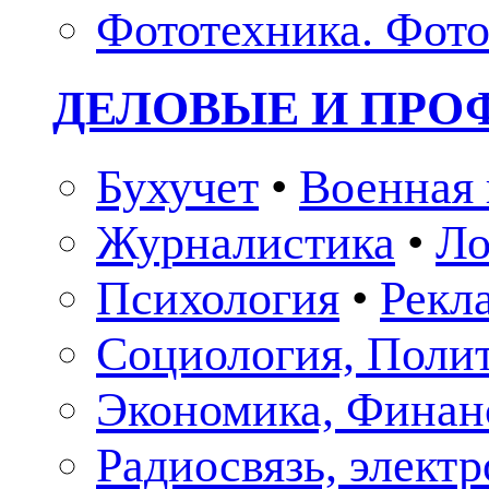
Фототехника. Фото
ДЕЛОВЫЕ И ПР
Бухучет
•
Военная 
Журналистика
•
Ло
Психология
•
Рекл
Социология, Поли
Экономика, Финан
Радиосвязь, элект