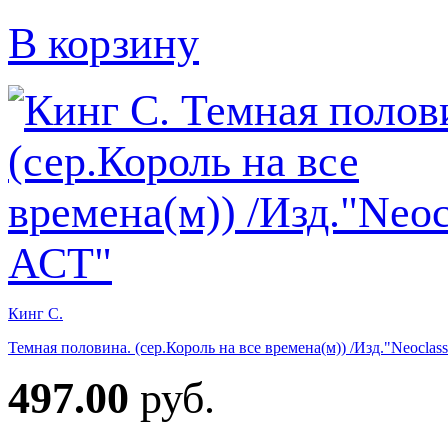
В корзину
Кинг С.
Темная половина. (сер.Король на все времена(м)) /Изд."Neoclas
497.00
руб.