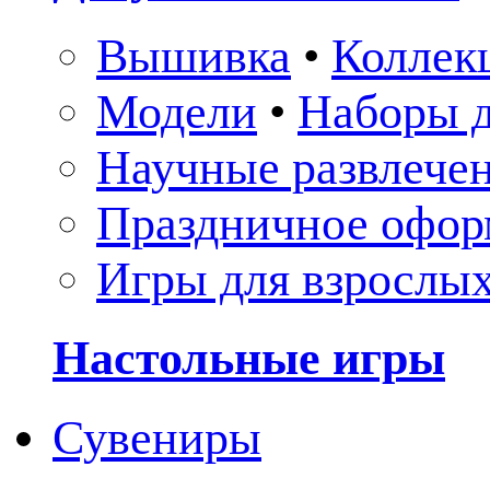
Вышивка
•
Коллек
Модели
•
Наборы д
Научные развлече
Праздничное офор
Игры для взрослы
Настольные игры
Сувениры