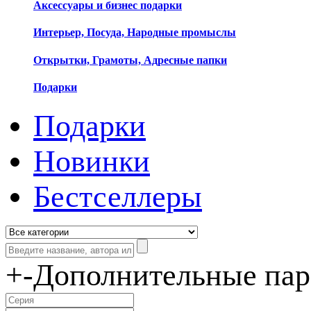
Аксессуары и бизнес подарки
Интерьер, Посуда, Народные промыслы
Открытки, Грамоты, Адресные папки
Подарки
Подарки
Новинки
Бестселлеры
+
-
Дополнительные па