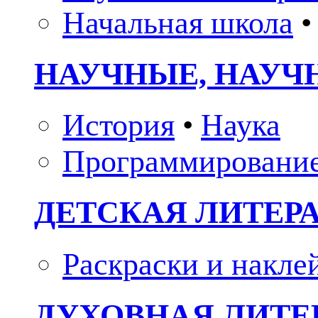
Начальная школа
•
НАУЧНЫЕ, НАУЧ
История
•
Наука
Программировани
ДЕТСКАЯ ЛИТЕР
Раскраски и накле
ДУХОВНАЯ ЛИТЕР