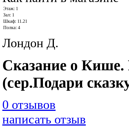
Этаж:
1
Зал:
1
Шкаф:
11.21
Полка:
4
Лондон Д.
Сказание о Кише. 
(сер.Подари сказк
0 отзывов
написать отзыв