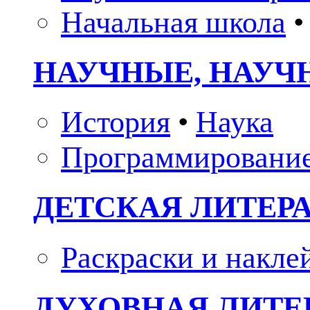
Начальная школа
•
НАУЧНЫЕ, НАУЧ
История
•
Наука
Программировани
ДЕТСКАЯ ЛИТЕР
Раскраски и накле
ДУХОВНАЯ ЛИТЕР