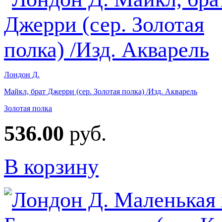
Лондон Д.
Майкл, брат Джерри (сер. Золотая полка) /Изд. Акварель
Золотая полка
536.00
руб.
В корзину