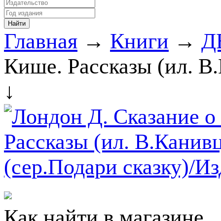
Главная
→
Книги
→
Д
Кише. Рассказы (ил. В
↓
Как найти в магазине