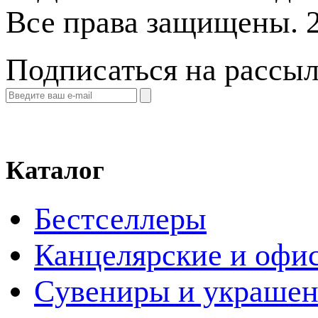
Все права защищены. 
Подписаться на рассы
Каталог
Бестселлеры
Канцелярские и офи
Cувениры и украше