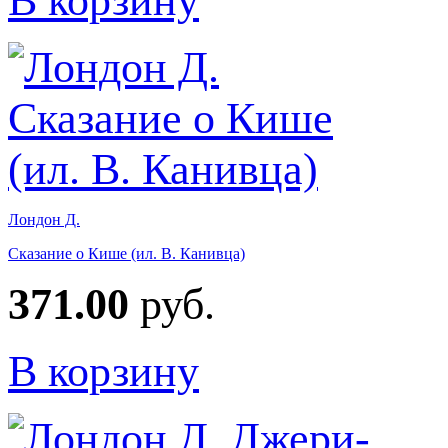
В корзину
Лондон Д.
Сказание о Кише (ил. В. Канивца)
371.00
руб.
В корзину