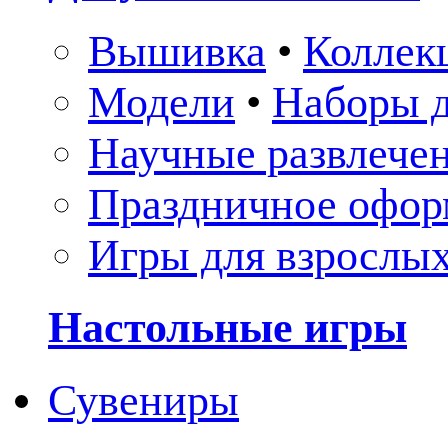
Вышивка
•
Коллек
Модели
•
Наборы д
Научные развлече
Праздничное офор
Игры для взрослы
Настольные игры
Сувениры