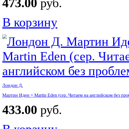
473.00
руб.
В корзину
Лондон Д.
Мартин Иден = Martin Eden (сер. Читаем на английском без про
433.00
руб.