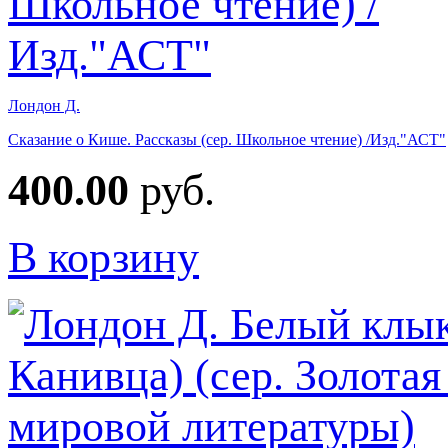
Лондон Д.
Сказание о Кише. Рассказы (сер. Школьное чтение) /Изд."АСТ"
400.00
руб.
В корзину