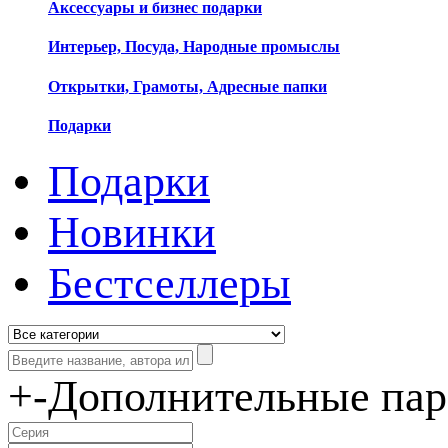
Аксессуары и бизнес подарки
Интерьер, Посуда, Народные промыслы
Открытки, Грамоты, Адресные папки
Подарки
Подарки
Новинки
Бестселлеры
+
-
Дополнительные па