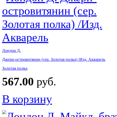
Лондон Д.
Джери-островитянин (сер. Золотая полка) /Изд. Акварель
Золотая полка
567.00
руб.
В корзину