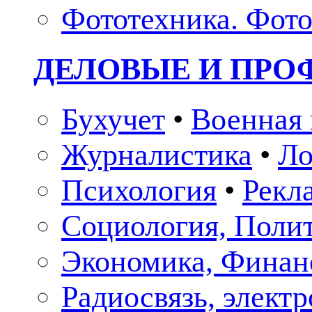
Фототехника. Фото
ДЕЛОВЫЕ И ПР
Бухучет
•
Военная 
Журналистика
•
Ло
Психология
•
Рекл
Социология, Поли
Экономика, Финан
Радиосвязь, элект