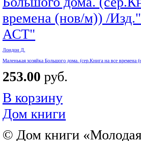
Лондон Д.
Маленькая хозяйка Большого дома. (сер.Книга на все времена (н
253.00
руб.
В корзину
Дом книги
©
Дом книги «Молодая