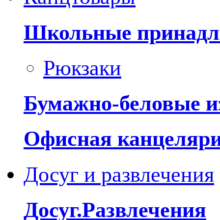
Школьные принадл
Рюкзаки
Бумажно-беловые и
Офисная канцеляр
Досуг и развлечения
Досуг.Развлечения