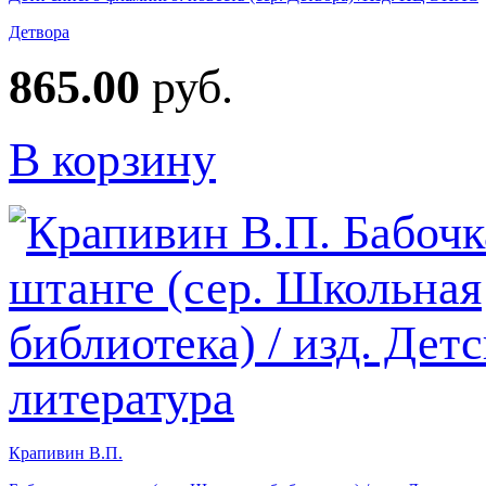
Детвора
865.00
руб.
В корзину
Крапивин В.П.