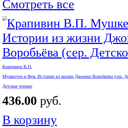
Смотреть все
Крапивин В.П.
Мушкетер и Фея. Истории из жизни Джонни Воробьёва (сер. Де
Детское чтение
436.00
руб.
В корзину