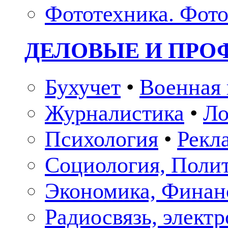
Фототехника. Фото
ДЕЛОВЫЕ И ПР
Бухучет
•
Военная 
Журналистика
•
Ло
Психология
•
Рекл
Социология, Поли
Экономика, Финан
Радиосвязь, элект