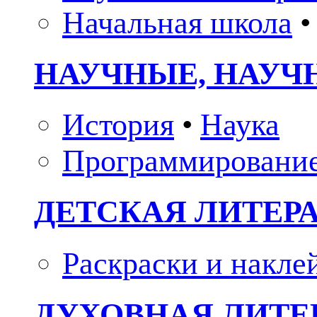
Начальная школа
•
НАУЧНЫЕ, НАУЧ
История
•
Наука
Программировани
ДЕТСКАЯ ЛИТЕР
Раскраски и накле
ДУХОВНАЯ ЛИТЕР