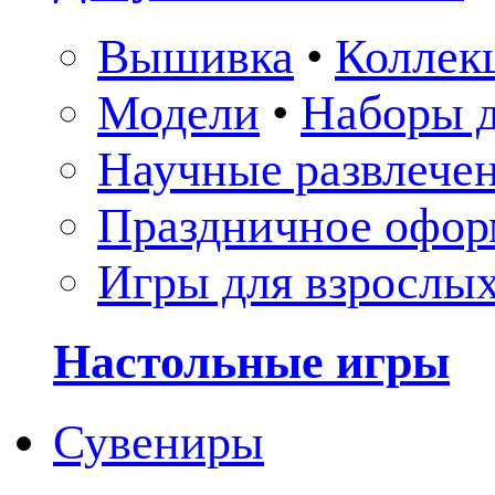
Вышивка
•
Коллек
Модели
•
Наборы д
Научные развлече
Праздничное офор
Игры для взрослы
Настольные игры
Сувениры