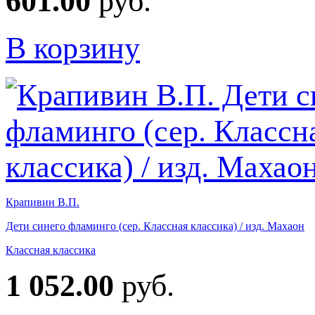
601.00
руб.
В корзину
Крапивин В.П.
Дети синего фламинго (сер. Классная классика) / изд. Махаон
Классная классика
1 052.00
руб.