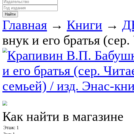
Главная
→
Книги
→
Д
внук и его братья (сер.
Как найти в магазине
Этаж:
1