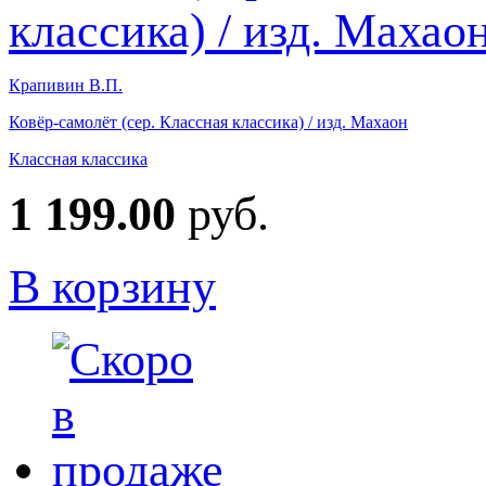
Крапивин В.П.
Ковёр-самолёт (сер. Классная классика) / изд. Махаон
Классная классика
1 199.00
руб.
В корзину