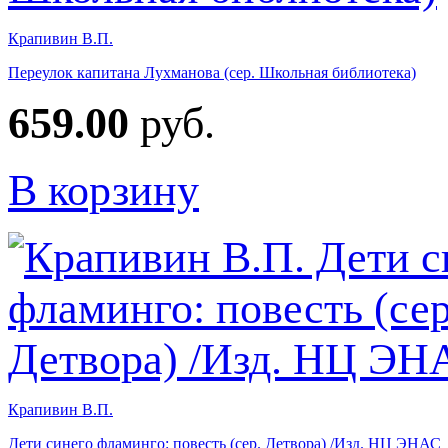
Крапивин В.П.
Переулок капитана Лухманова (сер. Школьная библиотека)
659.00
руб.
В корзину
Крапивин В.П.
Дети синего фламинго: повесть (сер. Детвора) /Изд. НЦ ЭНАС