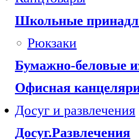
Школьные принадл
Рюкзаки
Бумажно-беловые и
Офисная канцеляр
Досуг и развлечения
Досуг.Развлечения