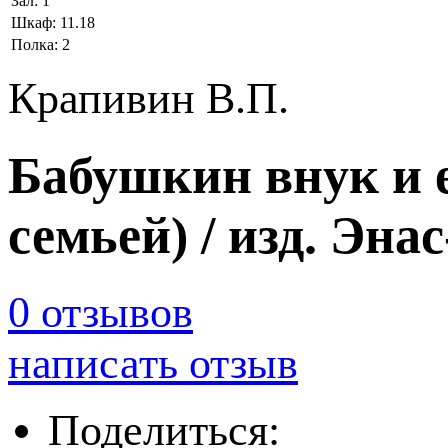
Зал:
1
Шкаф:
11.18
Полка:
2
Крапивин В.П.
Бабушкин внук и е
семьей) / изд. Эна
0 отзывов
написать отзыв
Поделиться: