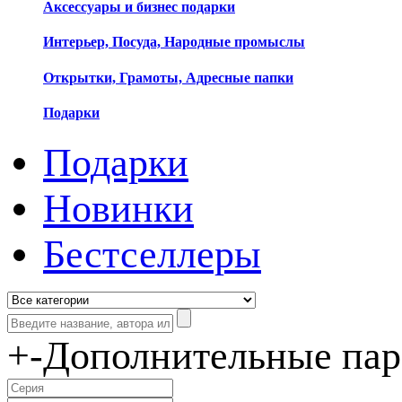
Аксессуары и бизнес подарки
Интерьер, Посуда, Народные промыслы
Открытки, Грамоты, Адресные папки
Подарки
Подарки
Новинки
Бестселлеры
+
-
Дополнительные па