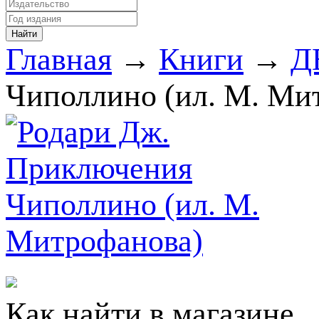
Главная
→
Книги
→
Д
Чиполлино (ил. М. Ми
Как найти в магазине