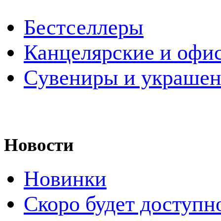
Бестселлеры
Канцелярские и офи
Cувениры и украше
Новости
Новинки
Скоро будет доступн