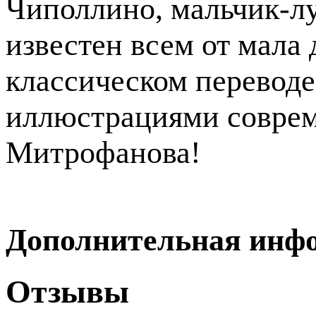
Чиполлино, мальчик-лу
известен всем от мала 
классическом переводе
иллюстрациями совре
Митрофанова!
Дополнительная инф
Отзывы