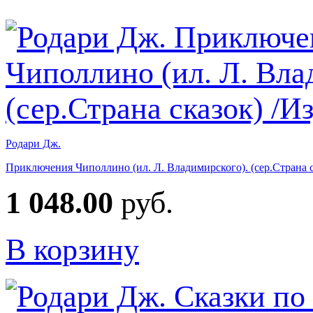
Родари Дж.
Приключения Чиполлино (ил. Л. Владимирского). (сер.Страна с
1 048.00
руб.
В корзину