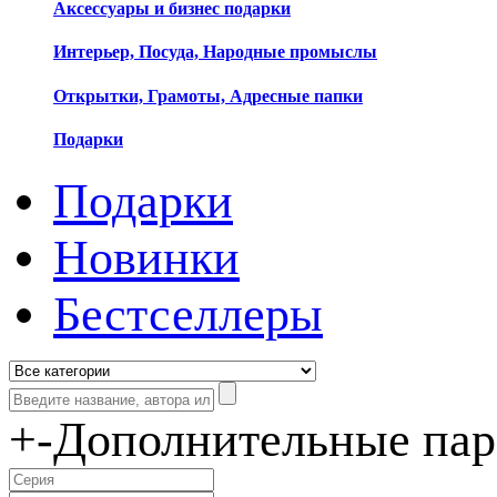
Аксессуары и бизнес подарки
Интерьер, Посуда, Народные промыслы
Открытки, Грамоты, Адресные папки
Подарки
Подарки
Новинки
Бестселлеры
+
-
Дополнительные па