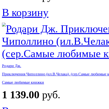
В корзину
Родари Дж.
Приключения Чиполлино (ил.В.Челака). (сер.Самые любимые 
Самые любимые книжки
1 139.00
руб.