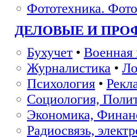
Фототехника. Фото
ДЕЛОВЫЕ И ПР
Бухучет
•
Военная 
Журналистика
•
Ло
Психология
•
Рекл
Социология, Поли
Экономика, Финан
Радиосвязь, элект