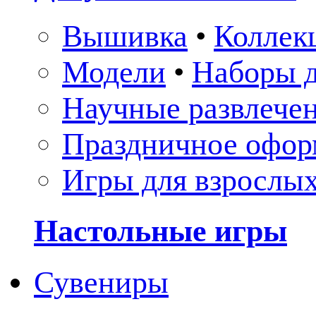
Вышивка
•
Коллек
Модели
•
Наборы д
Научные развлече
Праздничное офор
Игры для взрослы
Настольные игры
Сувениры