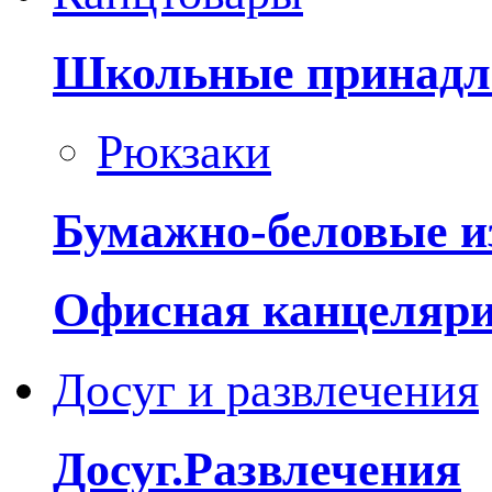
Школьные принадл
Рюкзаки
Бумажно-беловые и
Офисная канцеляр
Досуг и развлечения
Досуг.Развлечения