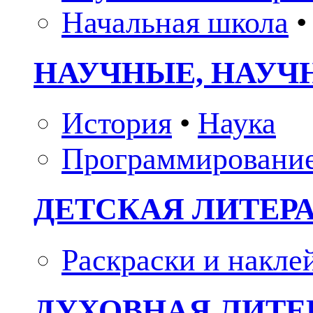
Начальная школа
•
НАУЧНЫЕ, НАУЧ
История
•
Наука
Программировани
ДЕТСКАЯ ЛИТЕР
Раскраски и накле
ДУХОВНАЯ ЛИТЕР