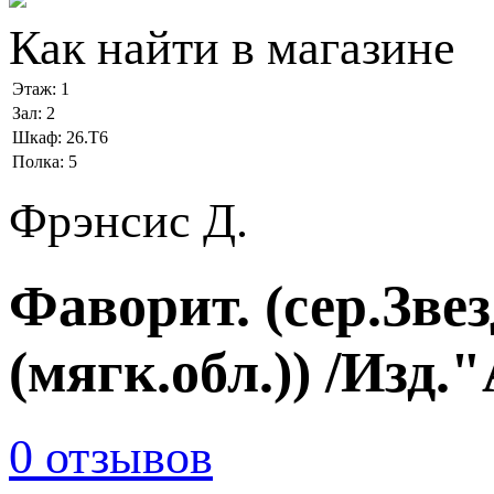
Как найти в магазине
Этаж:
1
Зал:
2
Шкаф:
26.Т6
Полка:
5
Фрэнсис Д.
Фаворит. (сер.Зве
(мягк.обл.)) /Изд.
0 отзывов