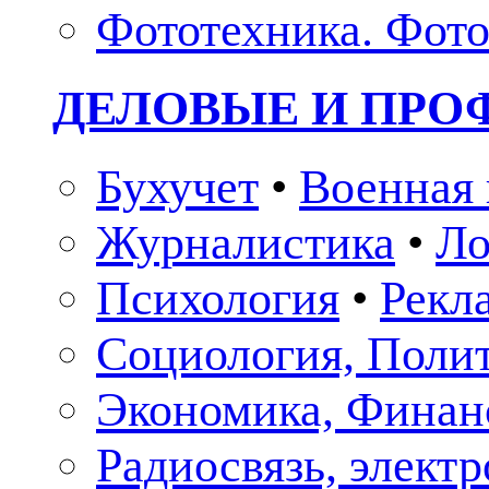
Фототехника. Фото
ДЕЛОВЫЕ И ПР
Бухучет
•
Военная 
Журналистика
•
Ло
Психология
•
Рекл
Социология, Поли
Экономика, Финан
Радиосвязь, элект