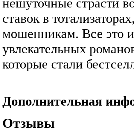
нешуточные страсти в
ставок в тотализаторах
мошенникам. Все это 
увлекательных романов
которые стали бестсел
Дополнительная инф
Отзывы