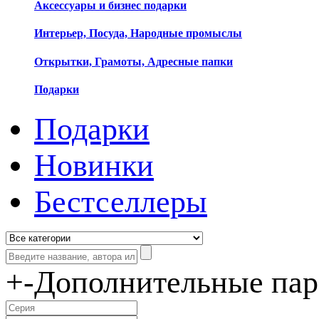
Аксессуары и бизнес подарки
Интерьер, Посуда, Народные промыслы
Открытки, Грамоты, Адресные папки
Подарки
Подарки
Новинки
Бестселлеры
+
-
Дополнительные па