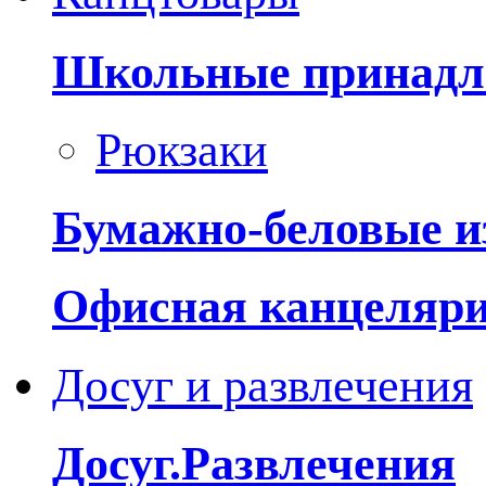
Школьные принадл
Рюкзаки
Бумажно-беловые и
Офисная канцеляр
Досуг и развлечения
Досуг.Развлечения