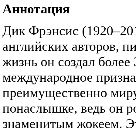
Аннотация
Дик Фрэнсис (1920–20
английских авторов, п
жизнь он создал более
международное призна
преимущественно миру
понаслышке, ведь он р
знаменитым жокеем. Эт