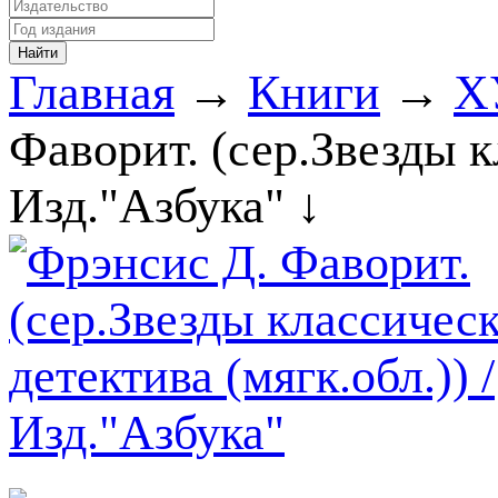
Главная
→
Книги
→
Х
Фаворит. (сер.Звезды к
Изд."Азбука" ↓