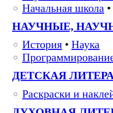
Начальная школа
•
НАУЧНЫЕ, НАУЧ
История
•
Наука
Программировани
ДЕТСКАЯ ЛИТЕР
Раскраски и накле
ДУХОВНАЯ ЛИТЕР