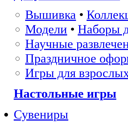
Вышивка
•
Коллек
Модели
•
Наборы д
Научные развлече
Праздничное офор
Игры для взрослы
Настольные игры
Сувениры