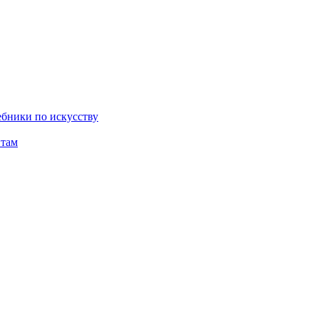
бники по искусству
там