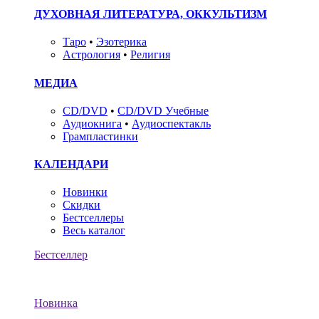
ДУХОВНАЯ ЛИТЕРАТУРА, ОККУЛЬТИЗМ
Таро
•
Эзотерика
Астрология
•
Религия
МЕДИА
CD/DVD
•
CD/DVD Учебные
Аудиокнига
•
Аудиоспектакль
Грампластинки
КАЛЕНДАРИ
Новинки
Скидки
Бестселлеры
Весь каталог
Бестселлер
Новинка