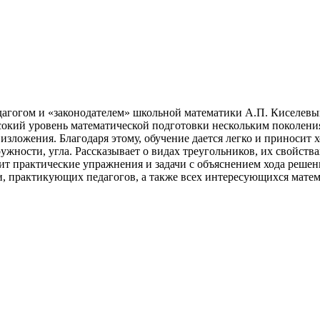
гогом и «законодателем» школьной математики А.П. Киселевым. 
окий уровень математической подготовки нескольким поколени
изложения. Благодаря этому, обучение дается легко и приносит х
ужности, угла. Рассказывает о видах треугольников, их свойств
т практические упражнения и задачи с объяснением хода решен
, практикующих педагогов, а также всех интересующихся матем