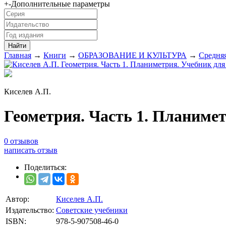
+
-
Дополнительные параметры
Главная
→
Книги
→
ОБРАЗОВАНИЕ И КУЛЬТУРА
→
Средня
Киселев А.П.
Геометрия. Часть 1. Планимет
0 отзывов
написать отзыв
Поделиться:
Автор:
Киселев А.П.
Издательство:
Советские учебники
ISBN:
978-5-907508-46-0