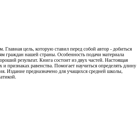
Главная цель, которую ставил перед собой автор - добиться
ям граждан нашей страны. Особенность подачи материала
ороший результат. Книга состоит из двух частей. Настоящая
ах и признаках равенства. Помогает научиться определять длину
ия. Издание предназначено для учащихся средней школы,
атикой.