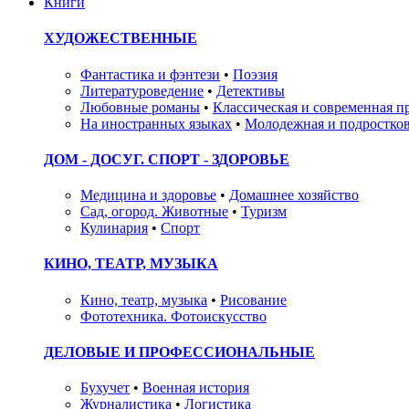
Книги
ХУДОЖЕСТВЕННЫЕ
Фантастика и фэнтези
•
Поэзия
Литературоведение
•
Детективы
Любовные романы
•
Классическая и современная п
На иностранных языках
•
Молодежная и подростков
ДОМ - ДОСУГ. СПОРТ - ЗДОРОВЬЕ
Медицина и здоровье
•
Домашнее хозяйство
Сад, огород. Животные
•
Туризм
Кулинария
•
Спорт
КИНО, ТЕАТР, МУЗЫКА
Кино, театр, музыка
•
Рисование
Фототехника. Фотоискусство
ДЕЛОВЫЕ И ПРОФЕССИОНАЛЬНЫЕ
Бухучет
•
Военная история
Журналистика
•
Логистика