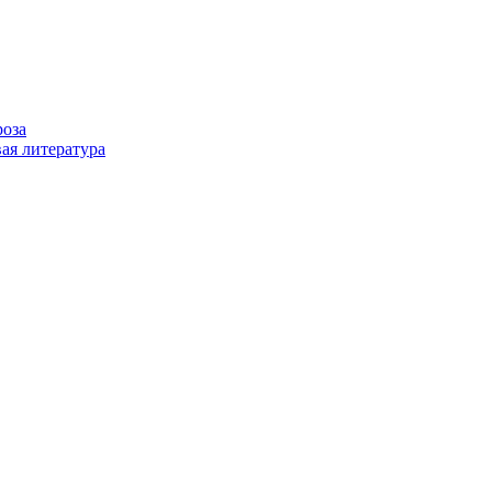
роза
ая литература