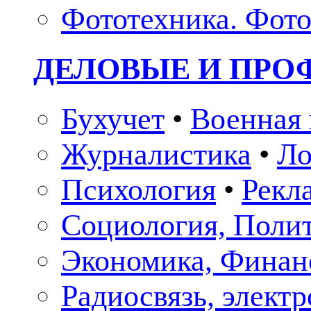
Фототехника. Фото
ДЕЛОВЫЕ И ПР
Бухучет
•
Военная 
Журналистика
•
Ло
Психология
•
Рекл
Социология, Поли
Экономика, Финан
Радиосвязь, элект