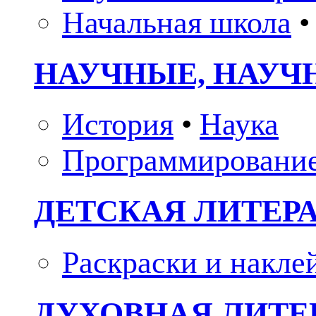
Начальная школа
•
НАУЧНЫЕ, НАУЧ
История
•
Наука
Программировани
ДЕТСКАЯ ЛИТЕР
Раскраски и накле
ДУХОВНАЯ ЛИТЕР