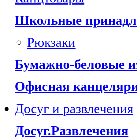
Школьные принадл
Рюкзаки
Бумажно-беловые и
Офисная канцеляр
Досуг и развлечения
Досуг.Развлечения