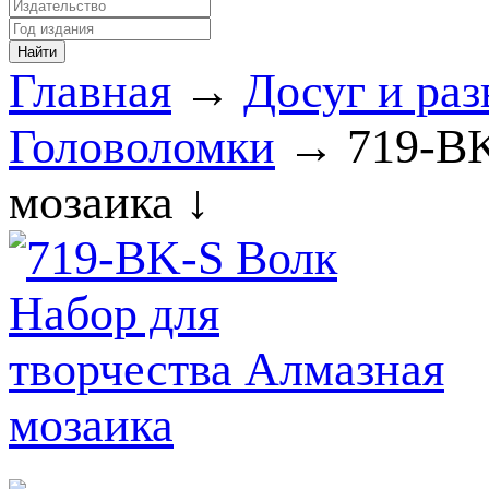
Главная
→
Досуг и раз
Головоломки
→ 719-BK
мозаика ↓