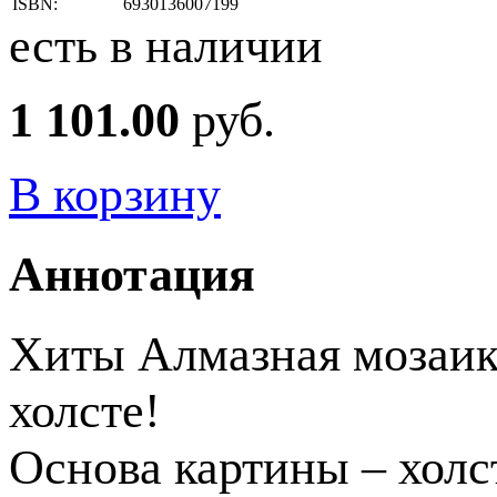
ISBN:
6930136007199
есть в наличии
1 101.00
руб.
В корзину
Аннотация
Хиты Алмазная мозаика
холсте!
Основа картины – холс