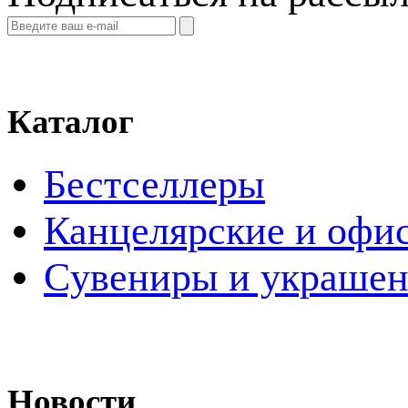
Каталог
Бестселлеры
Канцелярские и офи
Cувениры и украше
Новости