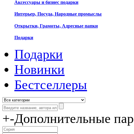
Аксессуары и бизнес подарки
Интерьер, Посуда, Народные промыслы
Открытки, Грамоты, Адресные папки
Подарки
Подарки
Новинки
Бестселлеры
+
-
Дополнительные па