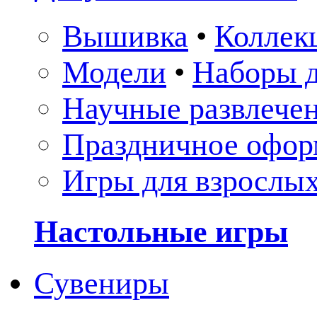
Вышивка
•
Коллек
Модели
•
Наборы д
Научные развлече
Праздничное офор
Игры для взрослы
Настольные игры
Сувениры