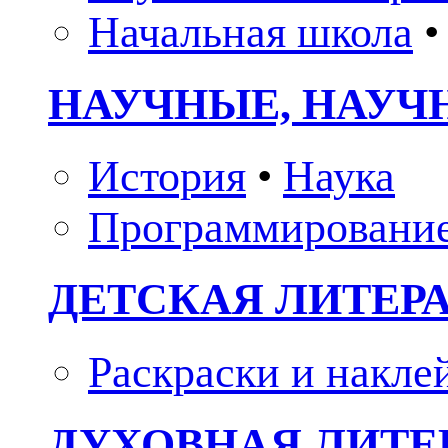
Начальная школа
•
НАУЧНЫЕ, НАУЧ
История
•
Наука
Программировани
ДЕТСКАЯ ЛИТЕР
Раскраски и накле
ДУХОВНАЯ ЛИТЕР