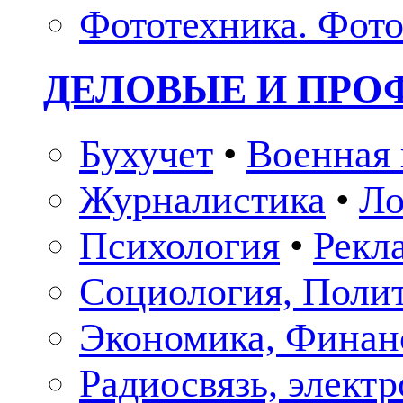
Фототехника. Фото
ДЕЛОВЫЕ И ПР
Бухучет
•
Военная 
Журналистика
•
Ло
Психология
•
Рекл
Социология, Поли
Экономика, Финан
Радиосвязь, элект