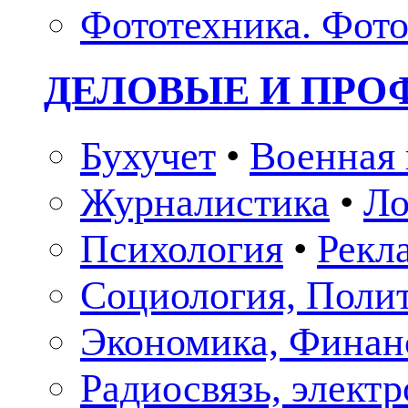
Фототехника. Фото
ДЕЛОВЫЕ И ПР
Бухучет
•
Военная 
Журналистика
•
Ло
Психология
•
Рекл
Социология, Поли
Экономика, Финан
Радиосвязь, элект