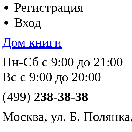
Регистрация
Вход
Дом книги
Пн-Сб с 9:00 до 21:00
Вс с 9:00 до 20:00
(499)
238-38-38
Москва, ул. Б. Полянка