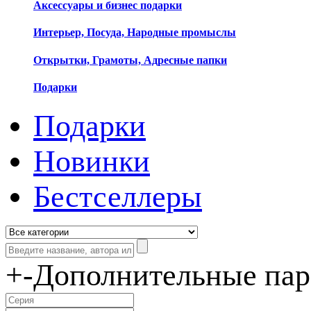
Аксессуары и бизнес подарки
Интерьер, Посуда, Народные промыслы
Открытки, Грамоты, Адресные папки
Подарки
Подарки
Новинки
Бестселлеры
+
-
Дополнительные па