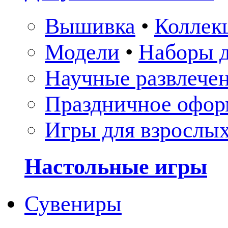
Вышивка
•
Коллек
Модели
•
Наборы д
Научные развлече
Праздничное офор
Игры для взрослы
Настольные игры
Сувениры