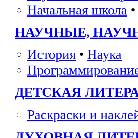
Начальная школа
•
НАУЧНЫЕ, НАУЧ
История
•
Наука
Программировани
ДЕТСКАЯ ЛИТЕР
Раскраски и накле
ДУХОВНАЯ ЛИТЕР