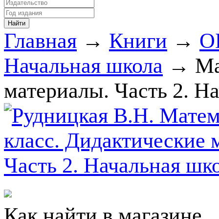
Главная
→
Книги
→
О
Начальная школа
→ Ма
материалы. Часть 2. На
Как найти в магазине