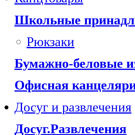
Школьные принадл
Рюкзаки
Бумажно-беловые и
Офисная канцеляр
Досуг и развлечения
Досуг.Развлечения