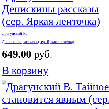
Драгунский В.
Денискины рассказы (сер. Яркая ленточка)
649.00
руб.
В корзину