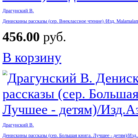
Драгунский В.
Денискины рассказы (сер. Внеклассное чтение) /Изд. Malamala
456.00
руб.
В корзину
Драгунский В.
Денискины рассказы (сер. Большая книга. Лучшее - детям)/Изд