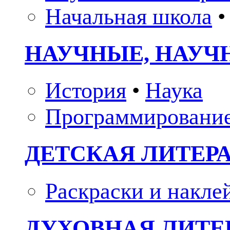
Начальная школа
•
НАУЧНЫЕ, НАУЧ
История
•
Наука
Программировани
ДЕТСКАЯ ЛИТЕР
Раскраски и накле
ДУХОВНАЯ ЛИТЕР