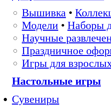
Вышивка
•
Коллек
Модели
•
Наборы д
Научные развлече
Праздничное офор
Игры для взрослы
Настольные игры
Сувениры