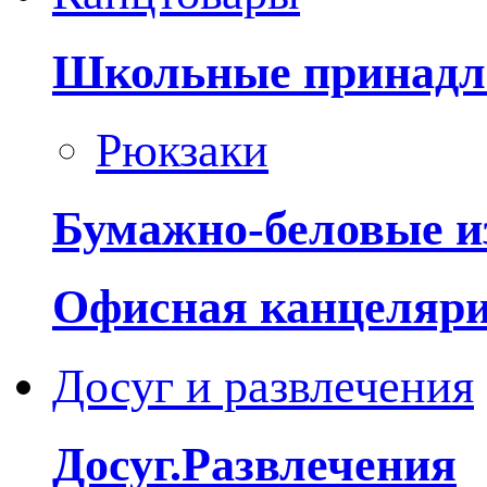
Школьные принадл
Рюкзаки
Бумажно-беловые и
Офисная канцеляр
Досуг и развлечения
Досуг.Развлечения