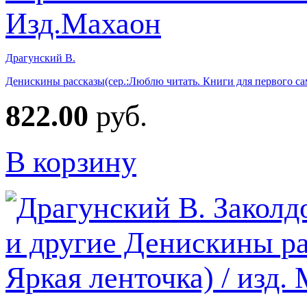
Драгунский В.
Денискины рассказы(сер.:Люблю читать. Книги для первого са
822.00
руб.
В корзину