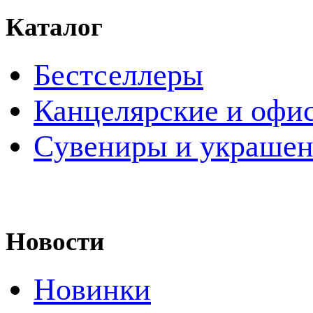
Каталог
Бестселлеры
Канцелярские и офи
Cувениры и украше
Новости
Новинки