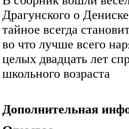
В сборник вошли весёл
Драгунского о Дениске 
тайное всегда станови
во что лучше всего нар
целых двадцать лет спр
школьного возраста
Дополнительная инф