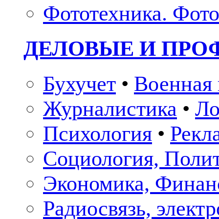
Фототехника. Фото
ДЕЛОВЫЕ И ПР
Бухучет
•
Военная 
Журналистика
•
Ло
Психология
•
Рекл
Социология, Поли
Экономика, Финан
Радиосвязь, элект