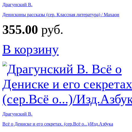
Драгунский В.
Денискины рассказы (сер. Классная литература) / Махаон
355.00
руб.
В корзину
Драгунский В.
Всё о Дениске и его секретах. (сер.Всё о...)/Изд.Азбука