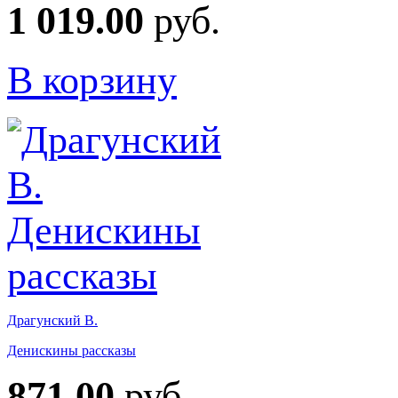
1 019.00
руб.
В корзину
Драгунский В.
Денискины рассказы
871.00
руб.