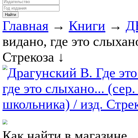
Главная
→
Книги
→
Д
видано, где это слыхано
Стрекоза ↓
Как найти в магазине