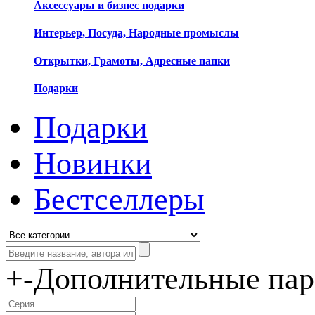
Аксессуары и бизнес подарки
Интерьер, Посуда, Народные промыслы
Открытки, Грамоты, Адресные папки
Подарки
Подарки
Новинки
Бестселлеры
+
-
Дополнительные па