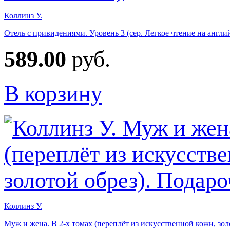
Коллинз У.
Отель с привидениями. Уровень 3 (сер. Легкое чтение на англи
589.00
руб.
В корзину
Коллинз У.
Муж и жена. В 2-х томах (переплёт из искусственной кожи, зол