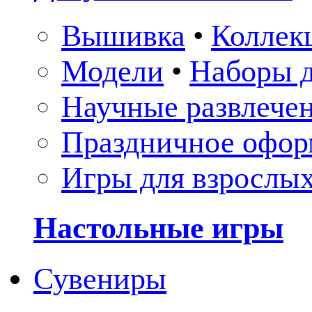
Вышивка
•
Коллек
Модели
•
Наборы д
Научные развлече
Праздничное офор
Игры для взрослы
Настольные игры
Сувениры