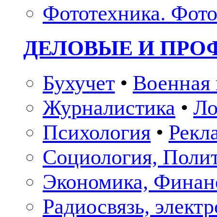
Фототехника. Фото
ДЕЛОВЫЕ И ПР
Бухучет
•
Военная 
Журналистика
•
Ло
Психология
•
Рекл
Социология, Поли
Экономика, Финан
Радиосвязь, элект