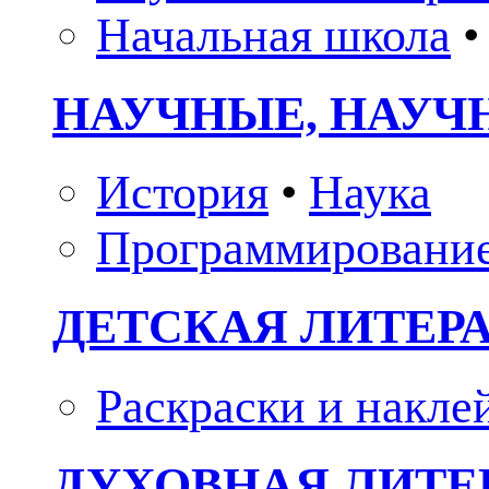
Начальная школа
•
НАУЧНЫЕ, НАУЧ
История
•
Наука
Программировани
ДЕТСКАЯ ЛИТЕР
Раскраски и накле
ДУХОВНАЯ ЛИТЕР