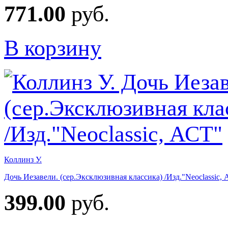
771.00
руб.
В корзину
Коллинз У.
Дочь Иезавели. (сер.Эксклюзивная классика) /Изд."Neoclassic,
399.00
руб.