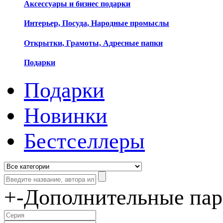
Аксессуары и бизнес подарки
Интерьер, Посуда, Народные промыслы
Открытки, Грамоты, Адресные папки
Подарки
Подарки
Новинки
Бестселлеры
+
-
Дополнительные па