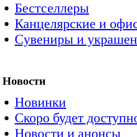
Бестселлеры
Канцелярские и офи
Cувениры и украше
Новости
Новинки
Скоро будет доступн
Новости и анонсы