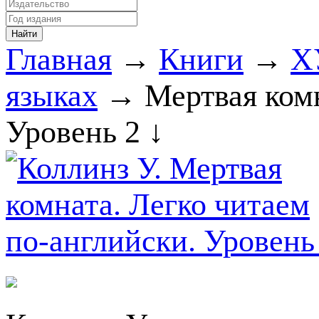
Главная
→
Книги
→
Х
языках
→ Мертвая комн
Уровень 2 ↓