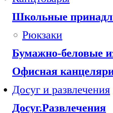
Школьные принадл
Рюкзаки
Бумажно-беловые и
Офисная канцеляр
Досуг и развлечения
Досуг.Развлечения