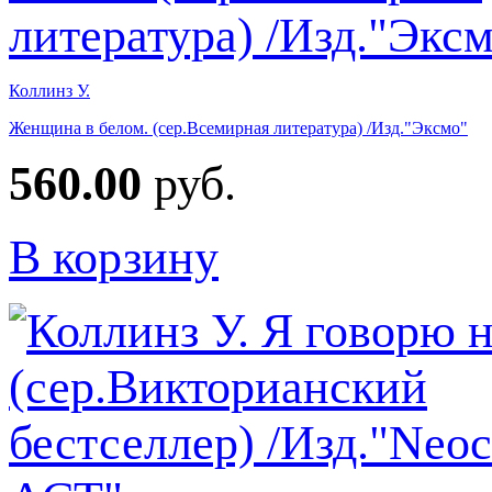
Коллинз У.
Женщина в белом. (сер.Всемирная литература) /Изд."Эксмо"
560.00
руб.
В корзину