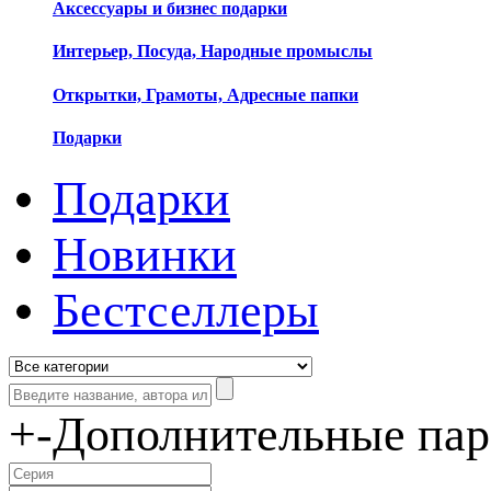
Аксессуары и бизнес подарки
Интерьер, Посуда, Народные промыслы
Открытки, Грамоты, Адресные папки
Подарки
Подарки
Новинки
Бестселлеры
+
-
Дополнительные па