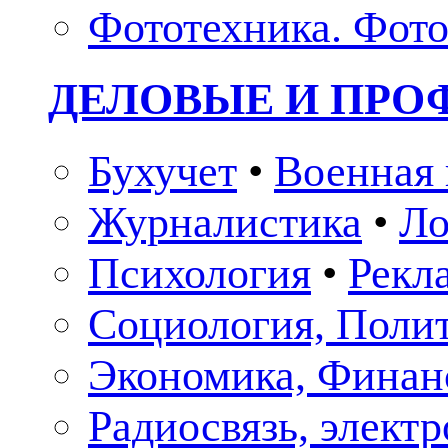
Фототехника. Фото
ДЕЛОВЫЕ И ПР
Бухучет
•
Военная 
Журналистика
•
Ло
Психология
•
Рекл
Социология, Поли
Экономика, Финан
Радиосвязь, элект