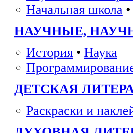
Начальная школа
•
НАУЧНЫЕ, НАУЧ
История
•
Наука
Программировани
ДЕТСКАЯ ЛИТЕР
Раскраски и накле
ДУХОВНАЯ ЛИТЕР