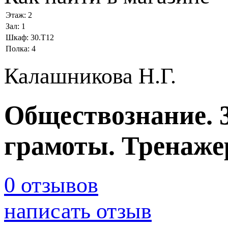
Этаж:
2
Зал:
1
Шкаф:
30.Т12
Полка:
4
Калашникова Н.Г.
Обществознание. 
грамоты. Тренаже
0 отзывов
написать отзыв