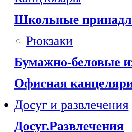
Школьные принадл
Рюкзаки
Бумажно-беловые и
Офисная канцеляр
Досуг и развлечения
Досуг.Развлечения