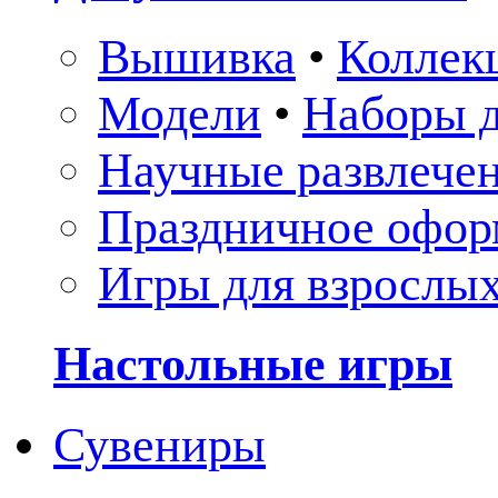
Вышивка
•
Коллек
Модели
•
Наборы д
Научные развлече
Праздничное офор
Игры для взрослы
Настольные игры
Сувениры