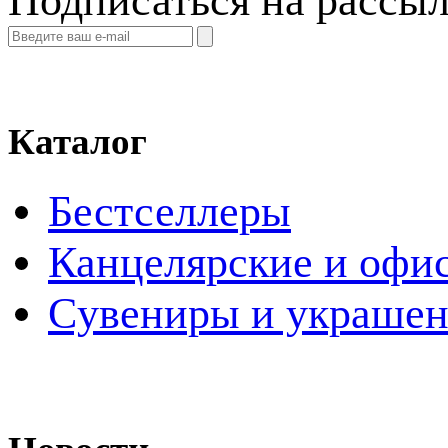
Подписаться на рассы
Каталог
Бестселлеры
Канцелярские и офи
Cувениры и украше