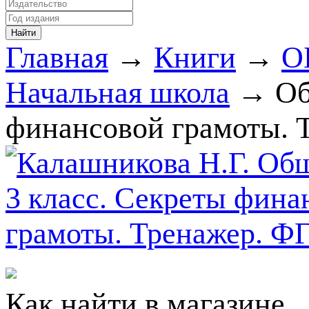
Главная
→
Книги
→
О
Начальная школа
→ Об
финансовой грамоты. 
Как найти в магазине