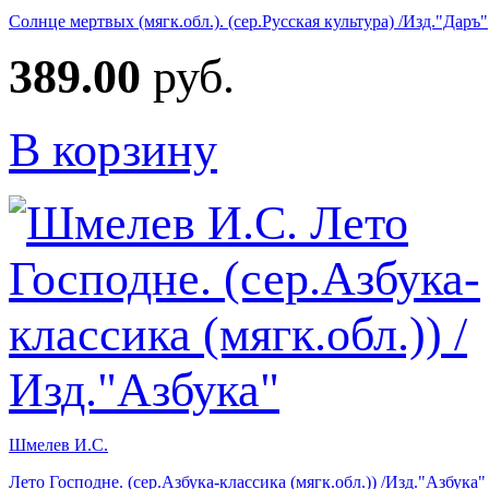
Солнце мертвых (мягк.обл.). (сер.Русская культура) /Изд."Даръ"
389.00
руб.
В корзину
Шмелев И.С.
Лето Господне. (сер.Азбука-классика (мягк.обл.)) /Изд."Азбука"