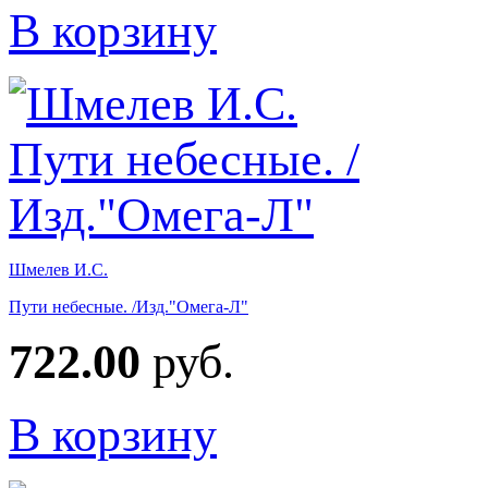
В корзину
Шмелев И.С.
Пути небесные. /Изд."Омега-Л"
722.00
руб.
В корзину