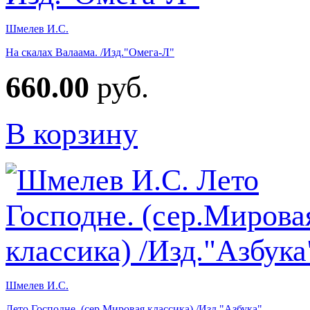
Шмелев И.С.
На скалах Валаама. /Изд."Омега-Л"
660.00
руб.
В корзину
Шмелев И.С.
Лето Господне. (сер.Мировая классика) /Изд."Азбука"