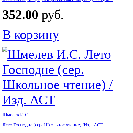
352.00
руб.
В корзину
Шмелев И.С.
Лето Господне (сер. Школьное чтение) /Изд. АСТ