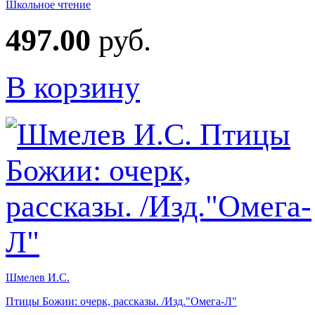
Школьное чтение
497.00
руб.
В корзину
Шмелев И.С.
Птицы Божии: очерк, рассказы. /Изд."Омега-Л"