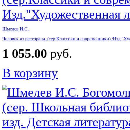
Шмелев И.С.
Человек из ресторана. (сер.Классики и современники) /Изд."Х
1 055.00
руб.
В корзину