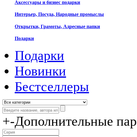
Аксессуары и бизнес подарки
Интерьер, Посуда, Народные промыслы
Открытки, Грамоты, Адресные папки
Подарки
Подарки
Новинки
Бестселлеры
+
-
Дополнительные па