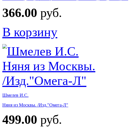
366.00
руб.
В корзину
Шмелев И.С.
Няня из Москвы. /Изд."Омега-Л"
499.00
руб.