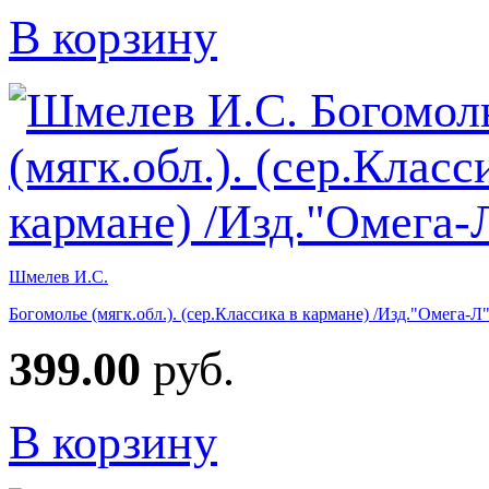
В корзину
Шмелев И.С.
Богомолье (мягк.обл.). (сер.Классика в кармане) /Изд."Омега-Л
399.00
руб.
В корзину