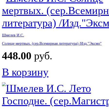
Шмелев И.С.
Солнце мертвых. (сер.Всемирная литература) /Изд."Эксмо"
448.00
руб.
В корзину