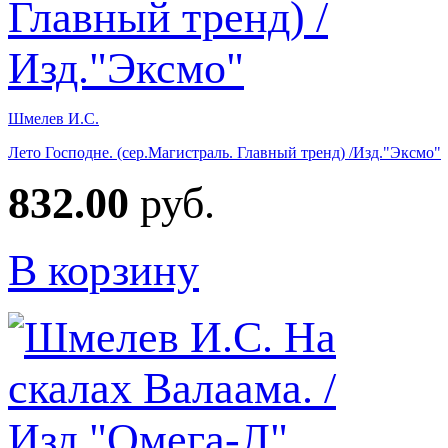
Шмелев И.С.
Лето Господне. (сер.Магистраль. Главный тренд) /Изд."Эксмо"
832.00
руб.
В корзину