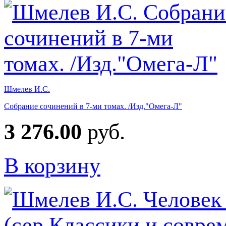
Шмелев И.С.
Собрание сочинений в 7-ми томах. /Изд."Омега-Л"
3 276.00
руб.
В корзину