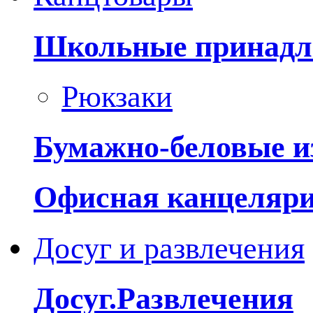
Школьные принадл
Рюкзаки
Бумажно-беловые и
Офисная канцеляр
Досуг и развлечения
Досуг.Развлечения