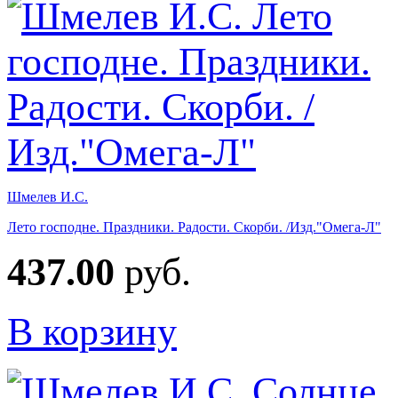
Шмелев И.С.
Лето господне. Праздники. Радости. Скорби. /Изд."Омега-Л"
437.00
руб.
В корзину