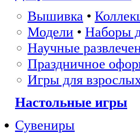
Вышивка
•
Коллек
Модели
•
Наборы д
Научные развлече
Праздничное офор
Игры для взрослы
Настольные игры
Сувениры