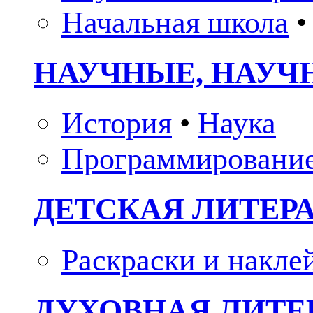
Начальная школа
•
НАУЧНЫЕ, НАУЧ
История
•
Наука
Программировани
ДЕТСКАЯ ЛИТЕР
Раскраски и накле
ДУХОВНАЯ ЛИТЕР