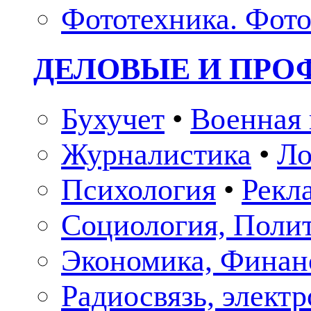
Фототехника. Фото
ДЕЛОВЫЕ И ПР
Бухучет
•
Военная 
Журналистика
•
Ло
Психология
•
Рекл
Социология, Поли
Экономика, Финан
Радиосвязь, элект