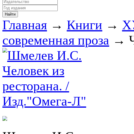
Главная
→
Книги
→
Х
современная проза
→ Ч