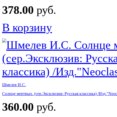
378.00
руб.
В корзину
Шмелев И.С.
Солнце мертвых. (сер.Эксклюзив: Русская классика) /Изд."Neoc
360.00
руб.