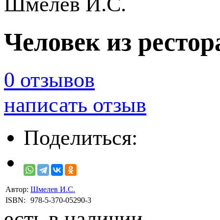
Шмелев И.С.
Человек из рестор
0 отзывов
написать отзыв
Поделиться:
Автор:
Шмелев И.С.
ISBN:
978-5-370-05290-3
есть в наличии