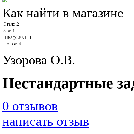
Как найти в магазине
Этаж:
2
Зал:
1
Шкаф:
30.Т11
Полка:
4
Узорова О.В.
Нестандартные зад
0 отзывов
написать отзыв