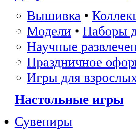
Вышивка
•
Коллек
Модели
•
Наборы д
Научные развлече
Праздничное офор
Игры для взрослы
Настольные игры
Сувениры