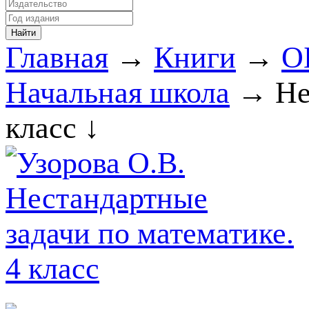
Главная
→
Книги
→
О
Начальная школа
→ Нес
класс ↓