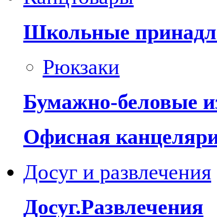
Школьные принадл
Рюкзаки
Бумажно-беловые и
Офисная канцеляр
Досуг и развлечения
Досуг.Развлечения