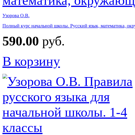
Узорова О.В.
Полный курс начальной школы. Русский язык, математика, о
590.00
руб.
В корзину