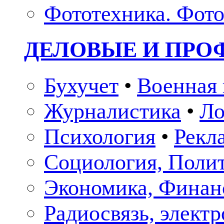
Фототехника. Фото
ДЕЛОВЫЕ И ПР
Бухучет
•
Военная 
Журналистика
•
Ло
Психология
•
Рекл
Социология, Поли
Экономика, Финан
Радиосвязь, элект