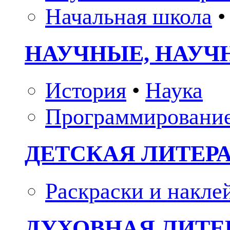
Начальная школа
•
НАУЧНЫЕ, НАУЧ
История
•
Наука
Программировани
ДЕТСКАЯ ЛИТЕР
Раскраски и накле
ДУХОВНАЯ ЛИТЕР