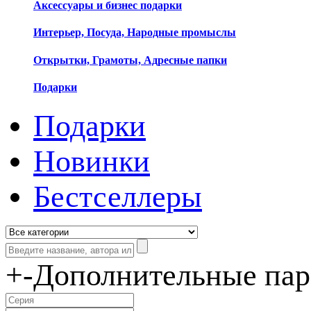
Аксессуары и бизнес подарки
Интерьер, Посуда, Народные промыслы
Открытки, Грамоты, Адресные папки
Подарки
Подарки
Новинки
Бестселлеры
+
-
Дополнительные па