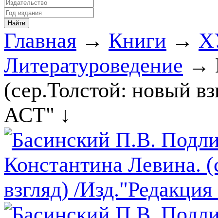
Главная
→
Книги
→
Х
Литературоведение
→ 
(сер.Толстой: новый в
АСТ" ↓