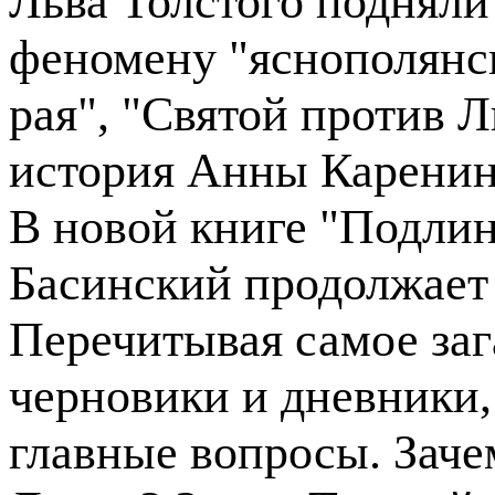
Льва Толстого подняли
феномену "яснополянск
рая", "Святой против Л
история Анны Каренин
В новой книге "Подли
Басинский продолжает 
Перечитывая самое заг
черновики и дневники,
главные вопросы. Зач