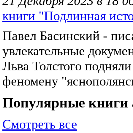
21 Декабря 2023 в 18 0
книги "Подлинная ист
Павел Басинский - писа
увлекательные докумен
Льва Толстого подняли
феномену "яснополянско
Популярные книги 
Смотреть все