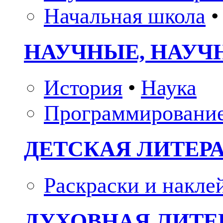
Начальная школа
•
НАУЧНЫЕ, НАУЧ
История
•
Наука
Программировани
ДЕТСКАЯ ЛИТЕР
Раскраски и накле
ДУХОВНАЯ ЛИТЕР