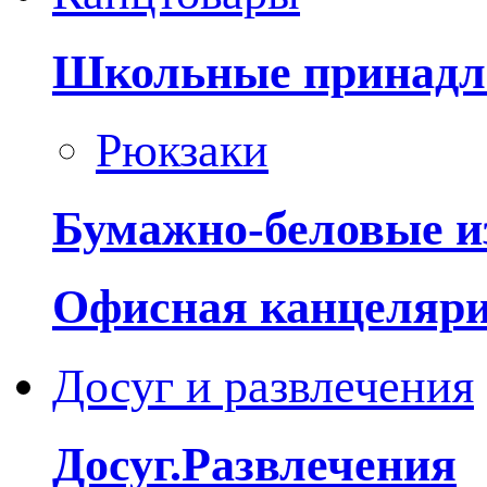
Школьные принадл
Рюкзаки
Бумажно-беловые и
Офисная канцеляр
Досуг и развлечения
Досуг.Развлечения