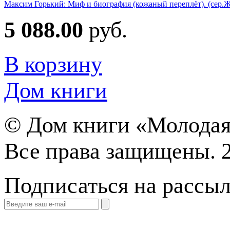
Максим Горький: Миф и биография (кожаный переплёт). (сер.
5 088.00
руб.
В корзину
Дом книги
©
Дом книги «Молодая
Все права защищены. 
Подписаться на рассы