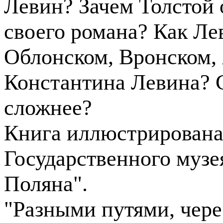
Левин? Зачем Толстой о
своего романа? Как Лев
Облонском, Вронском, 
Константина Левина? Са
сложнее?
Книга иллюстрирована
Государственного музе
Поляна".
"Разными путями, через