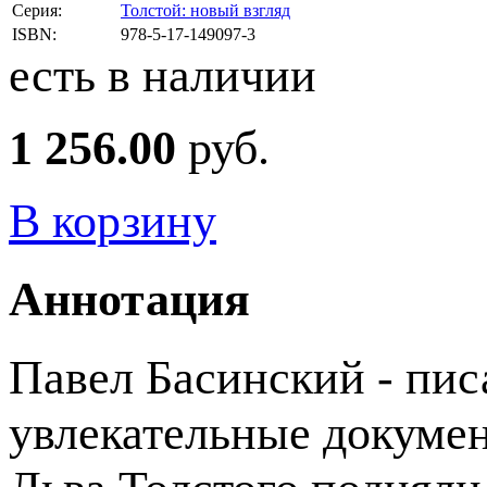
Серия:
Толстой: новый взгляд
ISBN:
978-5-17-149097-3
есть в наличии
1 256.00
руб.
В корзину
Аннотация
Павел Басинский - писа
увлекательные докумен