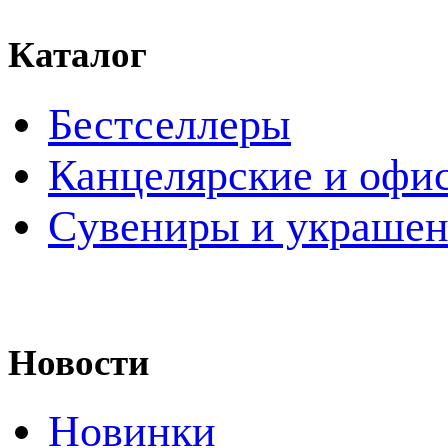
Каталог
Бестселлеры
Канцелярские и офи
Cувениры и украше
Новости
Новинки