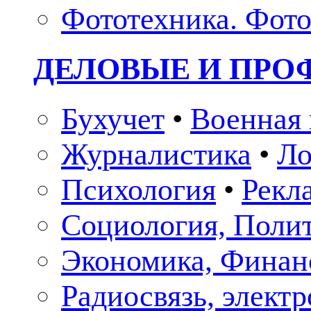
Фототехника. Фото
ДЕЛОВЫЕ И ПР
Бухучет
•
Военная 
Журналистика
•
Ло
Психология
•
Рекл
Социология, Поли
Экономика, Финан
Радиосвязь, элект