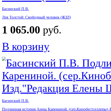
Басинский П.В.
Лев Толстой: Свободный человек (ЖЗЛ)
1 065.00
руб.
В корзину
Басинский П.В.
Подлинная история Анны Карениной. (сер.Кинобестселлеры) 