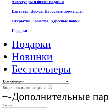
Аксессуары и бизнес подарки
Интерьер, Посуда, Народные промыслы
Открытки, Грамоты, Адресные папки
Подарки
Подарки
Новинки
Бестселлеры
+
-
Дополнительные па