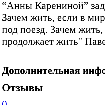
“Анны Карениной” зад
Зачем жить, если в мир
под поезд. Зачем жить,
продолжает жить" Пав
Дополнительная инф
Отзывы
0