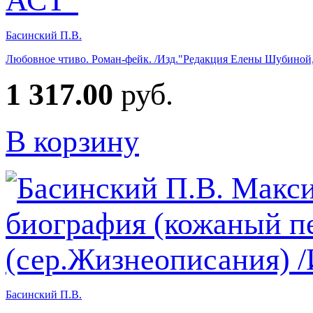
Басинский П.В.
Любовное чтиво. Роман-фейк. /Изд."Редакция Елены Шубиной
1 317.00
руб.
В корзину
Басинский П.В.