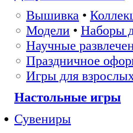
Вышивка
•
Коллек
Модели
•
Наборы д
Научные развлече
Праздничное офор
Игры для взрослы
Настольные игры
Сувениры