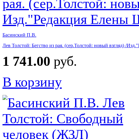
Басинский П.В.
Лев Толстой: Бегство из рая. (сер.Толстой: новый взгляд) /И
1 741.00
руб.
В корзину