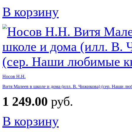
В корзину
Носов Н.Н.
Витя Малеев в школе и дома (илл. В. Чижикова) (сер. Наши л
1 249.00
руб.
В корзину