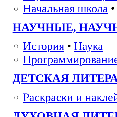
Начальная школа
•
НАУЧНЫЕ, НАУЧ
История
•
Наука
Программировани
ДЕТСКАЯ ЛИТЕР
Раскраски и накле
ДУХОВНАЯ ЛИТЕР