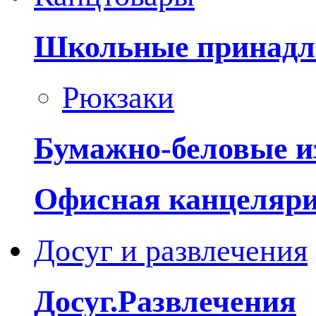
Школьные принадл
Рюкзаки
Бумажно-беловые и
Офисная канцеляр
Досуг и развлечения
Досуг.Развлечения