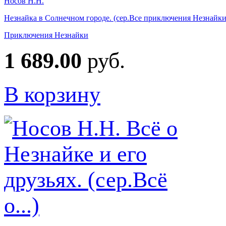
Носов Н.Н.
Незнайка в Солнечном городе. (сер.Все приключения Незнайки
Приключения Незнайки
1 689.00
руб.
В корзину