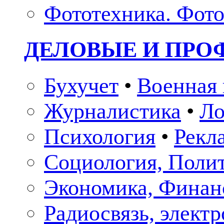
Фототехника. Фото
ДЕЛОВЫЕ И ПР
Бухучет
•
Военная 
Журналистика
•
Ло
Психология
•
Рекл
Социология, Поли
Экономика, Финан
Радиосвязь, элект