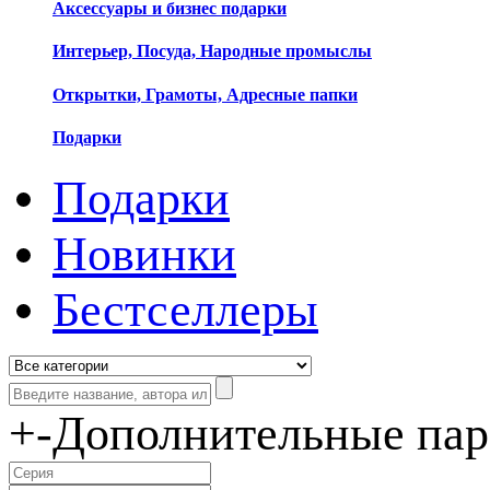
Аксессуары и бизнес подарки
Интерьер, Посуда, Народные промыслы
Открытки, Грамоты, Адресные папки
Подарки
Подарки
Новинки
Бестселлеры
+
-
Дополнительные па