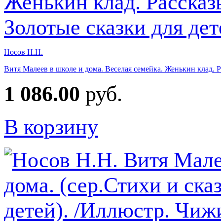
Носов Н.Н.
Витя Малеев в школе и дома. Веселая семейка. Женькин клад. Р
1 086.00
руб.
В корзину