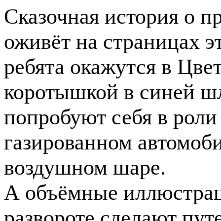
Сказочная история о п
оживёт на страницах э
ребята окажутся в Цве
коротышкой в синей шля
попробуют себя в роли
газированном автомоби
воздушном шаре.
А объёмные иллюстрац
развороте сделают пу