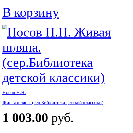
В корзину
Носов Н.Н.
Живая шляпа. (сер.Библиотека детской классики)
1 003.00
руб.