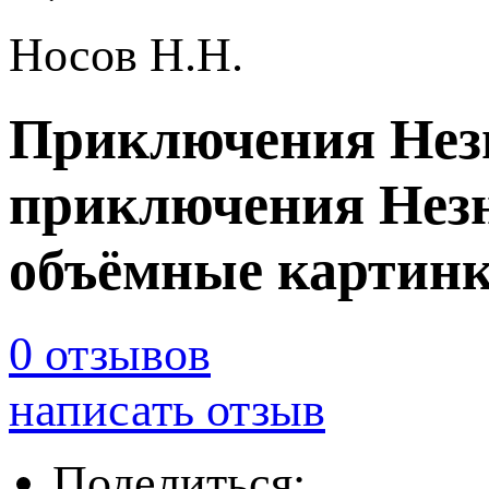
Носов Н.Н.
Приключения Незна
приключения Незн
объёмные картинк
0 отзывов
написать отзыв
Поделиться: