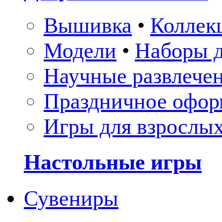
Вышивка
•
Коллек
Модели
•
Наборы д
Научные развлече
Праздничное офор
Игры для взрослы
Настольные игры
Сувениры