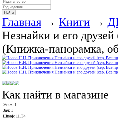
Главная
→
Книги
→
Д
Незнайки и его друзей
(Книжка-панорамка, об
Как найти в магазине
Этаж:
1
Зал:
1
Шкаф:
11.Т4