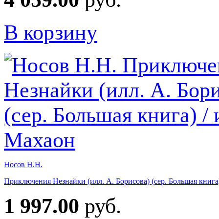
В корзину
Носов Н.Н.
Приключения Незнайки (илл. А. Борисова) (сер. Большая книга)
1 997.00
руб.