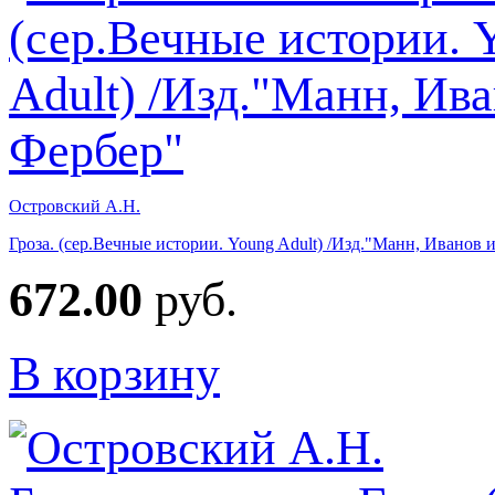
Островский А.Н.
Гроза. (сер.Вечные истории. Young Adult) /Изд."Манн, Иванов 
672.00
руб.
В корзину