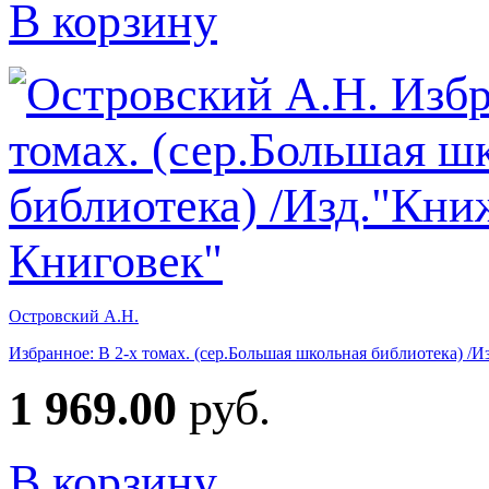
В корзину
Островский А.Н.
Избранное: В 2-х томах. (сер.Большая школьная библиотека) 
1 969.00
руб.
В корзину