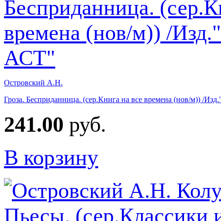
Островский А.Н.
Гроза. Бесприданница. (сер.Книга на все времена (нов/м)) /Изд.
241.00
руб.
В корзину