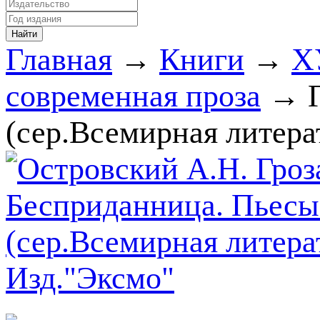
Главная
→
Книги
→
Х
современная проза
→ Г
(сер.Всемирная литера