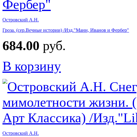
Островский А.Н.
Гроза. (сер.Вечные истории) /Изд."Манн, Иванов и Фербер"
684.00
руб.
В корзину
Островский А.Н.