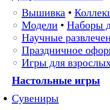
Вышивка
•
Коллек
Модели
•
Наборы д
Научные развлече
Праздничное офор
Игры для взрослы
Настольные игры
Сувениры