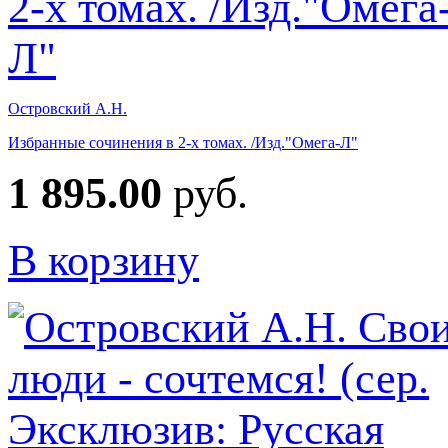
Островский А.Н.
Избранные сочинения в 2-х томах. /Изд."Омега-Л"
1 895.00
руб.
В корзину