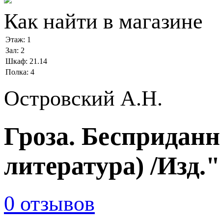
Как найти в магазине
Этаж:
1
Зал:
2
Шкаф:
21.14
Полка:
4
Островский А.Н.
Гроза. Бесприданн
литература) /Изд.
0 отзывов