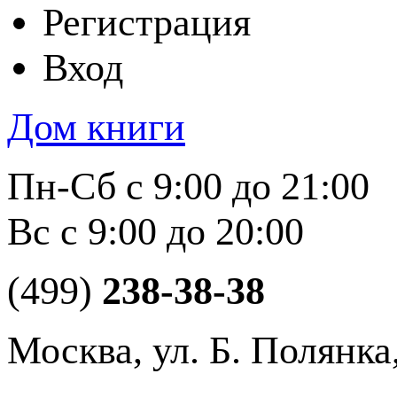
Регистрация
Вход
Дом книги
Пн-Сб с 9:00 до 21:00
Вс с 9:00 до 20:00
(499)
238-38-38
Москва, ул. Б. Полянка