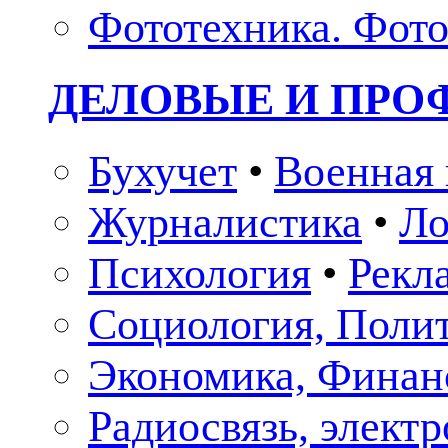
Фототехника. Фото
ДЕЛОВЫЕ И ПР
Бухучет
•
Военная 
Журналистика
•
Ло
Психология
•
Рекл
Социология, Поли
Экономика, Финан
Радиосвязь, элект