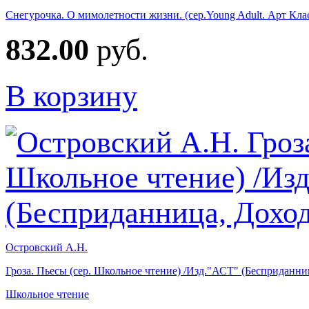
Снегурочка. О мимолетности жизни. (сер.Young Adult. Арт Клас
832.00
руб.
В корзину
Островский А.Н.
Гроза. Пьесы (сер. Школьное чтение) /Изд."АСТ" (Бесприданни
Школьное чтение