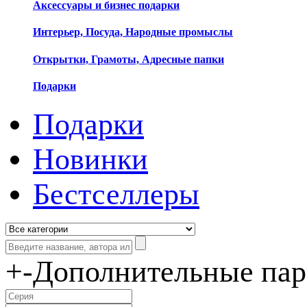
Аксессуары и бизнес подарки
Интерьер, Посуда, Народные промыслы
Открытки, Грамоты, Адресные папки
Подарки
Подарки
Новинки
Бестселлеры
+
-
Дополнительные па