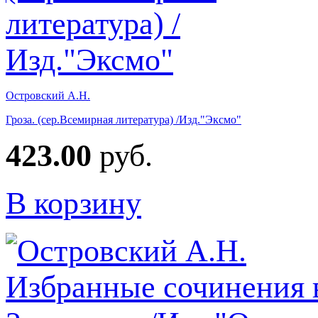
Островский А.Н.
Гроза. (сер.Всемирная литература) /Изд."Эксмо"
423.00
руб.
В корзину