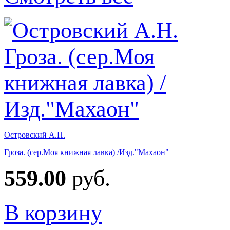
Островский А.Н.
Гроза. (сер.Моя книжная лавка) /Изд."Махаон"
559.00
руб.
В корзину