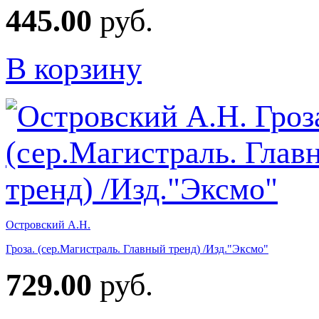
445.00
руб.
В корзину
Островский А.Н.
Гроза. (сер.Магистраль. Главный тренд) /Изд."Эксмо"
729.00
руб.