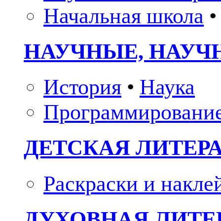
Начальная школа
•
НАУЧНЫЕ, НАУЧ
История
•
Наука
Программировани
ДЕТСКАЯ ЛИТЕР
Раскраски и накле
ДУХОВНАЯ ЛИТЕР