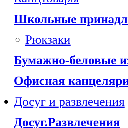
Школьные принадл
Рюкзаки
Бумажно-беловые и
Офисная канцеляр
Досуг и развлечения
Досуг.Развлечения