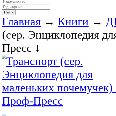
Главная
→
Книги
→
Д
(сер. Энциклопедия дл
Пресс ↓