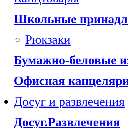
Школьные принадл
Рюкзаки
Бумажно-беловые и
Офисная канцеляр
Досуг и развлечения
Досуг.Развлечения