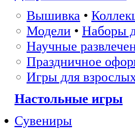
Вышивка
•
Коллек
Модели
•
Наборы д
Научные развлече
Праздничное офор
Игры для взрослы
Настольные игры
Сувениры