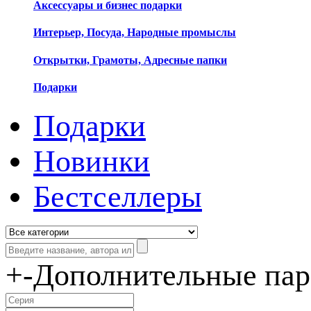
Аксессуары и бизнес подарки
Интерьер, Посуда, Народные промыслы
Открытки, Грамоты, Адресные папки
Подарки
Подарки
Новинки
Бестселлеры
+
-
Дополнительные па