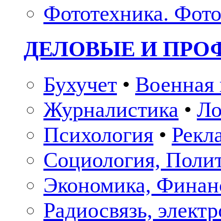
Фототехника. Фото
ДЕЛОВЫЕ И ПР
Бухучет
•
Военная 
Журналистика
•
Ло
Психология
•
Рекл
Социология, Поли
Экономика, Финан
Радиосвязь, элект