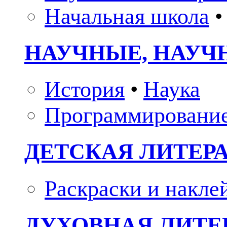
Начальная школа
•
НАУЧНЫЕ, НАУЧ
История
•
Наука
Программировани
ДЕТСКАЯ ЛИТЕР
Раскраски и накле
ДУХОВНАЯ ЛИТЕР