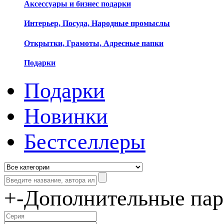
Аксессуары и бизнес подарки
Интерьер, Посуда, Народные промыслы
Открытки, Грамоты, Адресные папки
Подарки
Подарки
Новинки
Бестселлеры
+
-
Дополнительные па