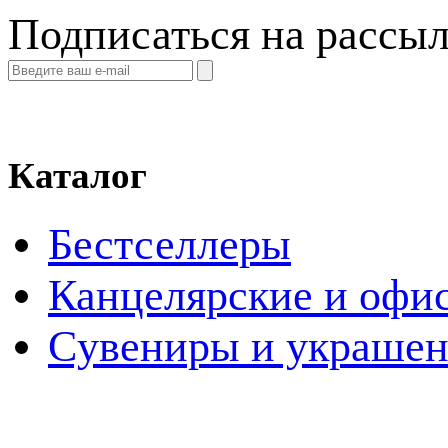
Подписаться на рассы
Каталог
Бестселлеры
Канцелярские и офи
Cувениры и украше