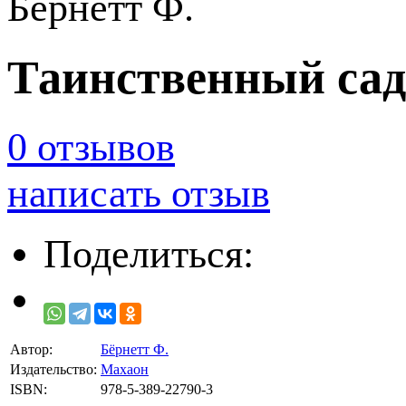
Бёрнетт Ф.
Таинственный сад 
0 отзывов
написать отзыв
Поделиться:
Автор:
Бёрнетт Ф.
Издательство:
Махаон
ISBN:
978-5-389-22790-3