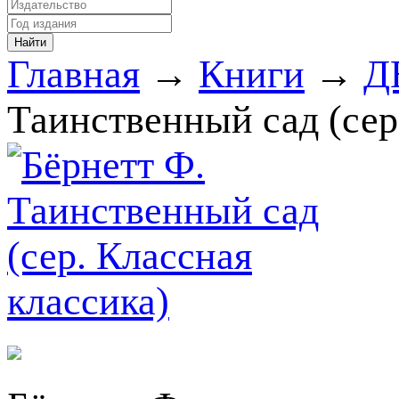
Главная
→
Книги
→
Д
Таинственный сад (сер