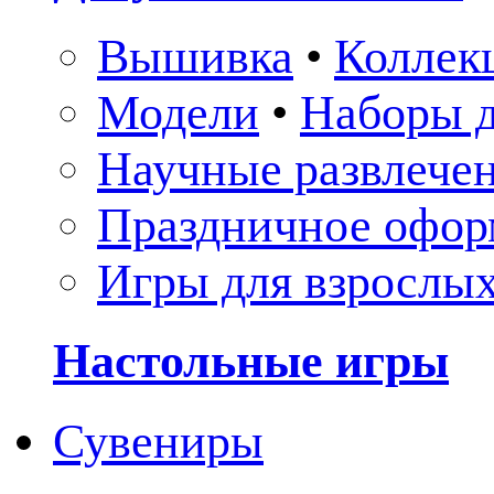
Вышивка
•
Коллек
Модели
•
Наборы д
Научные развлече
Праздничное офор
Игры для взрослы
Настольные игры
Сувениры