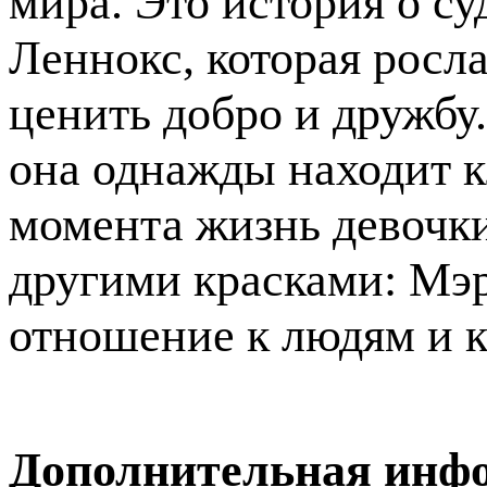
мира. Это история о с
Леннокс, которая росл
ценить добро и дружбу
она однажды находит к
момента жизнь девочки
другими красками: Мэр
отношение к людям и 
Дополнительная инф