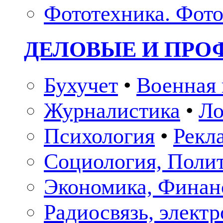
Фототехника. Фото
ДЕЛОВЫЕ И ПР
Бухучет
•
Военная 
Журналистика
•
Ло
Психология
•
Рекл
Социология, Поли
Экономика, Финан
Радиосвязь, элект