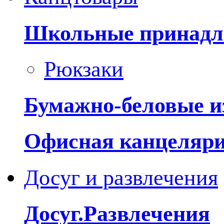
Школьные принадл
Рюкзаки
Бумажно-беловые и
Офисная канцеляр
Досуг и развлечения
Досуг.Развлечения