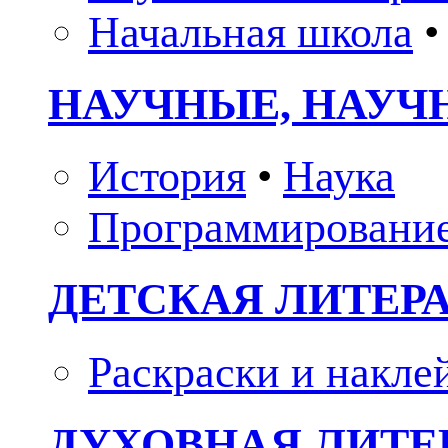
Начальная школа
•
НАУЧНЫЕ, НАУЧ
История
•
Наука
Программировани
ДЕТСКАЯ ЛИТЕР
Раскраски и накле
ДУХОВНАЯ ЛИТЕР