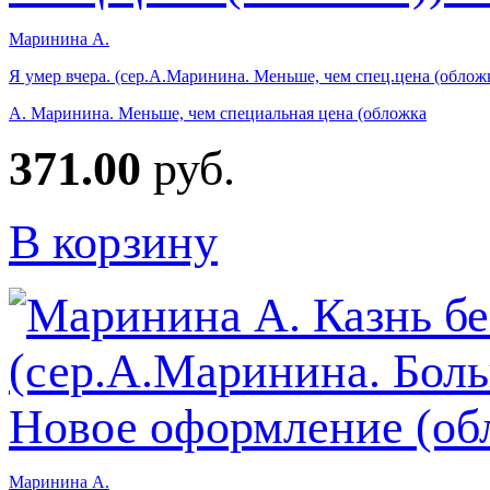
Маринина А.
Я умер вчера. (сер.А.Маринина. Меньше, чем спец.цена (облож
А. Маринина. Меньше, чем специальная цена (обложка
371.00
руб.
В корзину
Маринина А.