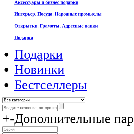
Аксессуары и бизнес подарки
Интерьер, Посуда, Народные промыслы
Открытки, Грамоты, Адресные папки
Подарки
Подарки
Новинки
Бестселлеры
+
-
Дополнительные па