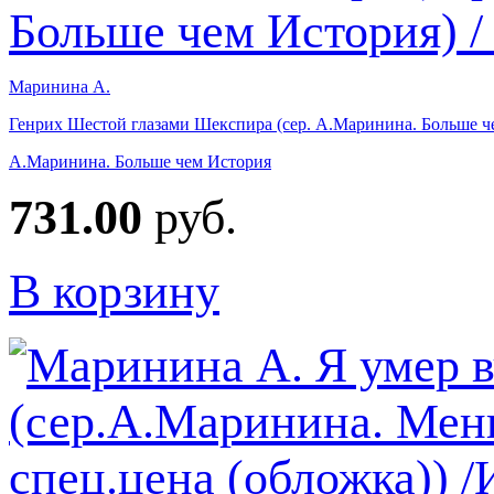
Маринина А.
Генрих Шестой глазами Шекспира (сер. А.Маринина. Больше че
А.Маринина. Больше чем История
731.00
руб.
В корзину