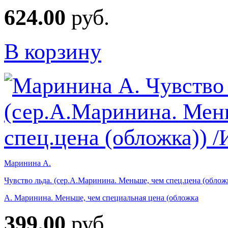
624.00
руб.
В корзину
Маринина А.
Чувство льда. (сер.А.Маринина. Меньше, чем спец.цена (облож
А. Маринина. Меньше, чем специальная цена (обложка
399.00
руб.