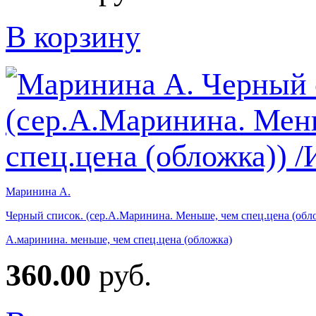
В корзину
Маринина А.
Черный список. (сер.А.Маринина. Меньше, чем спец.цена (обл
А.маринина. меньше, чем спец.цена (обложка)
360.00
руб.