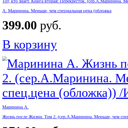
Тот, кто знает. Книга вторая: Перекрёсток. (сер.А.Маринина. М
А. Маринина. Меньше, чем специальная цена (обложка
399.00
руб.
В корзину
Маринина А.
Жизнь после Жизни. Том 2. (сер.А.Маринина. Меньше, чем спец