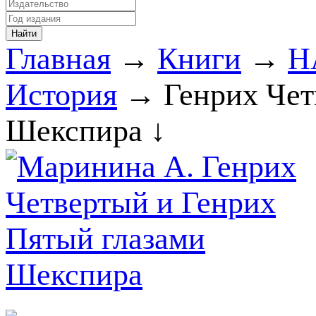
Главная
→
Книги
→
Н
История
→ Генрих Чет
Шекспира ↓