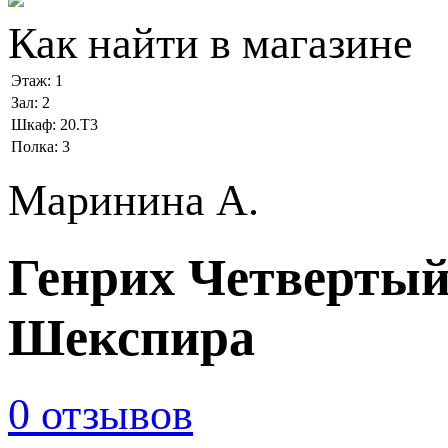
Как найти в магазине
Этаж:
1
Зал:
2
Шкаф:
20.Т3
Полка:
3
Маринина А.
Генрих Четвертый
Шекспира
0 отзывов