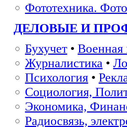
Фототехника. Фото
ДЕЛОВЫЕ И ПР
Бухучет
•
Военная 
Журналистика
•
Ло
Психология
•
Рекл
Социология, Поли
Экономика, Финан
Радиосвязь, элект