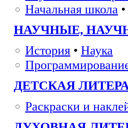
Начальная школа
•
НАУЧНЫЕ, НАУЧ
История
•
Наука
Программировани
ДЕТСКАЯ ЛИТЕР
Раскраски и накле
ДУХОВНАЯ ЛИТЕР