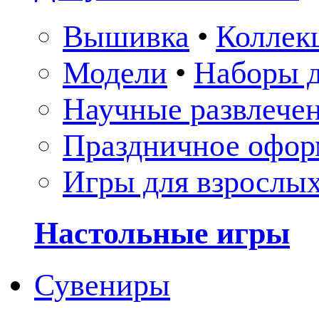
Вышивка
•
Коллек
Модели
•
Наборы д
Научные развлече
Праздничное офор
Игры для взрослы
Настольные игры
Сувениры