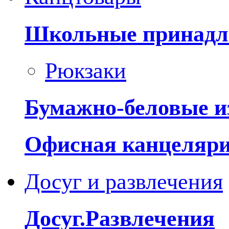
Школьные принадл
Рюкзаки
Бумажно-беловые и
Офисная канцеляр
Досуг и развлечения
Досуг.Развлечения