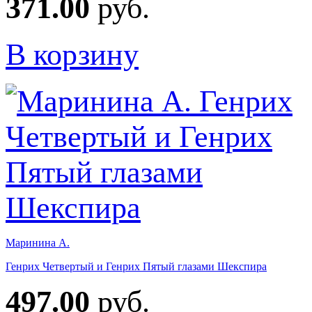
371.00
руб.
В корзину
Маринина А.
Генрих Четвертый и Генрих Пятый глазами Шекспира
497.00
руб.