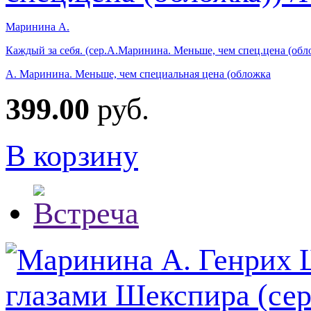
Маринина А.
Каждый за себя. (сер.А.Маринина. Меньше, чем спец.цена (обл
А. Маринина. Меньше, чем специальная цена (обложка
399.00
руб.
В корзину