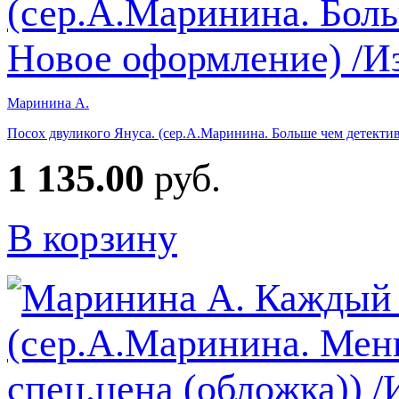
Маринина А.
Посох двуликого Януса. (сер.А.Маринина. Больше чем детекти
1 135.00
руб.
В корзину