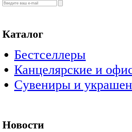
Каталог
Бестселлеры
Канцелярские и офи
Cувениры и украше
Новости