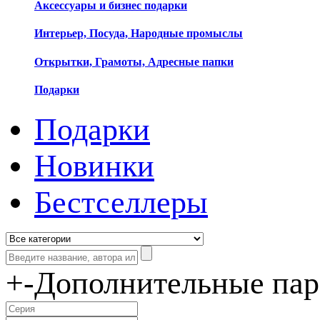
Аксессуары и бизнес подарки
Интерьер, Посуда, Народные промыслы
Открытки, Грамоты, Адресные папки
Подарки
Подарки
Новинки
Бестселлеры
+
-
Дополнительные па