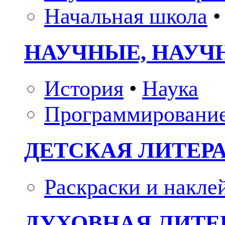
Начальная школа
•
НАУЧНЫЕ, НАУЧ
История
•
Наука
Программировани
ДЕТСКАЯ ЛИТЕР
Раскраски и накле
ДУХОВНАЯ ЛИТЕР