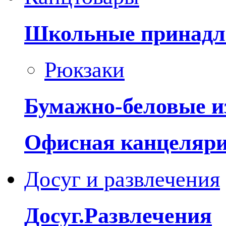
Школьные принадл
Рюкзаки
Бумажно-беловые и
Офисная канцеляр
Досуг и развлечения
Досуг.Развлечения