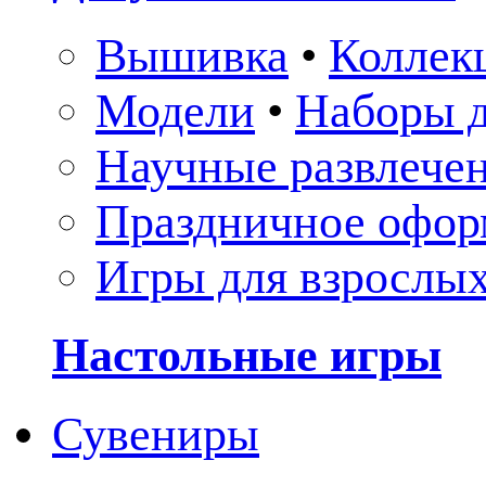
Вышивка
•
Коллек
Модели
•
Наборы д
Научные развлече
Праздничное офор
Игры для взрослы
Настольные игры
Сувениры