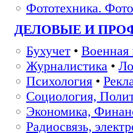
Фототехника. Фото
ДЕЛОВЫЕ И ПР
Бухучет
•
Военная 
Журналистика
•
Ло
Психология
•
Рекл
Социология, Поли
Экономика, Финан
Радиосвязь, элект