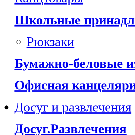
Школьные принадл
Рюкзаки
Бумажно-беловые и
Офисная канцеляр
Досуг и развлечения
Досуг.Развлечения