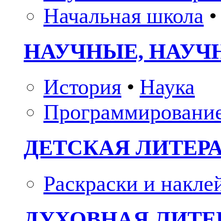
Начальная школа
•
НАУЧНЫЕ, НАУЧ
История
•
Наука
Программировани
ДЕТСКАЯ ЛИТЕР
Раскраски и накле
ДУХОВНАЯ ЛИТЕР