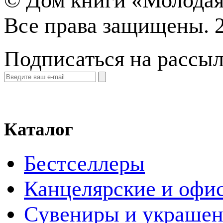
©
Дом книги «Молодая
Все права защищены. 
Подписаться на рассы
Каталог
Бестселлеры
Канцелярские и офи
Cувениры и украше