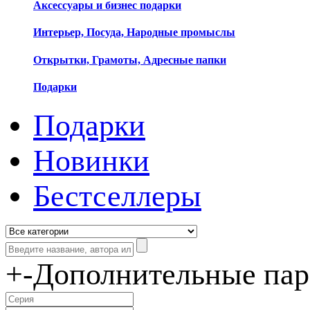
Аксессуары и бизнес подарки
Интерьер, Посуда, Народные промыслы
Открытки, Грамоты, Адресные папки
Подарки
Подарки
Новинки
Бестселлеры
+
-
Дополнительные па