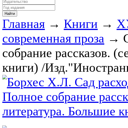
Главная
→
Книги
→
Х
современная проза
→ С
собрание рассказов. (
книги) /Изд."Иностран