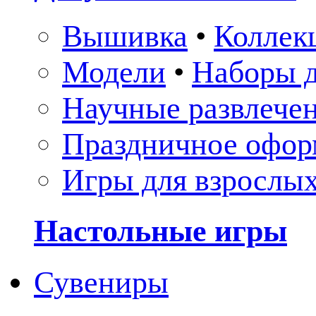
Вышивка
•
Коллек
Модели
•
Наборы д
Научные развлече
Праздничное офор
Игры для взрослы
Настольные игры
Сувениры