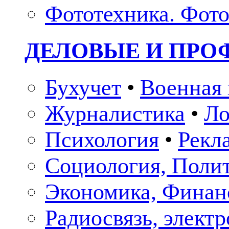
Фототехника. Фото
ДЕЛОВЫЕ И ПР
Бухучет
•
Военная 
Журналистика
•
Ло
Психология
•
Рекл
Социология, Поли
Экономика, Финан
Радиосвязь, элект