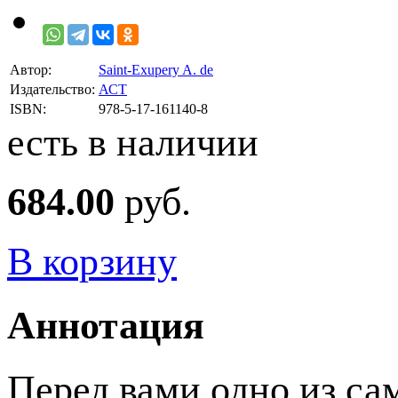
Автор:
Saint-Exupery A. de
Издательство:
АСТ
ISBN:
978-5-17-161140-8
есть в наличии
684.00
руб.
В корзину
Аннотация
Перед вами одно из с