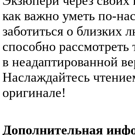
Экзюпери через своих 
как важно уметь по-на
заботиться о близких 
способно рассмотреть т
в неадаптированной ве
Наслаждайтесь чтение
оригинале!
Дополнительная инф