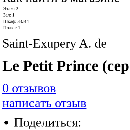
Этаж:
2
Зал:
1
Шкаф:
33.В4
Полка:
1
Saint-Exupery A. de
Le Petit Prince (сер
0 отзывов
написать отзыв
Поделиться: