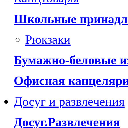
Школьные принадл
Рюкзаки
Бумажно-беловые и
Офисная канцеляр
Досуг и развлечения
Досуг.Развлечения