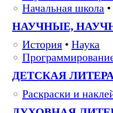
Начальная школа
•
НАУЧНЫЕ, НАУЧ
История
•
Наука
Программировани
ДЕТСКАЯ ЛИТЕР
Раскраски и накле
ДУХОВНАЯ ЛИТЕР