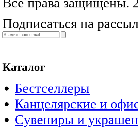
Все права защищены. 
Подписаться на рассы
Каталог
Бестселлеры
Канцелярские и офи
Cувениры и украше