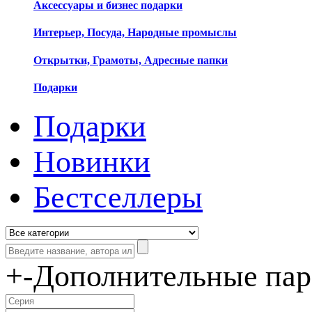
Аксессуары и бизнес подарки
Интерьер, Посуда, Народные промыслы
Открытки, Грамоты, Адресные папки
Подарки
Подарки
Новинки
Бестселлеры
+
-
Дополнительные па