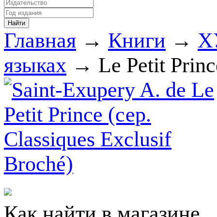
Главная
→
Книги
→
Х
языках
→ Le Petit Princ
Как найти в магазине