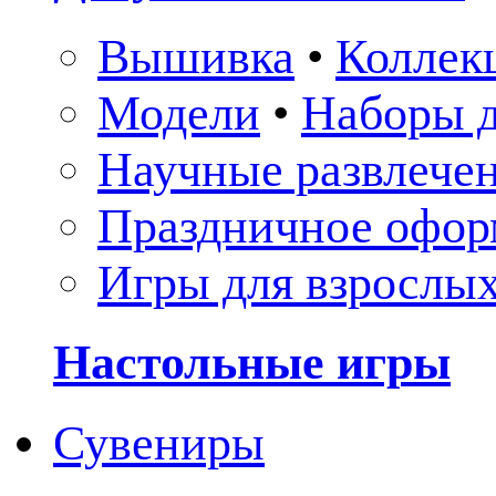
Вышивка
•
Коллек
Модели
•
Наборы д
Научные развлече
Праздничное офор
Игры для взрослы
Настольные игры
Сувениры