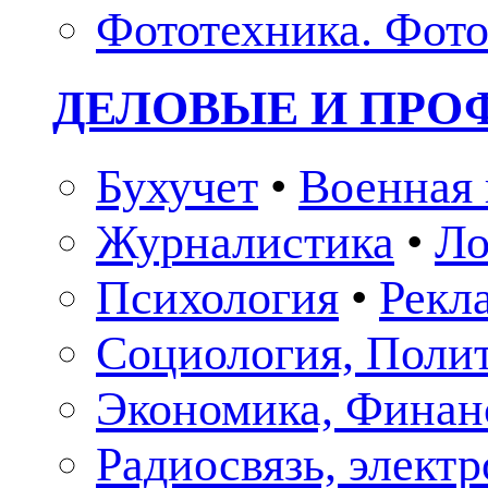
Фототехника. Фото
ДЕЛОВЫЕ И ПР
Бухучет
•
Военная 
Журналистика
•
Ло
Психология
•
Рекл
Социология, Поли
Экономика, Финан
Радиосвязь, элект