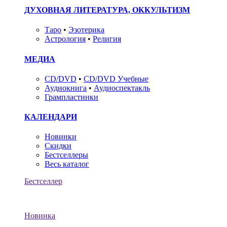
ДУХОВНАЯ ЛИТЕРАТУРА, ОККУЛЬТИЗМ
Таро
•
Эзотерика
Астрология
•
Религия
МЕДИА
CD/DVD
•
CD/DVD Учебные
Аудиокнига
•
Аудиоспектакль
Грампластинки
КАЛЕНДАРИ
Новинки
Скидки
Бестселлеры
Весь каталог
Бестселлер
Новинка