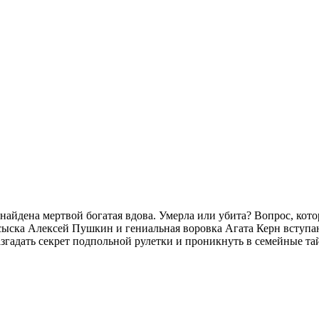
айдена мертвой богатая вдова. Умерла или убита? Вопрос, котор
ыска Алексей Пушкин и гениальная воровка Агата Керн вступают
згадать секрет подпольной рулетки и проникнуть в семейные т