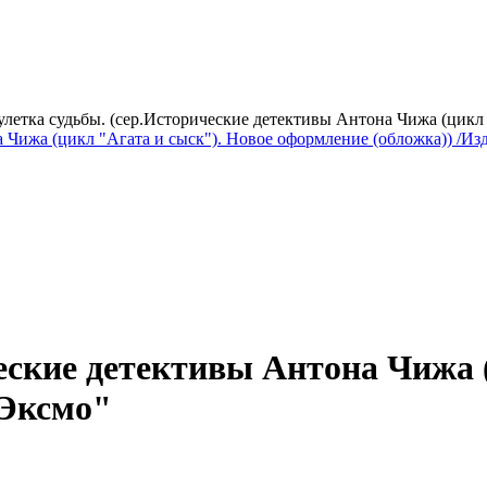
летка судьбы. (сер.Исторические детективы Антона Чижа (цикл 
еские детективы Антона Чижа 
"Эксмо"