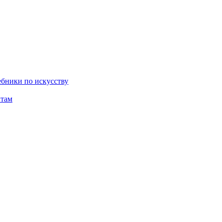
бники по искусству
там