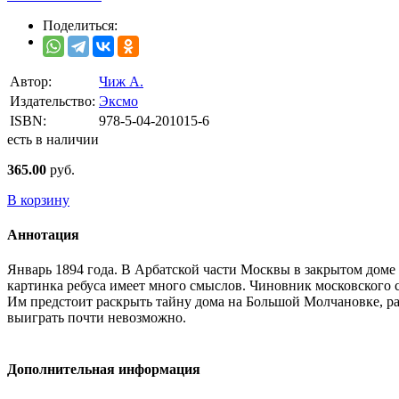
Поделиться:
Автор:
Чиж А.
Издательство:
Эксмо
ISBN:
978-5-04-201015-6
есть в наличии
365.00
руб.
В корзину
Аннотация
Январь 1894 года. В Арбатской части Москвы в закрытом доме н
картинка ребуса имеет много смыслов. Чиновник московского с
Им предстоит раскрыть тайну дома на Большой Молчановке, ра
выиграть почти невозможно.
Дополнительная информация