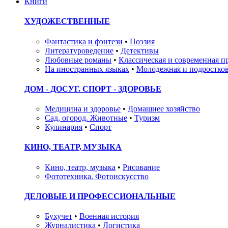
Книги
ХУДОЖЕСТВЕННЫЕ
Фантастика и фэнтези
•
Поэзия
Литературоведение
•
Детективы
Любовные романы
•
Классическая и современная п
На иностранных языках
•
Молодежная и подростков
ДОМ - ДОСУГ. СПОРТ - ЗДОРОВЬЕ
Медицина и здоровье
•
Домашнее хозяйство
Сад, огород. Животные
•
Туризм
Кулинария
•
Спорт
КИНО, ТЕАТР, МУЗЫКА
Кино, театр, музыка
•
Рисование
Фототехника. Фотоискусство
ДЕЛОВЫЕ И ПРОФЕССИОНАЛЬНЫЕ
Бухучет
•
Военная история
Журналистика
•
Логистика