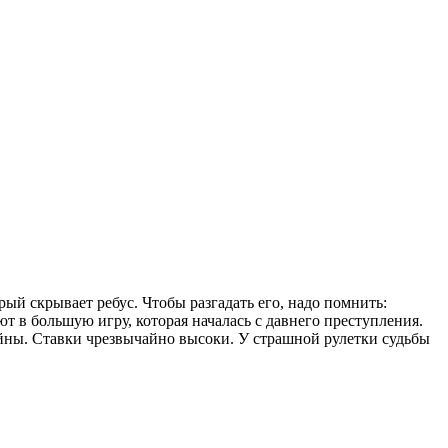
ый скрывает ребус. Чтобы разгадать его, надо помнить:
 в большую игру, которая началась с давнего преступления.
айны. Ставки чрезвычайно высоки. У страшной рулетки судьбы