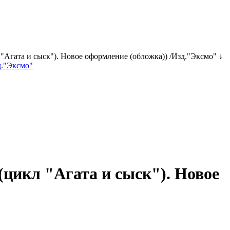
"Агата и сыск"). Новое оформление (обложка)) /Изд."Эксмо" ↓
(цикл "Агата и сыск"). Новое