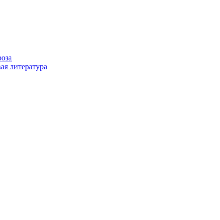
роза
ая литература