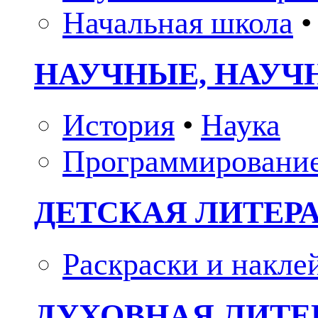
Начальная школа
•
НАУЧНЫЕ, НАУЧ
История
•
Наука
Программировани
ДЕТСКАЯ ЛИТЕР
Раскраски и накле
ДУХОВНАЯ ЛИТЕР