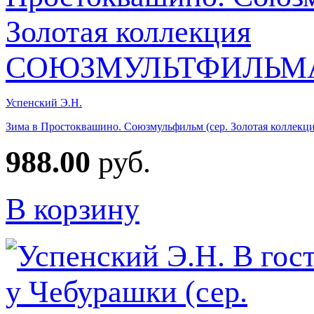
Успенский Э.Н.
Зима в Простоквашино. Союзмульфильм (сер. Золотая кол
988.00
руб.
В корзину