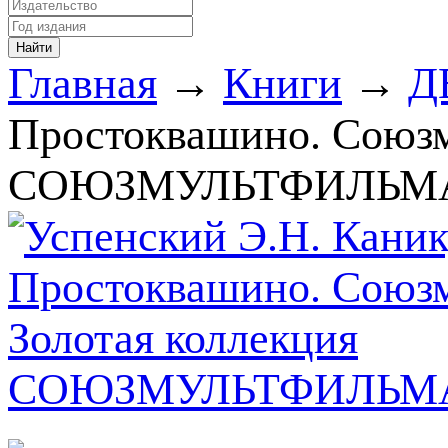
Главная
→
Книги
→
Д
Простоквашино. Союзм
СОЮЗМУЛЬТФИЛЬМА