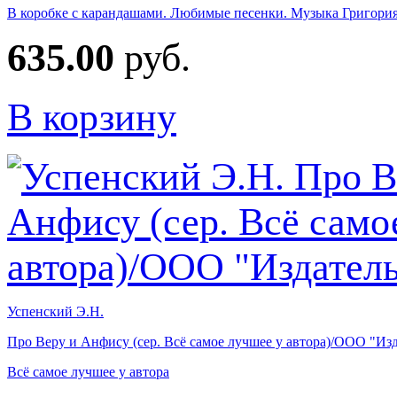
В коробке с карандашами. Любимые песенки. Музыка Григория
635.00
руб.
В корзину
Успенский Э.Н.
Про Веру и Анфису (сер. Всё самое лучшее у автора)/ООО "Из
Всё самое лучшее у автора