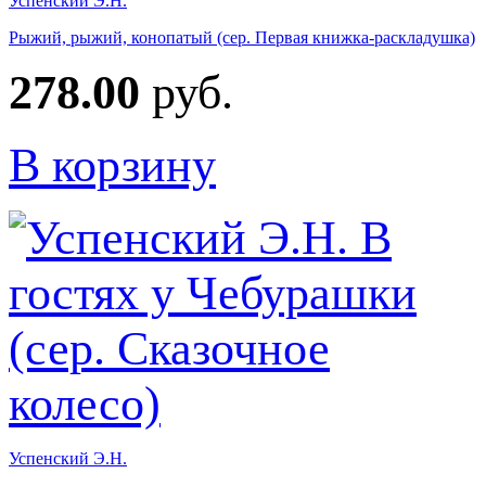
Успенский Э.Н.
Рыжий, рыжий, конопатый (сер. Первая книжка-раскладушка)
278.00
руб.
В корзину
Успенский Э.Н.