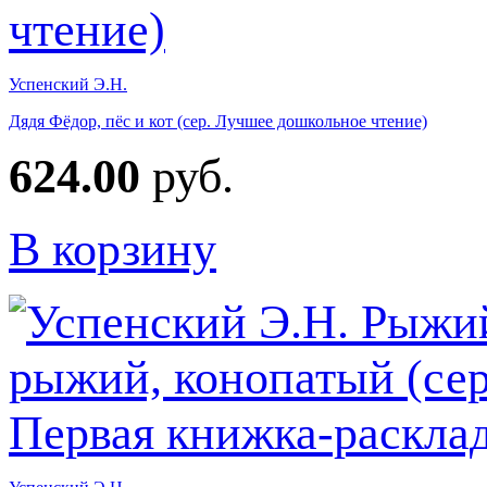
Успенский Э.Н.
Дядя Фёдор, пёс и кот (сер. Лучшее дошкольное чтение)
624.00
руб.
В корзину