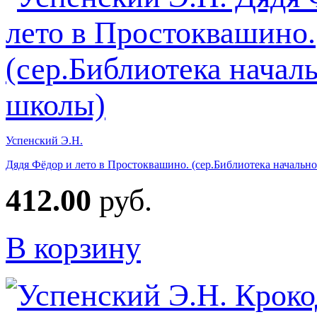
Успенский Э.Н.
Дядя Фёдор и лето в Простоквашино. (сер.Библиотека начальн
412.00
руб.
В корзину