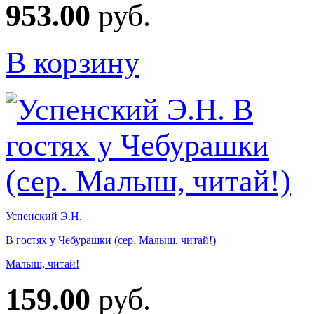
953.00
руб.
В корзину
Успенский Э.Н.
В гостях у Чебурашки (сер. Малыш, читай!)
Малыш, читай!
159.00
руб.