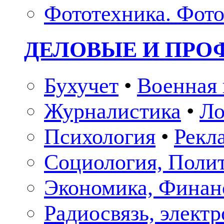
Фототехника. Фото
ДЕЛОВЫЕ И ПР
Бухучет
•
Военная 
Журналистика
•
Ло
Психология
•
Рекл
Социология, Поли
Экономика, Финан
Радиосвязь, элект