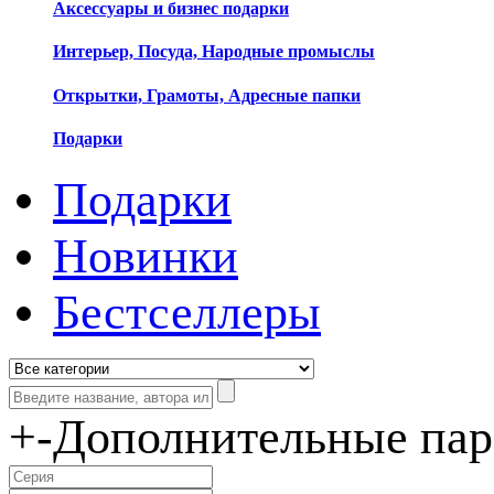
Аксессуары и бизнес подарки
Интерьер, Посуда, Народные промыслы
Открытки, Грамоты, Адресные папки
Подарки
Подарки
Новинки
Бестселлеры
+
-
Дополнительные па