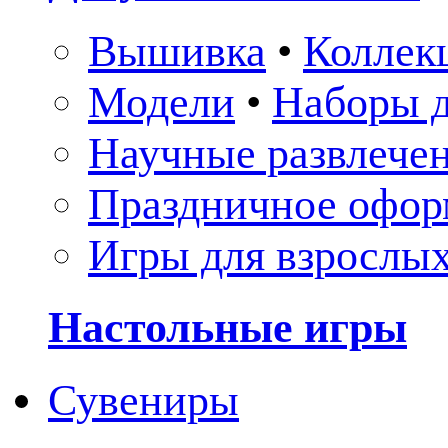
Вышивка
•
Коллек
Модели
•
Наборы д
Научные развлече
Праздничное офор
Игры для взрослы
Настольные игры
Сувениры