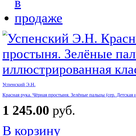
Успенский Э.Н.
Красная рука. Чёрная простыня. Зелёные пальцы (сер. Детская
1 245.00
руб.
В корзину