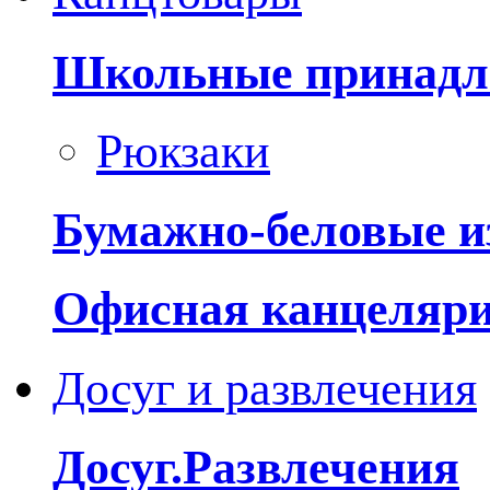
Школьные принадл
Рюкзаки
Бумажно-беловые и
Офисная канцеляр
Досуг и развлечения
Досуг.Развлечения