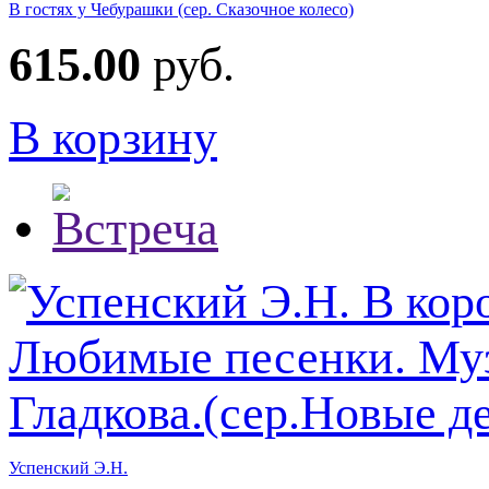
В гостях у Чебурашки (сер. Сказочное колесо)
615.00
руб.
В корзину
Успенский Э.Н.