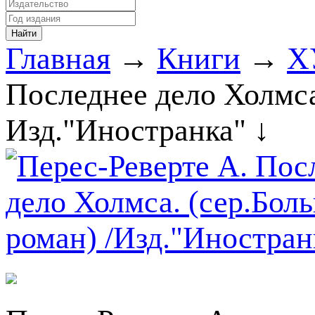
Главная
→
Книги
→
Х
Последнее дело Холмса
Изд."Иностранка" ↓