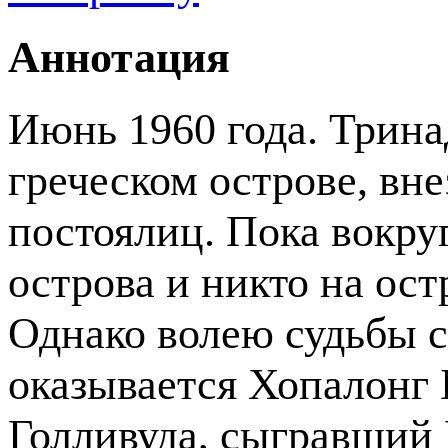
Аннотация
Июнь 1960 года. Трина
греческом острове, вн
постоялиц. Пока вокру
острова и никто на ост
Однако волею судьбы ср
оказывается Хопалонг 
Голливуда, сыгравший