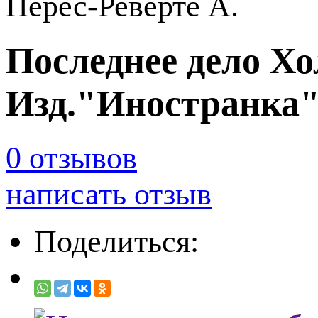
Перес-Реверте А.
Последнее дело Хо
Изд."Иностранка
0 отзывов
написать отзыв
Поделиться: