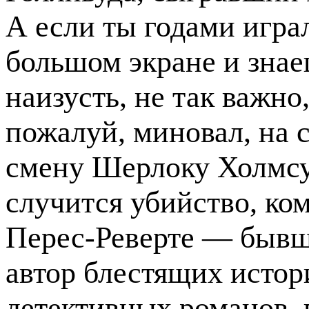
А если ты годами игра
большом экране и знае
наизусть, не так важно
пожалуй, миновал, на 
смену Шерлоку Холмсу
случится убийство, ком
Перес-Реверте — бывш
автор блестящих истор
детективных романов, 