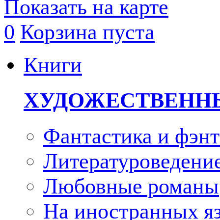
Показать на карте
0
Корзина пуста
Книги
ХУДОЖЕСТВЕНН
Фантастика и фэнт
Литературоведени
Любовные романы
На иностранных я