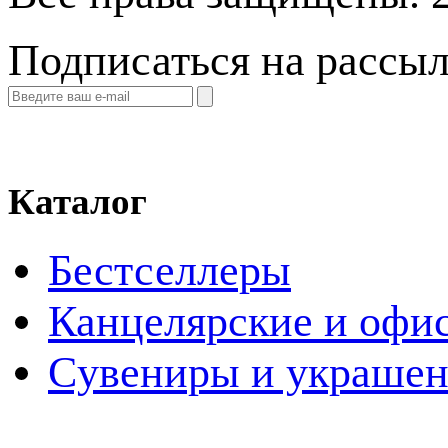
Подписаться на рассы
Каталог
Бестселлеры
Канцелярские и офи
Cувениры и украше