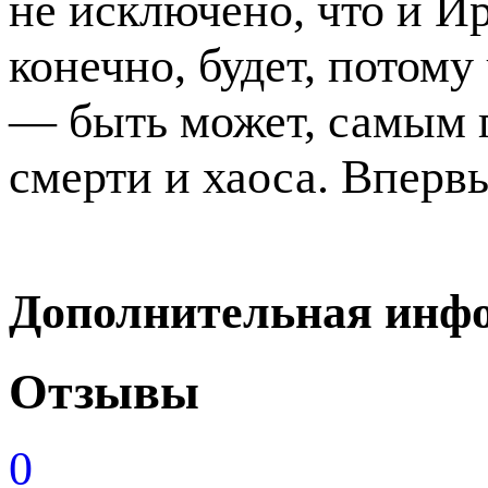
не исключено, что и И
конечно, будет, потому
— быть может, самым 
смерти и хаоса. Вперв
Дополнительная инф
Отзывы
0