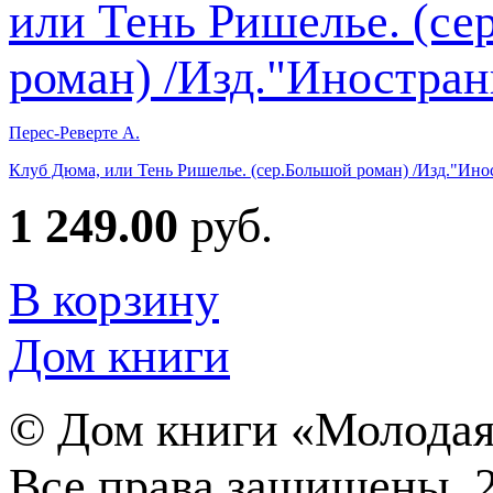
Перес-Реверте А.
Клуб Дюма, или Тень Ришелье. (сер.Большой роман) /Изд."Ино
1 249.00
руб.
В корзину
Дом книги
©
Дом книги «Молодая
Все права защищены. 