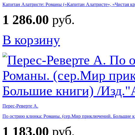
Капитан Алатристе: Романы («Капитан Алатристе», «Чистая кро
1 286.00
руб.
В корзину
Перес-Реверте А.
По острию клинка: Романы. (сер.Мир приключений. Большие к
1 183.00
руб.