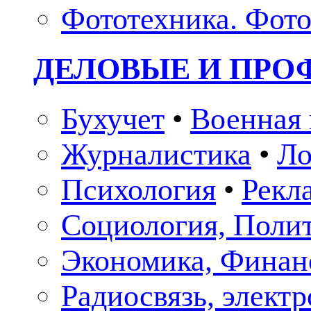
Фототехника. Фото
ДЕЛОВЫЕ И ПР
Бухучет
•
Военная 
Журналистика
•
Ло
Психология
•
Рекл
Социология, Поли
Экономика, Финан
Радиосвязь, элект