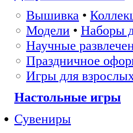
Вышивка
•
Коллек
Модели
•
Наборы д
Научные развлече
Праздничное офор
Игры для взрослы
Настольные игры
Сувениры