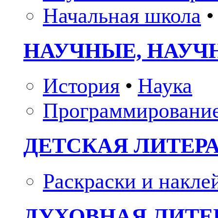
Начальная школа
•
НАУЧНЫЕ, НАУЧ
История
•
Наука
Программировани
ДЕТСКАЯ ЛИТЕР
Раскраски и накле
ДУХОВНАЯ ЛИТЕР