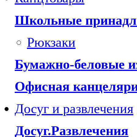
Школьные принадл
Рюкзаки
Бумажно-беловые и
Офисная канцеляр
Досуг и развлечения
Досуг.Развлечения