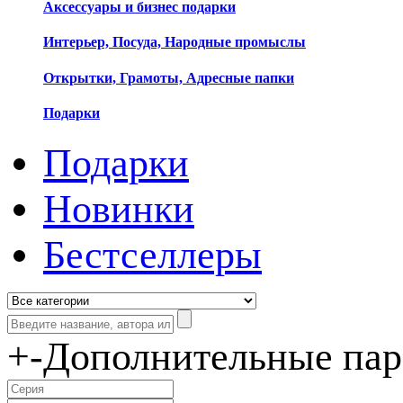
Аксессуары и бизнес подарки
Интерьер, Посуда, Народные промыслы
Открытки, Грамоты, Адресные папки
Подарки
Подарки
Новинки
Бестселлеры
+
-
Дополнительные па