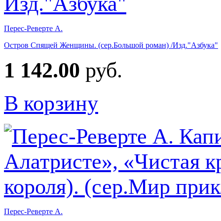
Перес-Реверте А.
Остров Спящей Женщины. (сер.Большой роман) /Изд."Азбука"
1 142.00
руб.
В корзину
Перес-Реверте А.