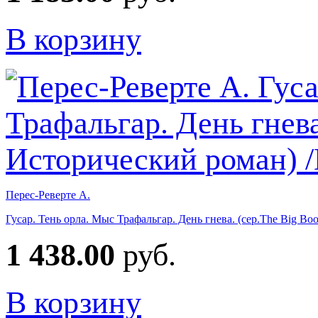
В корзину
Перес-Реверте А.
Гусар. Тень орла. Мыс Трафальгар. День гнева. (сер.The Big B
1 438.00
руб.
В корзину