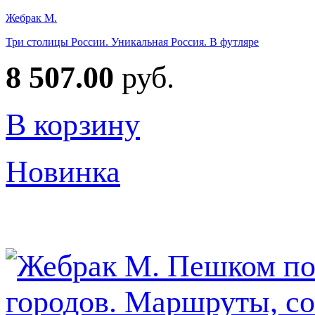
Жебрак М.
Три столицы России. Уникальная Россия. В футляре
8 507.00
руб.
В корзину
Новинка