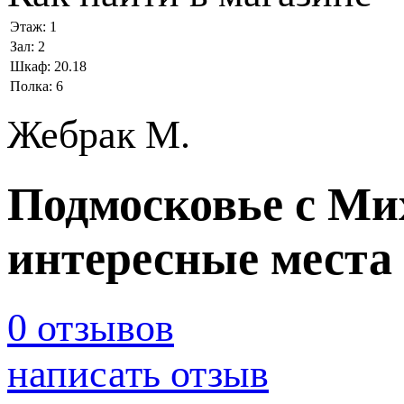
Этаж:
1
Зал:
2
Шкаф:
20.18
Полка:
6
Жебрак М.
Подмосковье с М
интересные места
0 отзывов
написать отзыв