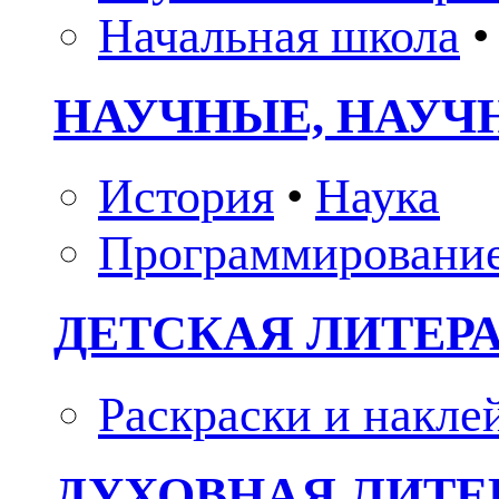
Начальная школа
•
НАУЧНЫЕ, НАУЧ
История
•
Наука
Программировани
ДЕТСКАЯ ЛИТЕР
Раскраски и накле
ДУХОВНАЯ ЛИТЕР