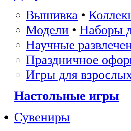
Вышивка
•
Коллек
Модели
•
Наборы д
Научные развлече
Праздничное офор
Игры для взрослы
Настольные игры
Сувениры