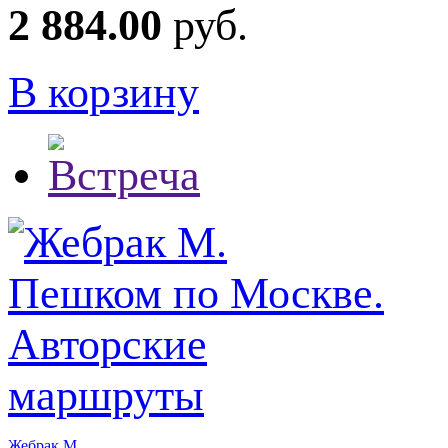
2 884.00
руб.
В корзину
Жебрак М.