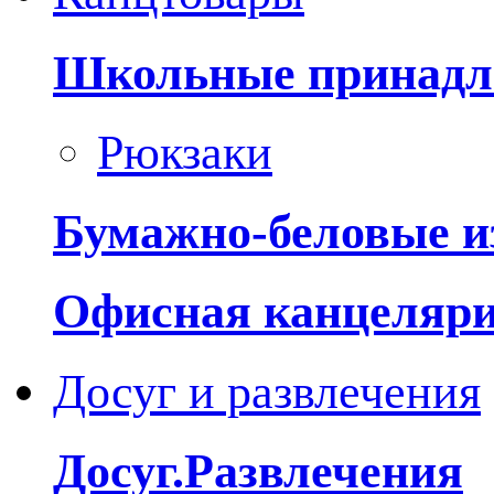
Школьные принадл
Рюкзаки
Бумажно-беловые и
Офисная канцеляр
Досуг и развлечения
Досуг.Развлечения