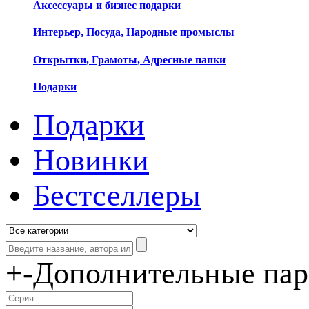
Аксессуары и бизнес подарки
Интерьер, Посуда, Народные промыслы
Открытки, Грамоты, Адресные папки
Подарки
Подарки
Новинки
Бестселлеры
+
-
Дополнительные па