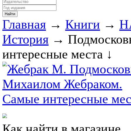
Главная
→
Книги
→
Н
История
→ Подмосковь
интересные места ↓
Как найти в магазине