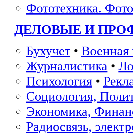
Фототехника. Фото
ДЕЛОВЫЕ И ПР
Бухучет
•
Военная 
Журналистика
•
Ло
Психология
•
Рекл
Социология, Поли
Экономика, Финан
Радиосвязь, элект