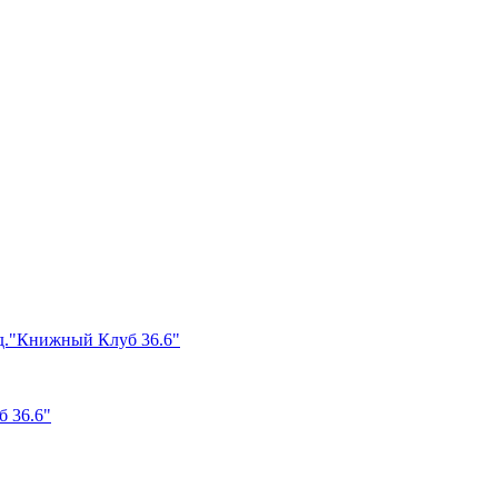
б 36.6"