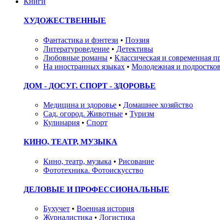
Книги
ХУДОЖЕСТВЕННЫЕ
Фантастика и фэнтези
•
Поэзия
Литературоведение
•
Детективы
Любовные романы
•
Классическая и современная п
На иностранных языках
•
Молодежная и подростков
ДОМ - ДОСУГ. СПОРТ - ЗДОРОВЬЕ
Медицина и здоровье
•
Домашнее хозяйство
Сад, огород. Животные
•
Туризм
Кулинария
•
Спорт
КИНО, ТЕАТР, МУЗЫКА
Кино, театр, музыка
•
Рисование
Фототехника. Фотоискусство
ДЕЛОВЫЕ И ПРОФЕССИОНАЛЬНЫЕ
Бухучет
•
Военная история
Журналистика
•
Логистика