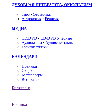
ДУХОВНАЯ ЛИТЕРАТУРА, ОККУЛЬТИЗМ
Таро
•
Эзотерика
Астрология
•
Религия
МЕДИА
CD/DVD
•
CD/DVD Учебные
Аудиокнига
•
Аудиоспектакль
Грампластинки
КАЛЕНДАРИ
Новинки
Скидки
Бестселлеры
Весь каталог
Бестселлер
Новинка