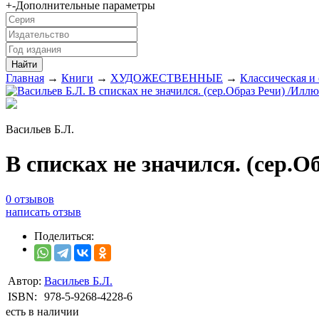
+
-
Дополнительные параметры
Главная
→
Книги
→
ХУДОЖЕСТВЕННЫЕ
→
Классическая и
Васильев Б.Л.
В списках не значился. (сер.О
0 отзывов
написать отзыв
Поделиться:
Автор:
Васильев Б.Л.
ISBN:
978-5-9268-4228-6
есть в наличии