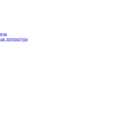
роза
ая литература