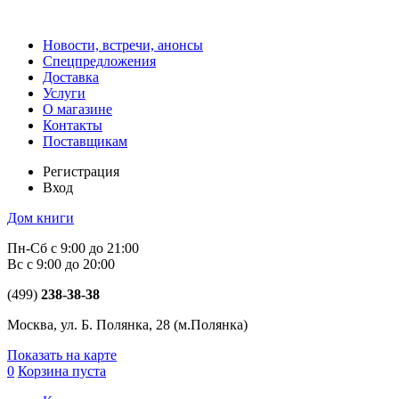
Новости, встречи, анонсы
Спецпредложения
Доставка
Услуги
О магазине
Контакты
Поставщикам
Регистрация
Вход
Дом книги
Пн-Сб с 9:00 до 21:00
Вс с 9:00 до 20:00
(499)
238-38-38
Москва, ул. Б. Полянка, 28
(м.Полянка)
Показать на карте
0
Корзина пуста