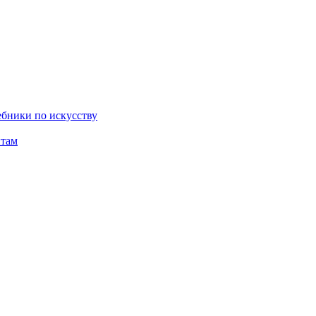
бники по искусству
там