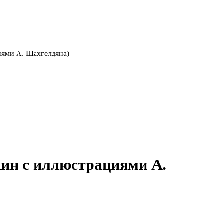
ями А. Шахгелдяна) ↓
кин с иллюстрациями А.