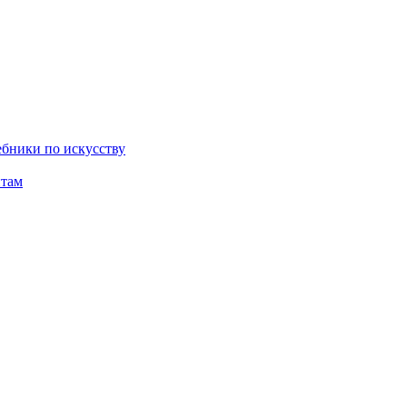
бники по искусству
там