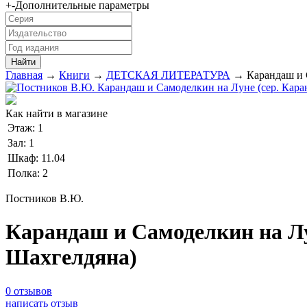
+
-
Дополнительные параметры
Главная
→
Книги
→
ДЕТСКАЯ ЛИТЕРАТУРА
→ Карандаш и 
Как найти в магазине
Этаж:
1
Зал:
1
Шкаф:
11.04
Полка:
2
Постников В.Ю.
Карандаш и Самоделкин на Лу
Шахгелдяна)
0 отзывов
написать отзыв