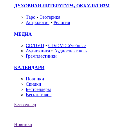
ДУХОВНАЯ ЛИТЕРАТУРА, ОККУЛЬТИЗМ
Таро
•
Эзотерика
Астрология
•
Религия
МЕДИА
CD/DVD
•
CD/DVD Учебные
Аудиокнига
•
Аудиоспектакль
Грампластинки
КАЛЕНДАРИ
Новинки
Скидки
Бестселлеры
Весь каталог
Бестселлер
Новинка