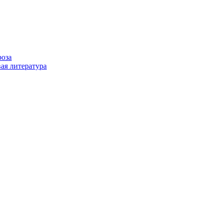
роза
ая литература