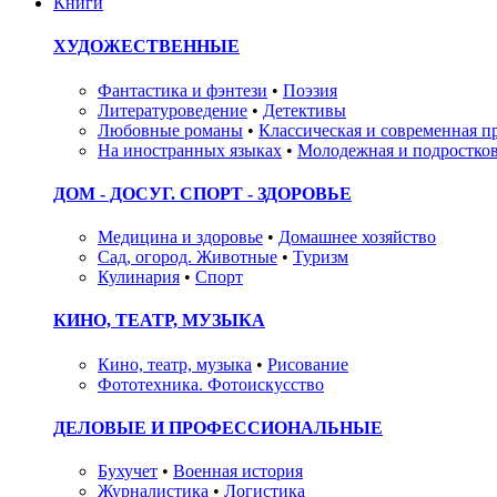
Книги
ХУДОЖЕСТВЕННЫЕ
Фантастика и фэнтези
•
Поэзия
Литературоведение
•
Детективы
Любовные романы
•
Классическая и современная п
На иностранных языках
•
Молодежная и подростков
ДОМ - ДОСУГ. СПОРТ - ЗДОРОВЬЕ
Медицина и здоровье
•
Домашнее хозяйство
Сад, огород. Животные
•
Туризм
Кулинария
•
Спорт
КИНО, ТЕАТР, МУЗЫКА
Кино, театр, музыка
•
Рисование
Фототехника. Фотоискусство
ДЕЛОВЫЕ И ПРОФЕССИОНАЛЬНЫЕ
Бухучет
•
Военная история
Журналистика
•
Логистика