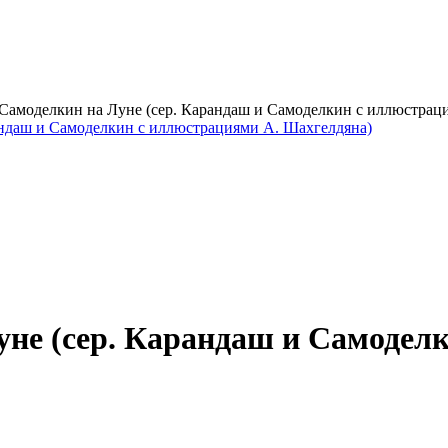
Самоделкин на Луне (сер. Карандаш и Самоделкин с иллюстраци
не (сер. Карандаш и Самодел