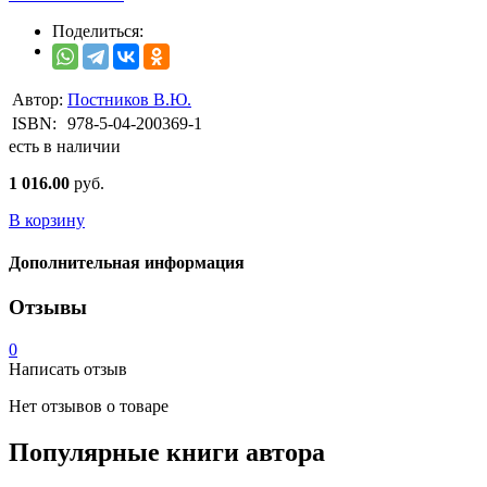
Поделиться:
Автор:
Постников В.Ю.
ISBN:
978-5-04-200369-1
есть в наличии
1 016.00
руб.
В корзину
Дополнительная информация
Отзывы
0
Написать отзыв
Нет отзывов о товаре
Популярные книги автора