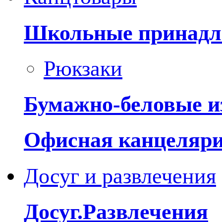
Школьные принадл
Рюкзаки
Бумажно-беловые и
Офисная канцеляр
Досуг и развлечения
Досуг.Развлечения