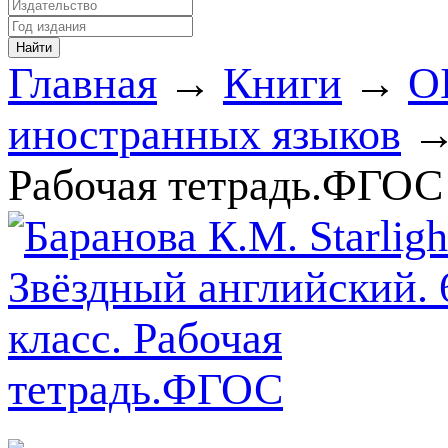
Главная
→
Книги
→
О
иностранных языков
→
Рабочая тетрадь.ФГОС