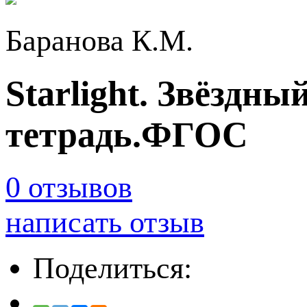
Баранова К.М.
Starlight. Звёздны
тетрадь.ФГОС
0 отзывов
написать отзыв
Поделиться: