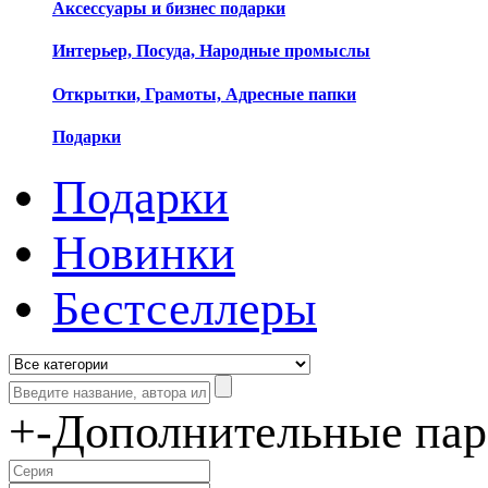
Аксессуары и бизнес подарки
Интерьер, Посуда, Народные промыслы
Открытки, Грамоты, Адресные папки
Подарки
Подарки
Новинки
Бестселлеры
+
-
Дополнительные па