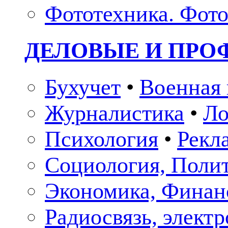
Фототехника. Фото
ДЕЛОВЫЕ И ПР
Бухучет
•
Военная 
Журналистика
•
Ло
Психология
•
Рекл
Социология, Поли
Экономика, Финан
Радиосвязь, элект