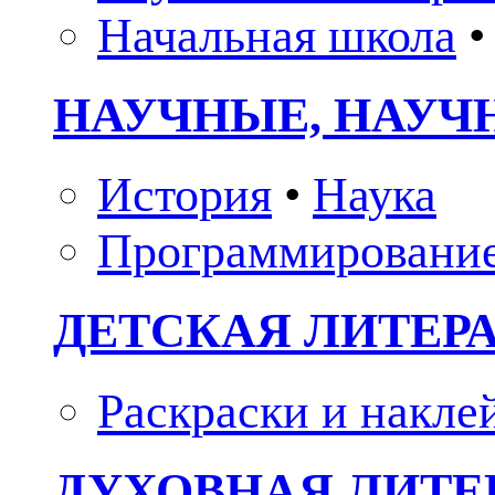
Начальная школа
•
НАУЧНЫЕ, НАУЧ
История
•
Наука
Программировани
ДЕТСКАЯ ЛИТЕР
Раскраски и накле
ДУХОВНАЯ ЛИТЕР