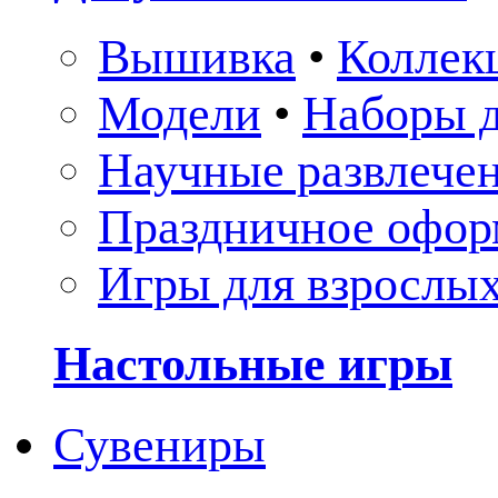
Вышивка
•
Коллек
Модели
•
Наборы д
Научные развлече
Праздничное офор
Игры для взрослы
Настольные игры
Сувениры