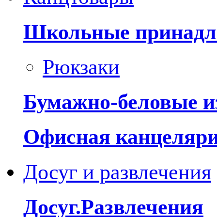
Школьные принадл
Рюкзаки
Бумажно-беловые и
Офисная канцеляр
Досуг и развлечения
Досуг.Развлечения