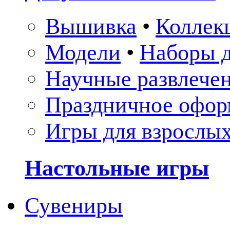
Вышивка
•
Коллек
Модели
•
Наборы д
Научные развлече
Праздничное офор
Игры для взрослы
Настольные игры
Сувениры