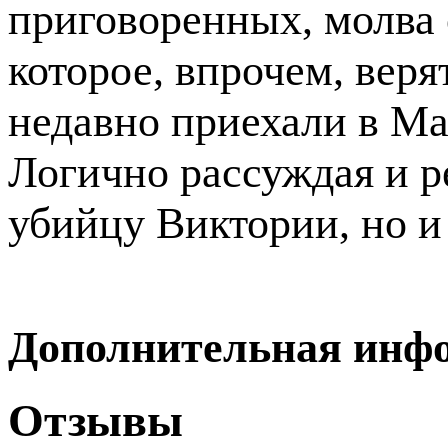
приговоренных, молва 
которое, впрочем, веря
недавно приехали в Ма
Логично рассуждая и р
убийцу Виктории, но 
Дополнительная инф
Отзывы