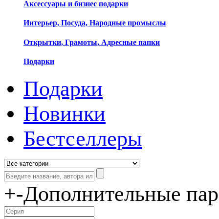
Аксессуары и бизнес подарки
Интерьер, Посуда, Народные промыслы
Открытки, Грамоты, Адресные папки
Подарки
Подарки
Новинки
Бестселлеры
+
-
Дополнительные па