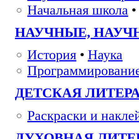
Начальная школа
•
НАУЧНЫЕ, НАУЧ
История
•
Наука
Программировани
ДЕТСКАЯ ЛИТЕР
Раскраски и накле
ДУХОВНАЯ ЛИТЕР