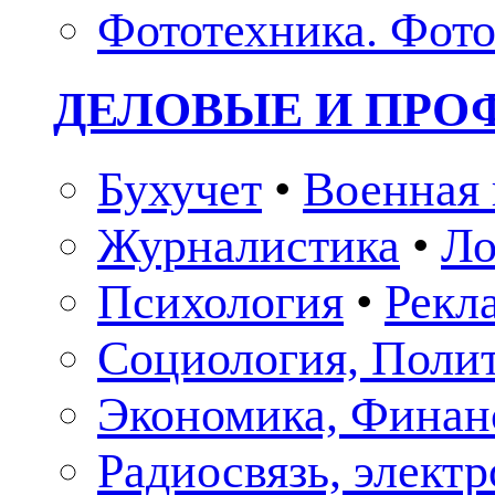
Фототехника. Фото
ДЕЛОВЫЕ И ПР
Бухучет
•
Военная 
Журналистика
•
Ло
Психология
•
Рекл
Социология, Поли
Экономика, Финан
Радиосвязь, элект