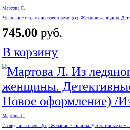
Мартова Л.
Уравнение с тремя неизвестными. (сер.Желание женщины. Дет
745.00
руб.
В корзину
Мартова Л.
Из ледяного плена. (сер.Желание женщины. Детективные рома