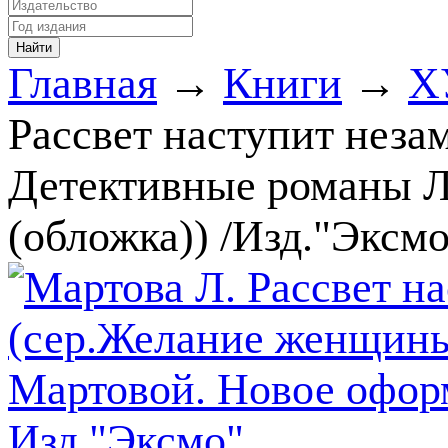
Главная
→
Книги
→
Х
Рассвет наступит неза
Детективные романы Л
(обложка)) /Изд."Эксмо