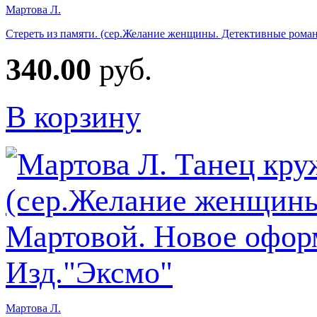
Мартова Л.
Стереть из памяти. (сер.Желание женщины. Детективные роман
340.00
руб.
В корзину
Мартова Л.