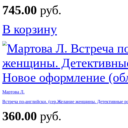
745.00
руб.
В корзину
Мартова Л.
Встреча по-английски. (сер.Желание женщины. Детективные р
360.00
руб.