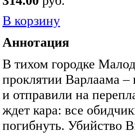
314.00
руб.
В корзину
Аннотация
В тихом городке Мало
проклятии Варлаама – к
и отправили на перепла
ждет кара: все обидчи
погибнуть. Убийство В