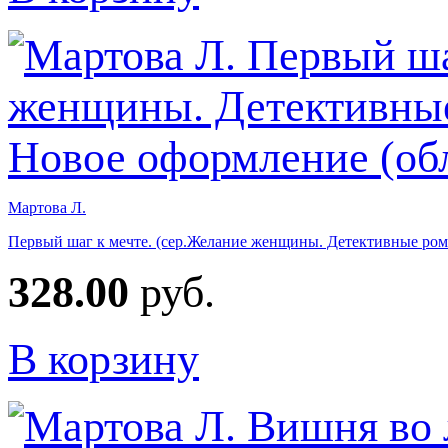
Мартова Л.
Первый шаг к мечте. (сер.Желание женщины. Детективные ром
328.00
руб.
В корзину