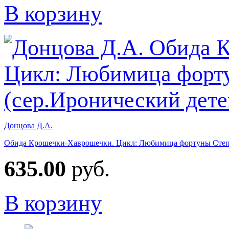
В корзину
Донцова Д.А.
Обида Крошечки-Хаврошечки. Цикл: Любимица фортуны Степан
635.00
руб.
В корзину