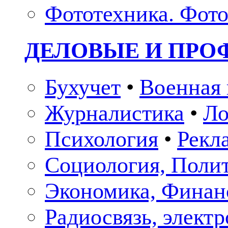
Фототехника. Фото
ДЕЛОВЫЕ И ПР
Бухучет
•
Военная 
Журналистика
•
Ло
Психология
•
Рекл
Социология, Поли
Экономика, Финан
Радиосвязь, элект