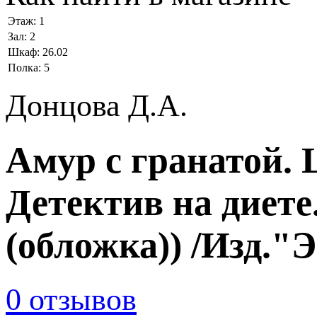
Этаж:
1
Зал:
2
Шкаф:
26.02
Полка:
5
Донцова Д.А.
Амур с гранатой. 
Детектив на диете
(обложка)) /Изд."
0 отзывов