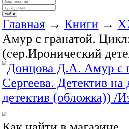
Главная
→
Книги
→
Х
Амур с гранатой. Цикл:
(сер.Иронический дете
Как найти в магазине