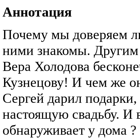
Аннотация
Почему мы доверяем л
ними знакомы. Другим 
Вера Холодова бескон
Кузнецову! И чем же о
Сергей дарил подарки,
настоящую свадьбу. И в
обнаруживает у дома ?