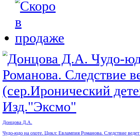
Донцова Д.А.
Чудо-юдо на охоте. Цикл: Евлампия Романова. Следствие ведет 