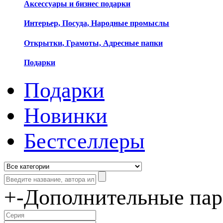
Аксессуары и бизнес подарки
Интерьер, Посуда, Народные промыслы
Открытки, Грамоты, Адресные папки
Подарки
Подарки
Новинки
Бестселлеры
+
-
Дополнительные па