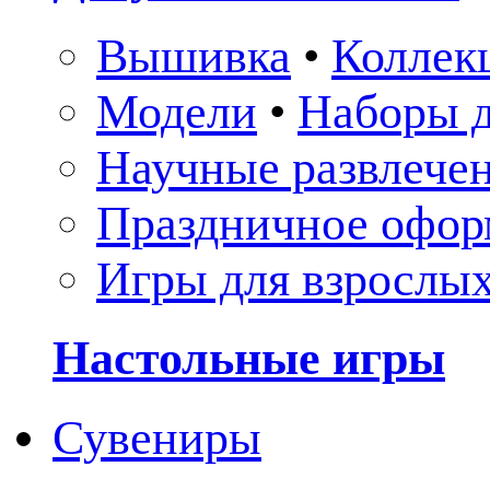
Вышивка
•
Коллек
Модели
•
Наборы д
Научные развлече
Праздничное офор
Игры для взрослы
Настольные игры
Сувениры