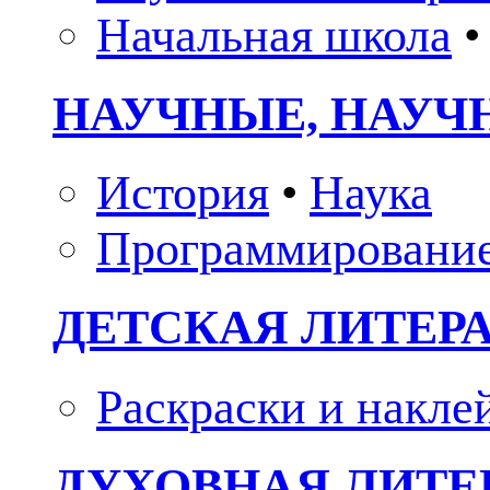
Начальная школа
•
НАУЧНЫЕ, НАУЧ
История
•
Наука
Программировани
ДЕТСКАЯ ЛИТЕР
Раскраски и накле
ДУХОВНАЯ ЛИТЕР