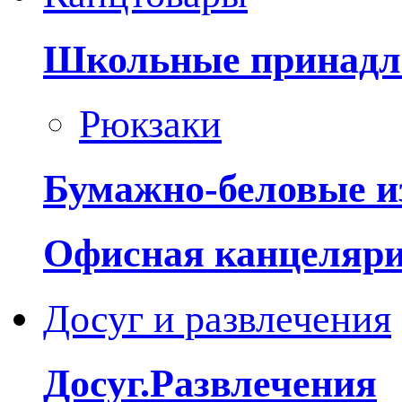
Школьные принадл
Рюкзаки
Бумажно-беловые и
Офисная канцеляр
Досуг и развлечения
Досуг.Развлечения