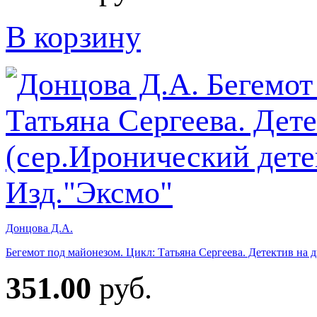
В корзину
Донцова Д.А.
Бегемот под майонезом. Цикл: Татьяна Сергеева. Детектив на д
351.00
руб.