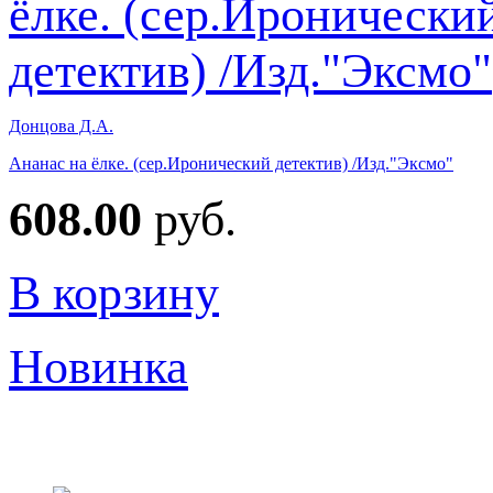
Донцова Д.А.
Ананас на ёлке. (сер.Иронический детектив) /Изд."Эксмо"
608.00
руб.
В корзину
Новинка