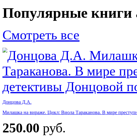
Популярные книги 
Смотреть все
Донцова Д.А.
Милашка на вираже. Цикл: Виола Тараканова. В мире преступн
250.00
руб.