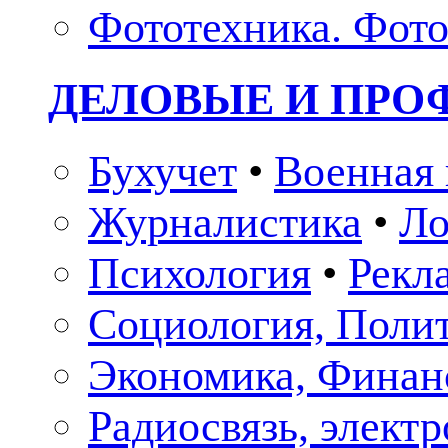
Фототехника. Фото
ДЕЛОВЫЕ И ПР
Бухучет
•
Военная 
Журналистика
•
Ло
Психология
•
Рекл
Социология, Поли
Экономика, Финан
Радиосвязь, элект