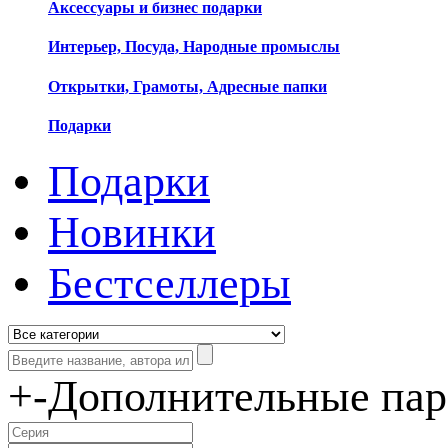
Аксессуары и бизнес подарки
Интерьер, Посуда, Народные промыслы
Открытки, Грамоты, Адресные папки
Подарки
Подарки
Новинки
Бестселлеры
+
-
Дополнительные па