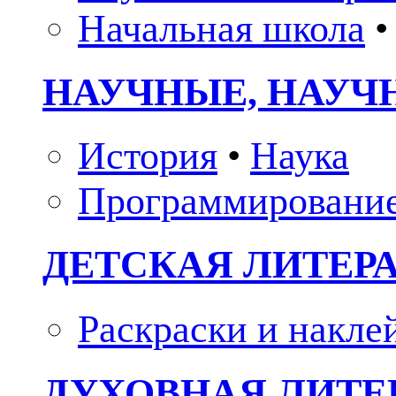
Начальная школа
•
НАУЧНЫЕ, НАУЧ
История
•
Наука
Программировани
ДЕТСКАЯ ЛИТЕР
Раскраски и накле
ДУХОВНАЯ ЛИТЕР