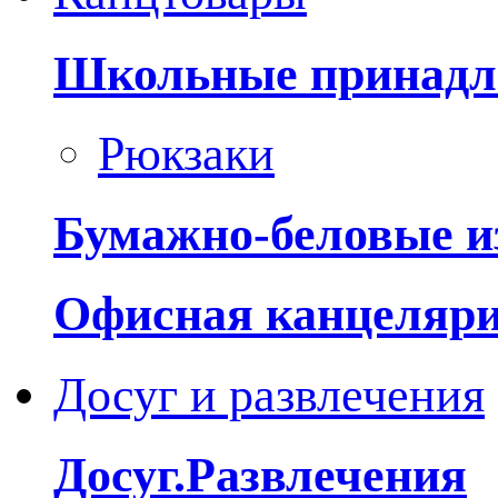
Школьные принадл
Рюкзаки
Бумажно-беловые и
Офисная канцеляр
Досуг и развлечения
Досуг.Развлечения