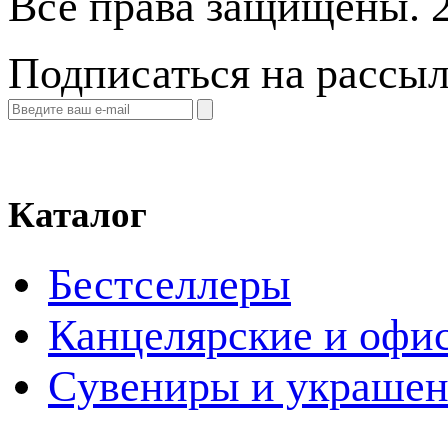
Все права защищены. 
Подписаться на рассы
Каталог
Бестселлеры
Канцелярские и офи
Cувениры и украше