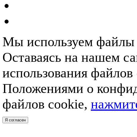
Мы используем файлы c
Оставаясь на нашем са
использования файлов 
Положениями о конфид
файлов cookie,
нажмите
Я согласен