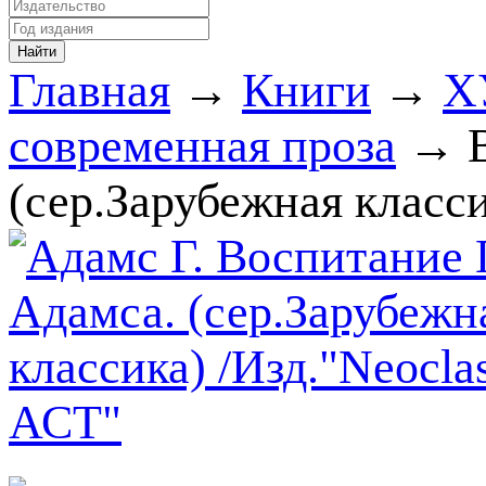
Главная
→
Книги
→
Х
современная проза
→ В
(сер.Зарубежная класси