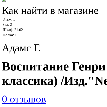
Как найти в магазине
Этаж:
1
Зал:
2
Шкаф:
21.02
Полка:
1
Адамс Г.
Воспитание Генри 
классика) /Изд."Ne
0 отзывов