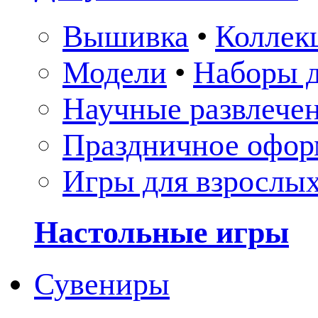
Вышивка
•
Коллек
Модели
•
Наборы д
Научные развлече
Праздничное офор
Игры для взрослы
Настольные игры
Сувениры