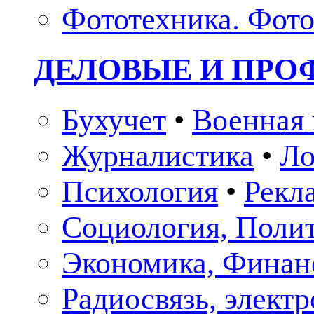
Фототехника. Фото
ДЕЛОВЫЕ И ПР
Бухучет
•
Военная 
Журналистика
•
Ло
Психология
•
Рекл
Социология, Поли
Экономика, Финан
Радиосвязь, элект