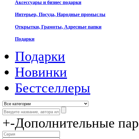
Аксессуары и бизнес подарки
Интерьер, Посуда, Народные промыслы
Открытки, Грамоты, Адресные папки
Подарки
Подарки
Новинки
Бестселлеры
+
-
Дополнительные па