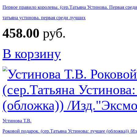
Первое правило королевы. (сер.Татьяна Устинова. Первая сред
татьяна устинова. первая среди лучших
458.00
руб.
В корзину
Устинова Т.В.
Роковой подарок. (сер.Татьяна Устинова: лучшее (обложка)) /И