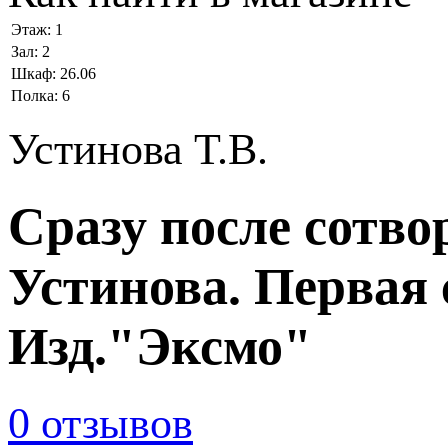
Этаж:
1
Зал:
2
Шкаф:
26.06
Полка:
6
Устинова Т.В.
Сразу после сотво
Устинова. Первая 
Изд."Эксмо"
0 отзывов