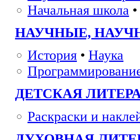
Начальная школа
•
НАУЧНЫЕ, НАУЧ
История
•
Наука
Программировани
ДЕТСКАЯ ЛИТЕР
Раскраски и накле
ДУХОВНАЯ ЛИТЕР