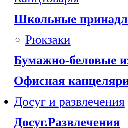
Школьные принадл
Рюкзаки
Бумажно-беловые и
Офисная канцеляр
Досуг и развлечения
Досуг.Развлечения