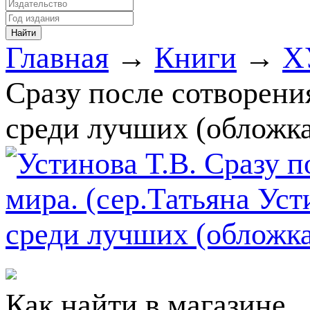
Главная
→
Книги
→
Х
Сразу после сотворения
среди лучших (обложка
Как найти в магазине