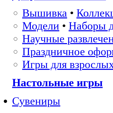
Вышивка
•
Коллек
Модели
•
Наборы д
Научные развлече
Праздничное офор
Игры для взрослы
Настольные игры
Сувениры