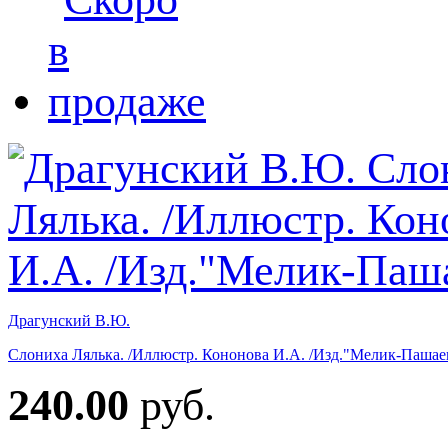
Драгунский В.Ю.
Слониха Лялька. /Иллюстр. Кононова И.А. /Изд."Мелик-Пашае
240.00
руб.