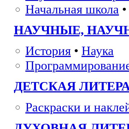
Начальная школа
•
НАУЧНЫЕ, НАУЧ
История
•
Наука
Программировани
ДЕТСКАЯ ЛИТЕР
Раскраски и накле
ДУХОВНАЯ ЛИТЕР