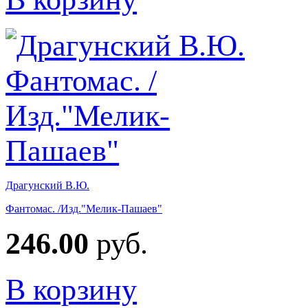
Драгунский В.Ю.
Фантомас. /Изд."Мелик-Пашаев"
246.00
руб.
В корзину