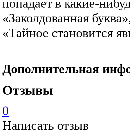
попадает в какие-нибуд
«Заколдованная буква»
«Тайное становится яв
Дополнительная инф
Отзывы
0
Написать отзыв