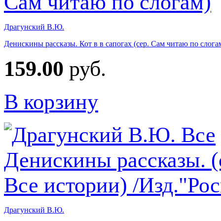
Драгунский В.Ю.
Денискины рассказы. Кот в в сапогах (сер. Сам читаю по слога
159.00
руб.
В корзину
Драгунский В.Ю.