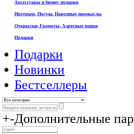
Аксессуары и бизнес подарки
Интерьер, Посуда, Народные промыслы
Открытки, Грамоты, Адресные папки
Подарки
Подарки
Новинки
Бестселлеры
+
-
Дополнительные па