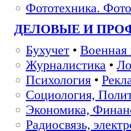
Фототехника. Фото
ДЕЛОВЫЕ И ПР
Бухучет
•
Военная 
Журналистика
•
Ло
Психология
•
Рекл
Социология, Поли
Экономика, Финан
Радиосвязь, элект