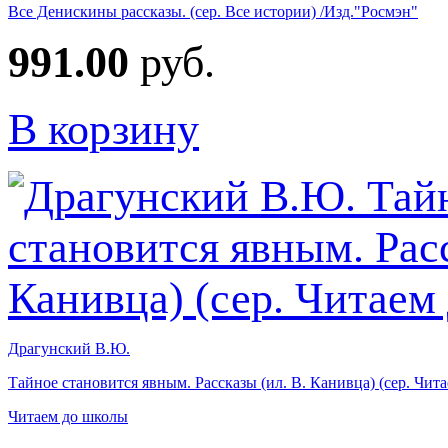
Все Денискины рассказы. (сер. Все истории) /Изд."Росмэн"
991.00
руб.
В корзину
Драгунский В.Ю.
Тайное становится явным. Рассказы (ил. В. Канивца) (сер. Чит
Читаем до школы