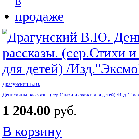
Драгунский В.Ю.
Денискины рассказы. (сер.Стихи и сказки для детей) /Изд."Экс
1 204.00
руб.
В корзину