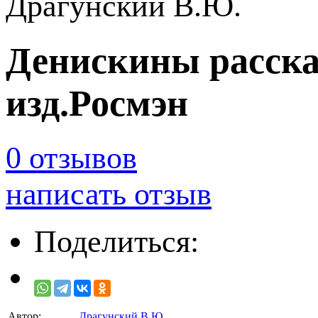
Драгунский В.Ю.
Денискины рассказ
изд.Росмэн
0 отзывов
написать отзыв
Поделиться:
Автор:
Драгунский В.Ю.