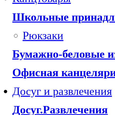
Школьные принадл
Рюкзаки
Бумажно-беловые и
Офисная канцеляр
Досуг и развлечения
Досуг.Развлечения