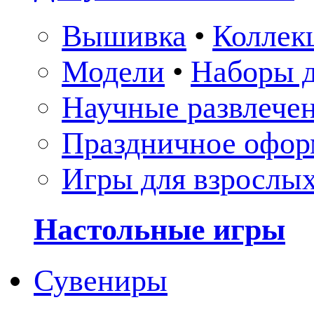
Вышивка
•
Коллек
Модели
•
Наборы д
Научные развлече
Праздничное офор
Игры для взрослы
Настольные игры
Сувениры