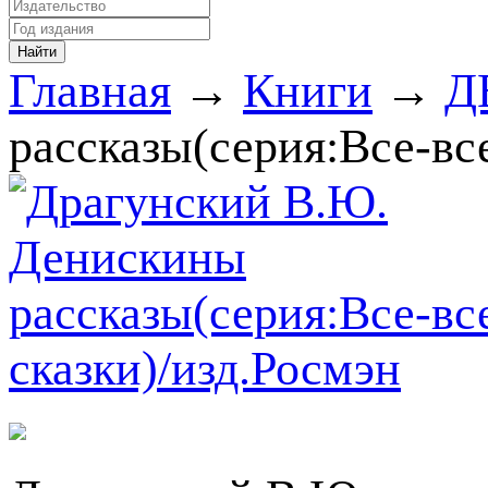
Главная
→
Книги
→
Д
рассказы(серия:Все-все