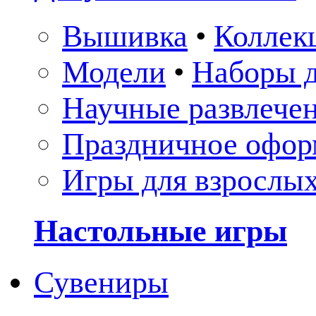
Вышивка
•
Коллек
Модели
•
Наборы д
Научные развлече
Праздничное офор
Игры для взрослы
Настольные игры
Сувениры