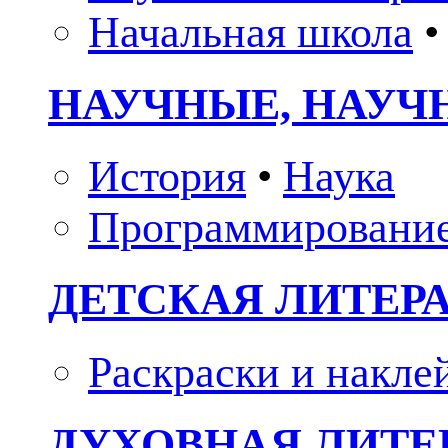
Начальная школа
•
НАУЧНЫЕ, НАУЧ
История
•
Наука
Программировани
ДЕТСКАЯ ЛИТЕР
Раскраски и накле
ДУХОВНАЯ ЛИТЕР