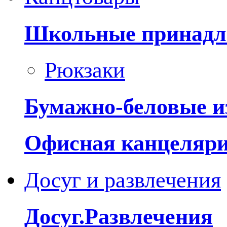
Школьные принадл
Рюкзаки
Бумажно-беловые и
Офисная канцеляр
Досуг и развлечения
Досуг.Развлечения