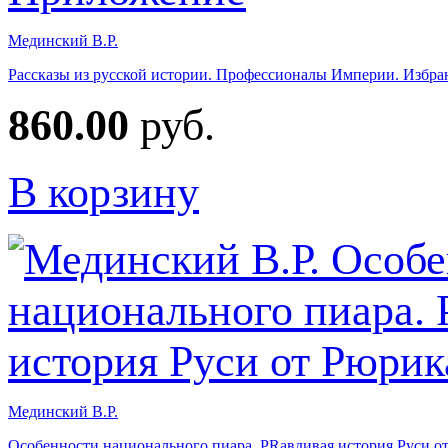
Мединский В.Р.
Рассказы из русской истории. Профессионалы Империи. Избран
860.00
руб.
В корзину
Мединский В.Р.
Особенности национального пиара. PRавдивая история Руси о