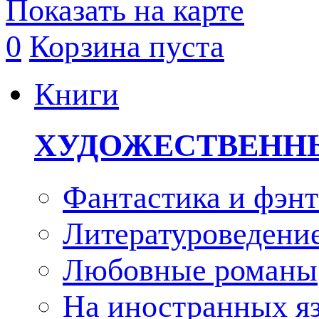
Показать на карте
0
Корзина пуста
Книги
ХУДОЖЕСТВЕНН
Фантастика и фэнт
Литературоведени
Любовные романы
На иностранных я