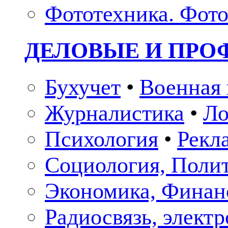
Фототехника. Фото
ДЕЛОВЫЕ И ПР
Бухучет
•
Военная 
Журналистика
•
Ло
Психология
•
Рекл
Социология, Поли
Экономика, Финан
Радиосвязь, элект