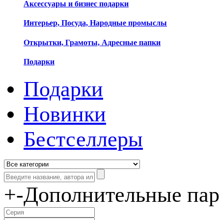
Аксессуары и бизнес подарки
Интерьер, Посуда, Народные промыслы
Открытки, Грамоты, Адресные папки
Подарки
Подарки
Новинки
Бестселлеры
+
-
Дополнительные па